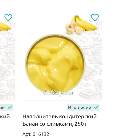
чии
В наличии
ский
Наполнитель кондитерский
Банан со сливками, 250 г
Арт. 016132