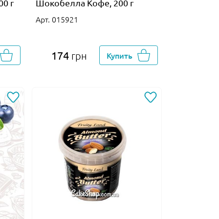
00 г
Шокобелла Кофе, 200 г
Арт. 015921
174
грн
Купить