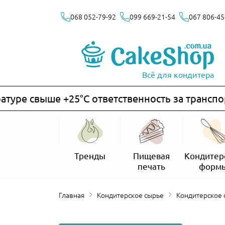
068 052-79-92
099 669-21-54
067 806-45
Всё для кондитера
е свыше +25°C ответственность за транспортир
Тренды
Пищевая
Кондитер
печать
форм
Главная
Кондитерское сырье
Кондитерское