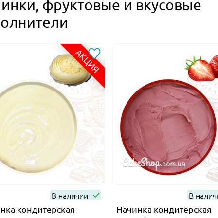
инки, фруктовые и вкусовые
полнители
АКЦИЯ
В наличии
В нали
нка кондитерская
Начинка кондитерская