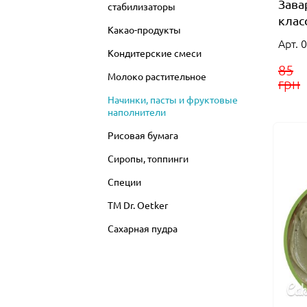
Зава
стабилизаторы
клас
Какао-продукты
Арт. 
Кондитерские смеси
85
Молоко растительное
грн
Начинки, пасты и фруктовые
наполнители
Рисовая бумага
Сиропы, топпинги
Специи
ТМ Dr. Oetker
Сахарная пудра