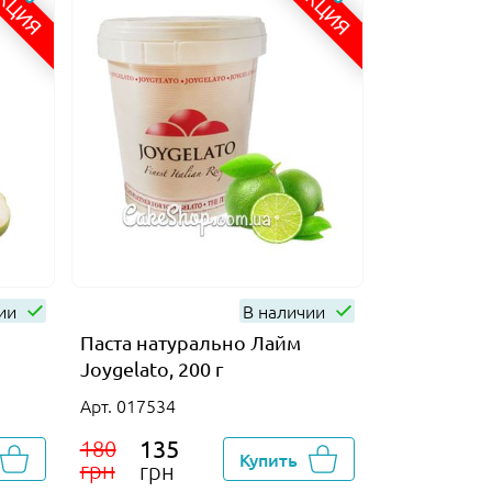
КЦИЯ
АКЦИЯ
чии
В наличии
Паста натурально Лайм
Joygelato, 200 г
Арт. 017534
135
180
Купить
грн
грн