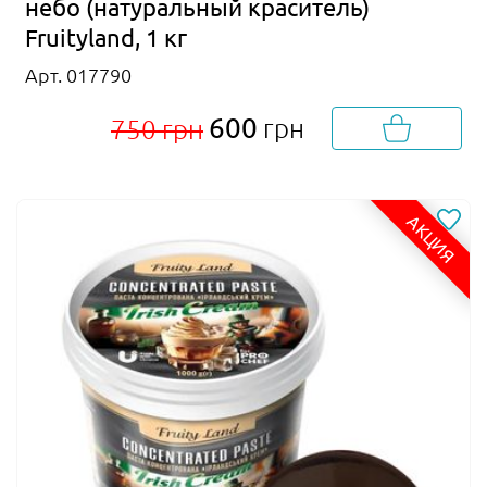
небо (натуральный краситель)
Fruityland, 1 кг
Арт. 017790
600
грн
750 грн
АКЦИЯ