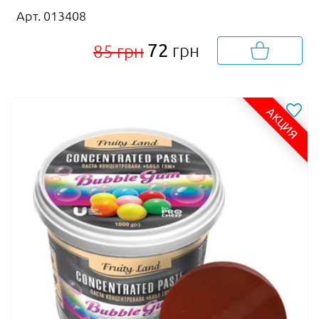
Арт. 013408
72
грн
85 грн
АКЦИЯ