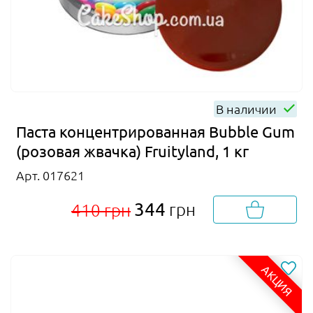
В наличии
Паста концентрированная Bubble Gum
(розовая жвачка) Fruityland, 1 кг
Арт. 017621
344
грн
410 грн
АКЦИЯ