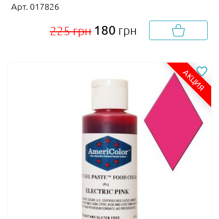
Арт. 017826
180
грн
225 грн
АКЦИЯ