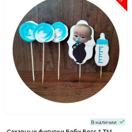
В наличии
Сахарные фигурки Беби Босс 1 ТМ