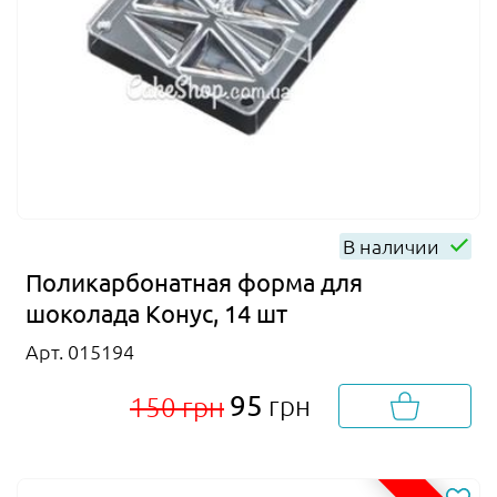
В наличии
Поликарбонатная форма для
шоколада Конус, 14 шт
Арт. 015194
95
грн
150 грн