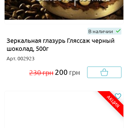
В наличии
Зеркальная глазурь Гляссаж черный
шоколад, 500г
Арт. 002923
200
грн
230 грн
АКЦИЯ