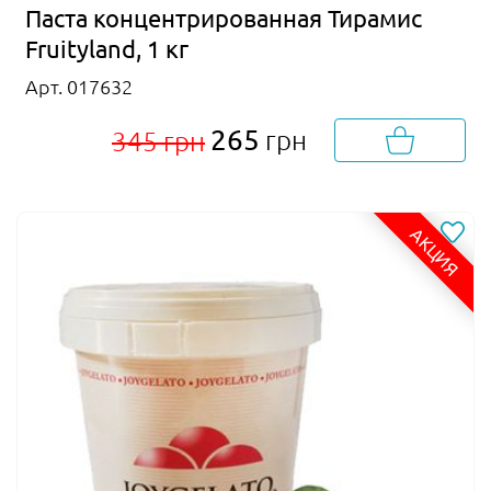
Паста концентрированная Тирамис
Fruityland, 1 кг
Арт. 017632
265
грн
345 грн
АКЦИЯ