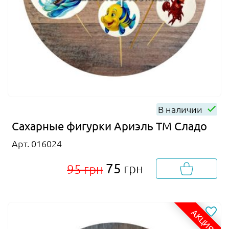
В наличии
Сахарные фигурки Ариэль ТМ Сладо
Арт. 016024
75
грн
95 грн
АКЦИЯ