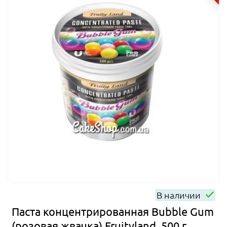
В наличии
Паста концентрированная Bubble Gum
(розовая жвачка) Fruityland, 500 г