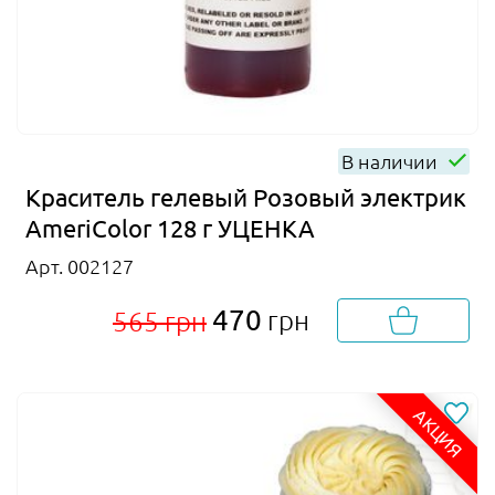
В наличии
Краситель гелевый Розовый электрик
AmeriColor 128 г УЦЕНКА
Арт. 002127
470
грн
565 грн
АКЦИЯ