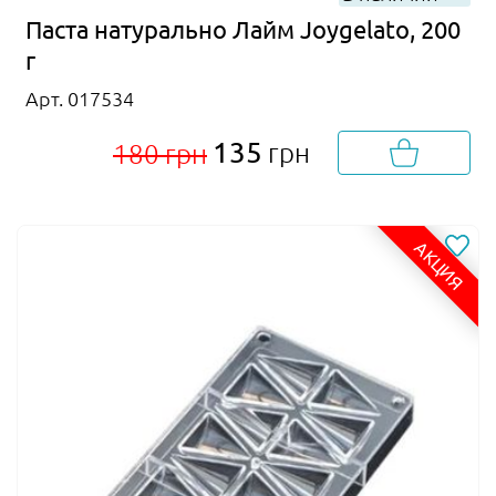
Паста натурально Лайм Joygelato, 200
г
Арт. 017534
135
грн
180 грн
АКЦИЯ