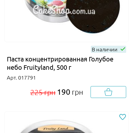
В наличии
Паста концентрированная Голубое
небо Fruityland, 500 г
Арт. 017791
190
грн
225 грн