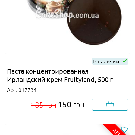
В наличии
Паста концентрированная
Ирландский крем Fruityland, 500 г
Арт. 017734
150
грн
185 грн