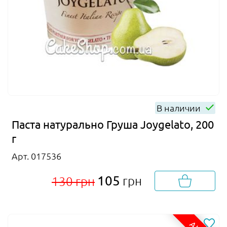
В наличии
Паста натурально Груша Joygelato, 200
г
Арт. 017536
105
грн
130 грн