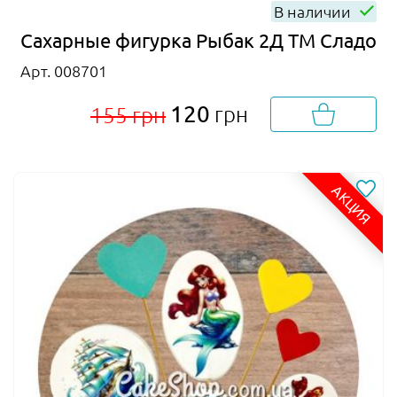
В наличии
Сахарные фигурка Рыбак 2Д ТМ Сладо
Арт. 008701
120
грн
155 грн
АКЦИЯ