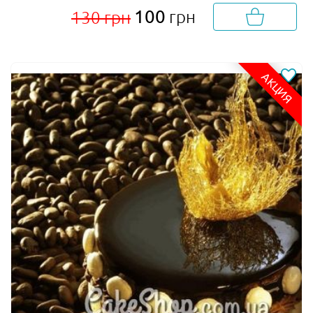
100
грн
130 грн
АКЦИЯ