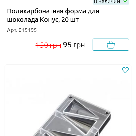
В наличии
Поликарбонатная форма для
шоколада Конус, 20 шт
Арт. 015195
95
грн
150 грн