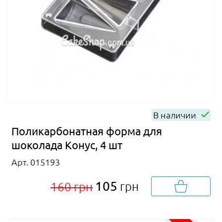
В наличии
Поликарбонатная форма для
шоколада Конус, 4 шт
Арт. 015193
105
грн
160 грн