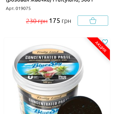
Арт. 019075
175
грн
230 грн
АКЦИЯ