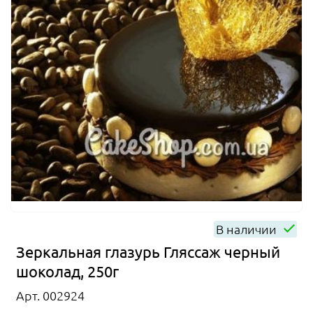
В наличии
Зеркальная глазурь Гляссаж черный
шоколад, 250г
Арт. 002924