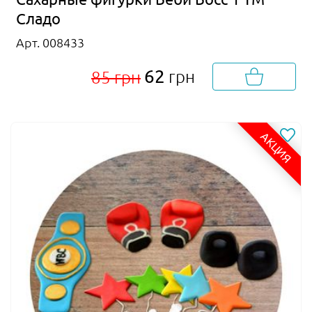
Сладо
Арт. 008433
62
грн
85 грн
АКЦИЯ