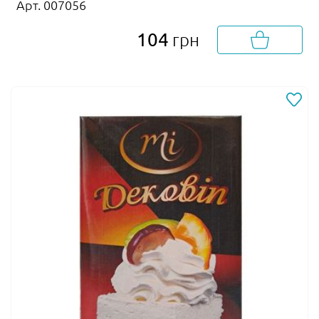
Арт. 007056
104
грн