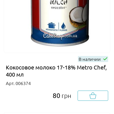
В наличии
Кокосовое молоко 17-18% Metro Chef,
400 мл
Арт. 006374
80
грн