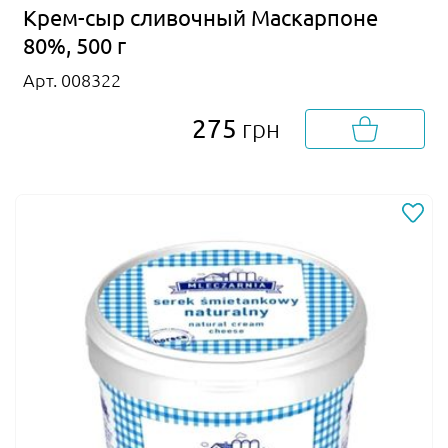
Крем-сыр сливочный Маскарпоне
80%, 500 г
Арт. 008322
275
грн