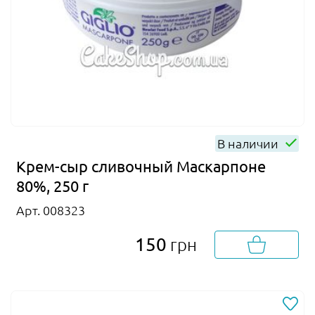
В наличии
Крем-сыр сливочный Маскарпоне
80%, 250 г
Арт. 008323
150
грн