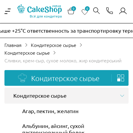
0
0
Всё для кондитера
25°C ответственность за транспортировку термочувс
Главная
Кондитерское сырье
Кондитерское сырье
Сливки, крем-сыр, сухое молоко, жир кондитерський
Кондитерское сырье
Кондитерское сырье
Агар, пектин, желатин
Альбумин, айсинг, сухой
пастеризованный белок