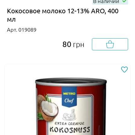
В наличии
Кокосовое молоко 12-13% ARO, 400
мл
Арт. 019089
80
грн