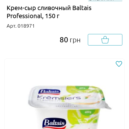
Крем-сыр сливочный Baltais
Professional, 150 г
Арт. 018971
80
грн