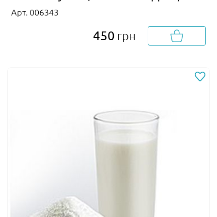
Арт. 006343
450
грн