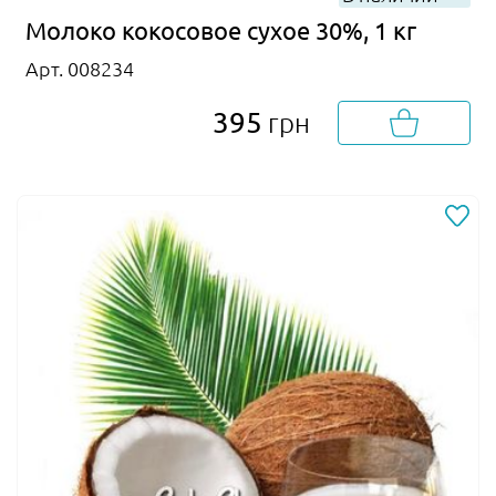
Молоко кокосовое сухое 30%, 1 кг
Арт. 008234
395
грн