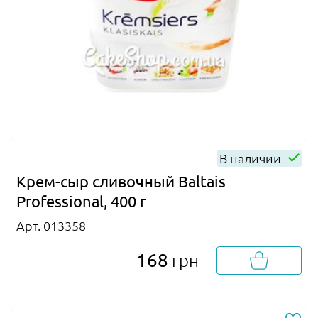
В наличии
Крем-сыр сливочный Baltais
Professional, 400 г
Арт. 013358
168
грн