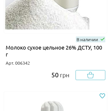
В наличии
Молоко сухое цельное 26% ДСТУ, 100
г
Арт. 006342
50
грн