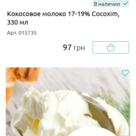
В наличии
Кокосовое молоко 17-19% Cocoxim,
330 мл
Арт. 015735
97
грн