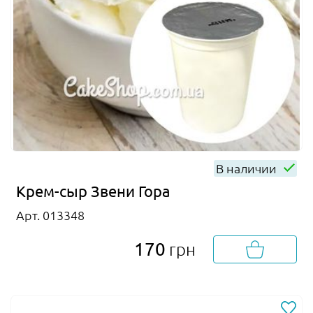
В наличии
Крем-сыр Звени Гора
Арт. 013348
170
грн