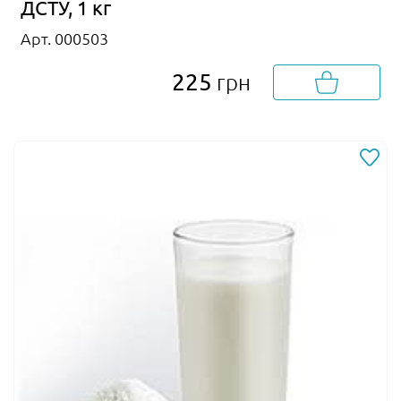
ДСТУ, 1 кг
Арт. 000503
225
грн