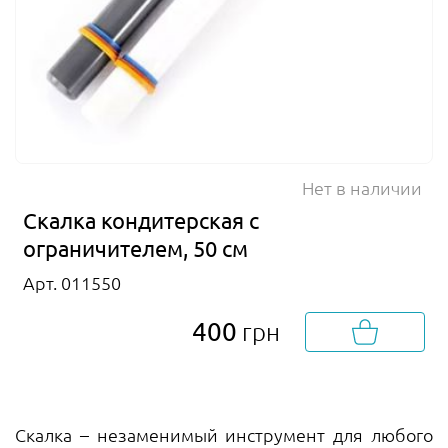
Нет в наличии
Скалка кондитерская с
ограничителем, 50 см
Арт. 011550
400
грн
Скалка – незаменимый инструмент для любого