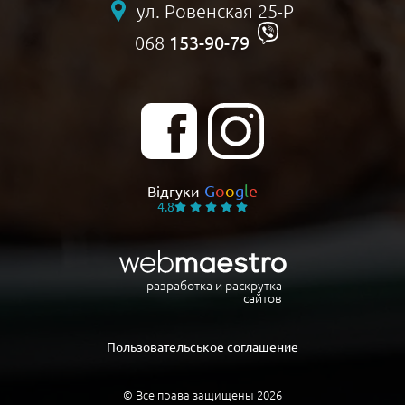
ул. Ровенская 25-Р
153-90-79
068
G
o
o
g
l
e
Відгуки
4.8
разработка и раскрутка
сайтов
Пользовательськое соглашение
© Все права защищены 2026