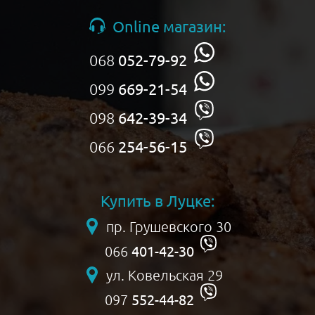
Online магазин:
068
052-79-92
099
669-21-54
098
642-39-34
066
254-56-15
Купить в Луцке:
пр. Грушевского 30
401-42-30
066
ул. Ковельская 29
552-44-82
097