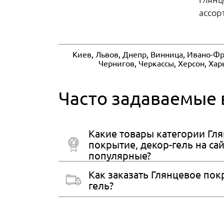
ассор
Киев, Львов, Днепр, Винница, Ивано-Фр
Чернигов, Черкассы, Херсон, Ха
Часто задаваемые
Какие товары категории Гл
покрытие, декор-гель на са
популярные?
Как заказать Глянцевое пок
гель?