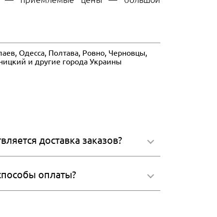
аев, Одесса, Полтава, Ровно, Черновцы,
ьницкий и другие города Украины
вляется доставка заказов?
 способы оплаты?