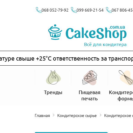
068 052-79-92
099 669-21-54
067 806-45
Всё для кондитера
ре свыше +25°C ответственность за транспорти
Тренды
Пищевая
Кондитер
печать
форм
Главная
Кондитерское сырье
Кондитерское