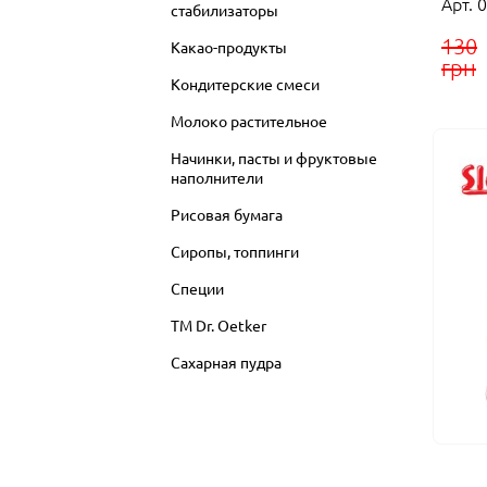
Арт. 
стабилизаторы
130
Какао-продукты
грн
Кондитерские смеси
Молоко растительное
Начинки, пасты и фруктовые
наполнители
Рисовая бумага
Сиропы, топпинги
Специи
ТМ Dr. Oetker
Сахарная пудра