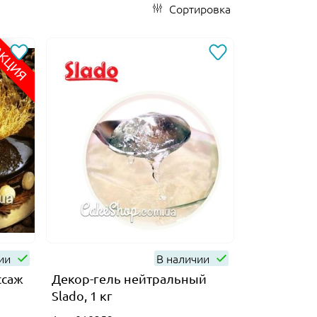
Сортировка
КЦИЯ
чии
В наличии
ссаж
Декор-гель нейтральный
Slado, 1 кг