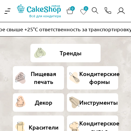
0
0
Всё для кондитера
свыше +25°C ответственность за транспортировку те
Тренды
Пищевая
Кондитерские
печать
формы
Декор
Инструменты
Кондитерское
Красители