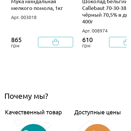
Мука миндальная
Шоколад бельгийс
мелкого помола, 1кг
Callebaut 70-30-38
чёрный 70,5% в дис
Арт. 003018
400г
Арт. 008974
865
610
грн
грн
Почему мы?
Качественный товар
Доступные цены