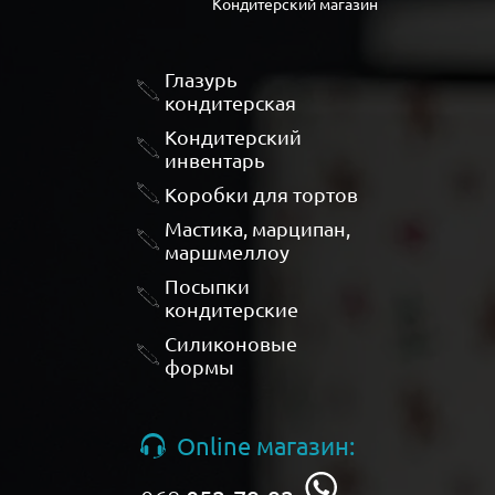
Кондитерский магазин
Глазурь
кондитерская
Кондитерский
инвентарь
Коробки для тортов
Мастика, марципан,
маршмеллоу
Посыпки
кондитерские
Силиконовые
формы
Online магазин: