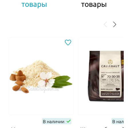
товары
товары
В наличии
В нали