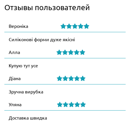
Отзывы пользователей
Вероніка
Силіконові форми дуже якісні
Алла
Купую тут усе
Діана
Зручна вирубка
Уляна
Доставка швидка