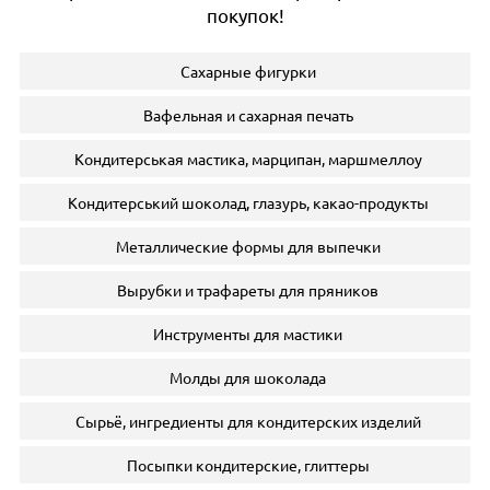
покупок!
Сахарные фигурки
Вафельная и сахарная печать
Кондитерськая мастика, марципан, маршмеллоу
Кондитерський шоколад, глазурь, какао-продукты
Металлические формы для выпечки
Вырубки и трафареты для пряников
Инструменты для мастики
Молды для шоколада
Сырьё, ингредиенты для кондитерских изделий
Посыпки кондитерские, глиттеры