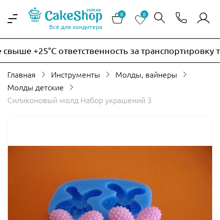
0
0
Всё для кондитера
выше +25°C ответственность за транспортировку тер
Главная
Инструменты
Молды, вайнеры
Молды детские
Силиконовый молд Набор украшений 3