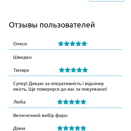
Отзывы пользователей
Олеся
Швидко
Тамара
Супер! Дякую за оперативність і відмінну
якість. Ще повернуся до вас за покупками!
Люба
Величезний вибір форм
Діана