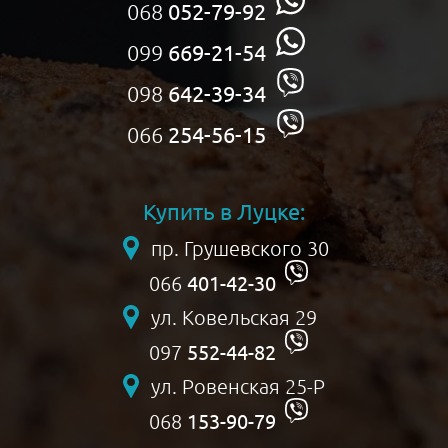
068
052-79-92
099
669-21-54
098
642-39-34
066
254-56-15
Купить в Луцке:
пр. Грушевского 30
401-42-30
066
ул. Ковельская 29
552-44-82
097
ул. Ровенская 25-Р
153-90-79
068