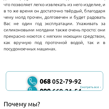
что позволяет легко извлекать из него изделие, и
в то же время он достаточно твёрдый, благодаря
чему молд прочен, долговечен и будет радовать
Вас не один год эксплуатации. Ухаживать за
силиконовыми молдами также очень просто: они
прекрасно моются с мягким моющим средством,
как вручную под проточной водой, так и в
посудомоечных машинах.
068
052-79-92
Смотреть все ↓
099
669-21-54
067
806-45-90
Почему мы?