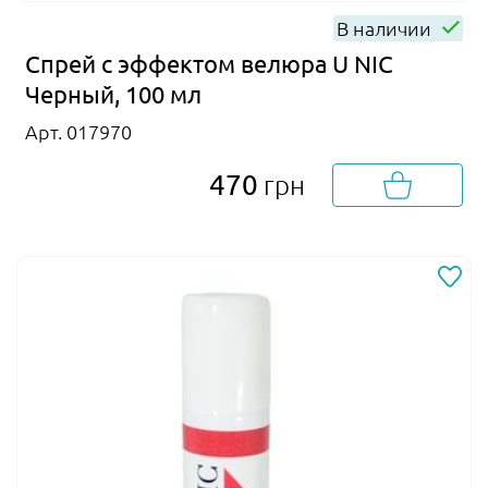
В наличии
Спрей с эффектом велюра U NIC
Черный, 100 мл
Арт. 017970
470
грн