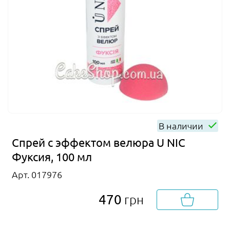
В наличии
Спрей с эффектом велюра U NIC
Фуксия, 100 мл
Арт. 017976
470
грн