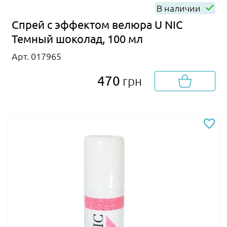
В наличии
Спрей с эффектом велюра U NIC
Темный шоколад, 100 мл
Арт. 017965
470
грн