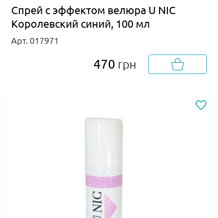
Спрей с эффектом велюра U NIC
Королевский синий, 100 мл
Арт. 017971
470
грн