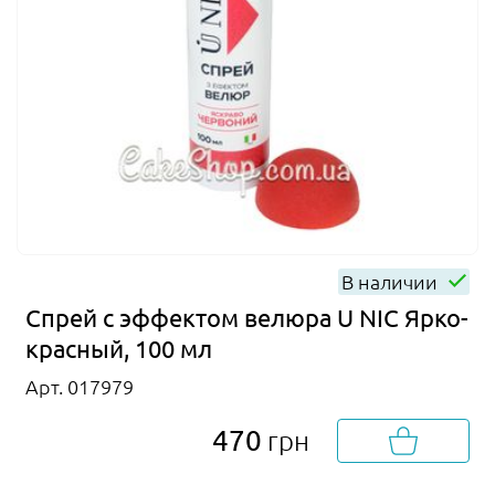
В наличии
Спрей с эффектом велюра U NIC Ярко-
красный, 100 мл
Арт. 017979
470
грн