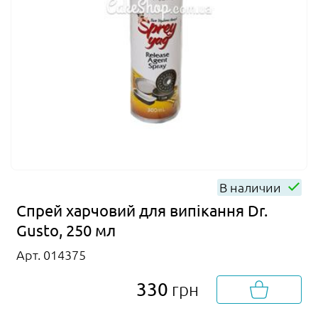
В наличии
Спрей харчовий для випікання Dr.
Gusto, 250 мл
Арт. 014375
330
грн