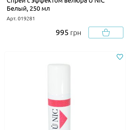
Спрей с эффектом велюра U NIC
Белый, 250 мл
Арт. 019281
995
грн