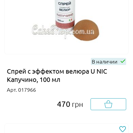
В наличии
Спрей с эффектом велюра U NIC
Капучино, 100 мл
Арт. 017966
470
грн