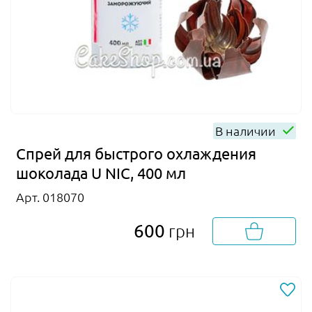
В наличии
Спрей для быстрого охлаждения
шоколада U NIC, 400 мл
Арт. 018070
600
грн