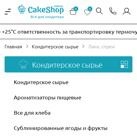
0
0
Всё для кондитера
C ответственность за транспортировку термочувств
Главная
Кондитерское сырье
Лаки, спреи
Кондитерское сырье
Кондитерское сырье
Ароматизаторы пищевые
Все для хлеба
Сублимированные ягоды и фрукты