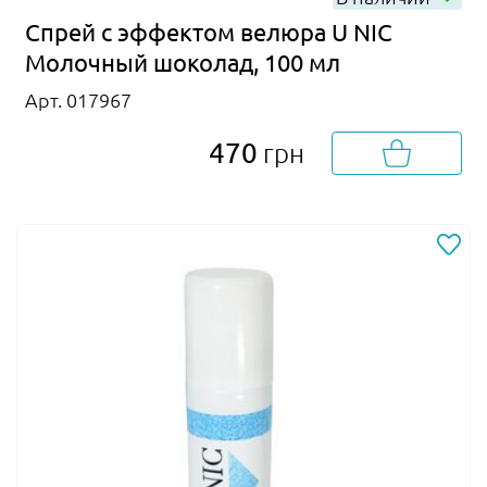
Спрей с эффектом велюра U NIC
Молочный шоколад, 100 мл
Арт. 017967
470
грн