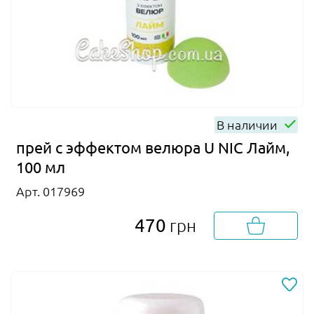
В наличии
прей с эффектом велюра U NIC Лайм,
100 мл
Арт. 017969
470
грн