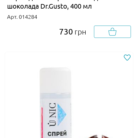
шоколада Dr.Gusto, 400 мл
Арт. 014284
730
грн