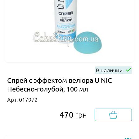
В наличии
Спрей с эффектом велюра U NIC
Небесно-голубой, 100 мл
Арт. 017972
470
грн