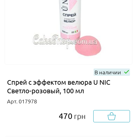
В наличии
Спрей с эффектом велюра U NIC
Светло-розовый, 100 мл
Арт. 017978
470
грн