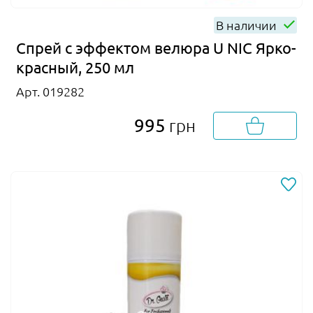
В наличии
Спрей с эффектом велюра U NIC Ярко-
красный, 250 мл
Арт. 019282
995
грн