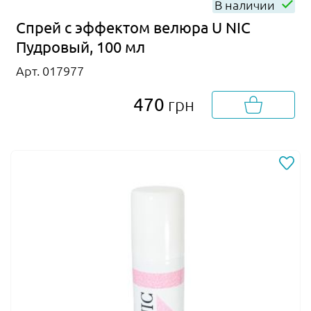
В наличии
Спрей с эффектом велюра U NIC
Пудровый, 100 мл
Арт. 017977
470
грн