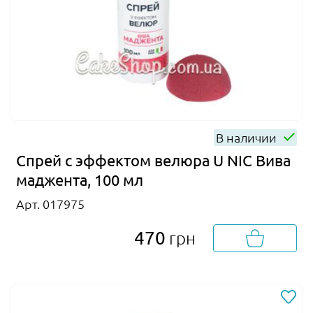
В наличии
Спрей с эффектом велюра U NIC Вива
маджента, 100 мл
Арт. 017975
470
грн