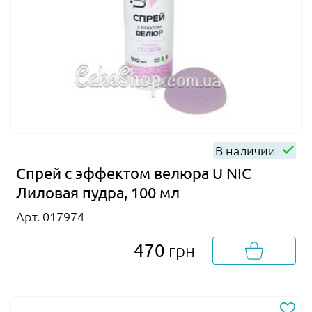
В наличии
Спрей с эффектом велюра U NIC
Лиловая пудра, 100 мл
Арт. 017974
470
грн