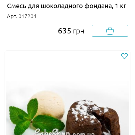
Смесь для шоколадного фондана, 1 кг
Арт. 017204
635
грн