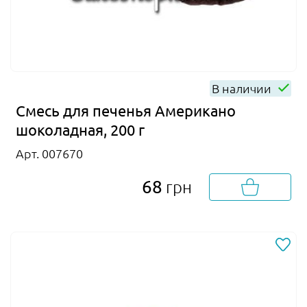
В наличии
Смесь для печенья Американо
шоколадная, 200 г
Арт. 007670
68
грн