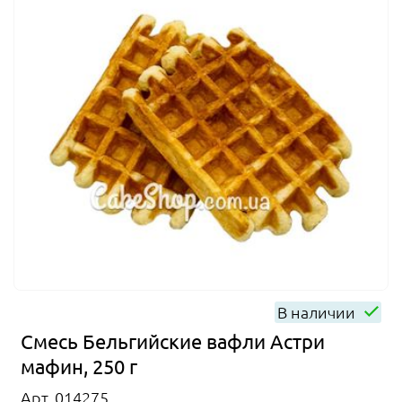
В наличии
Смесь Бельгийские вафли Астри
мафин, 250 г
Арт. 014275