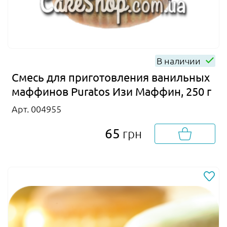
В наличии
Смесь для приготовления ванильных
маффинов Puratos Изи Маффин, 250 г
Арт. 004955
65
грн