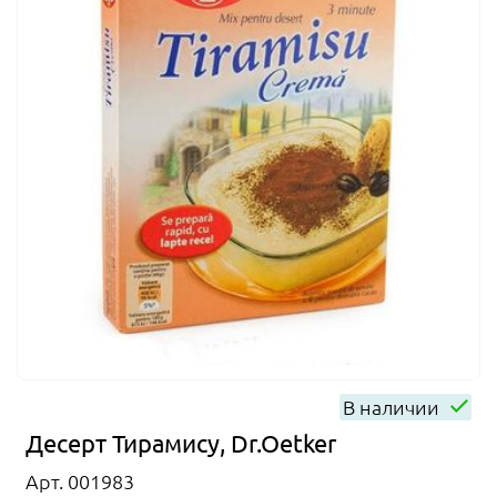
В наличии
Десерт Тирамису, Dr.Oetker
Арт. 001983