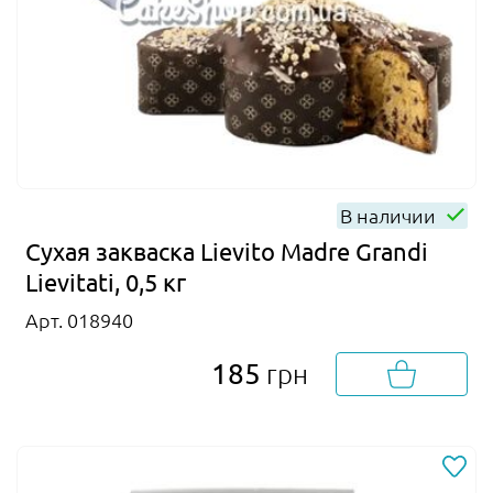
В наличии
Сухая закваска Lievito Madre Grandi
Lievitati, 0,5 кг
Арт. 018940
185
грн