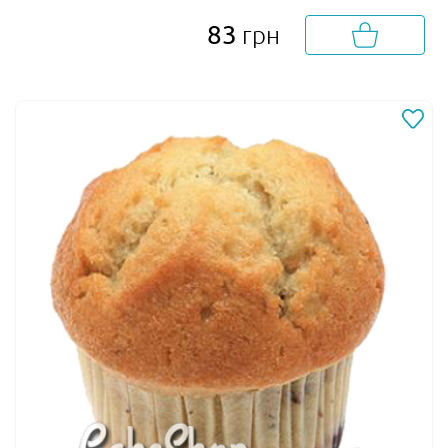
83
грн