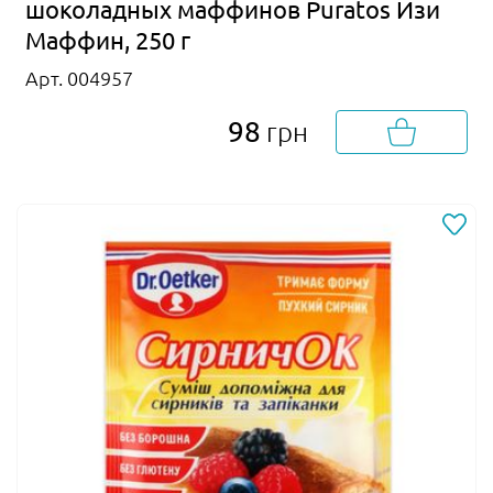
шоколадных маффинов Puratos Изи
Маффин, 250 г
Арт. 004957
98
грн