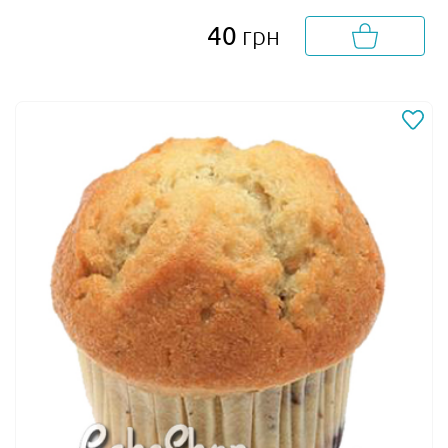
40
грн