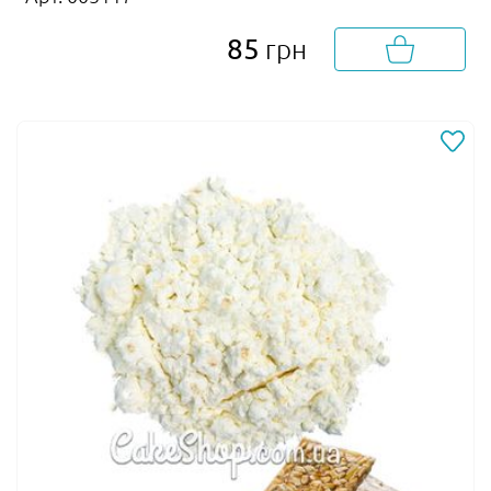
85
грн