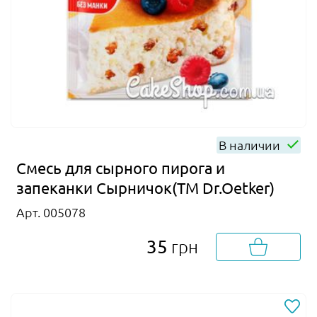
В наличии
Смесь для сырного пирога и
запеканки Сырничок(ТМ Dr.Oetker)
Арт. 005078
35
грн