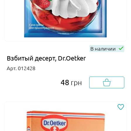
В наличии
Взбитый десерт, Dr.Oetker
Арт. 012428
48
грн