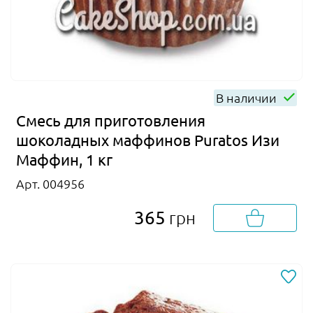
В наличии
Смесь для приготовления
шоколадных маффинов Puratos Изи
Маффин, 1 кг
Арт. 004956
365
грн