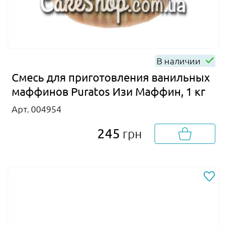
В наличии
Смесь для приготовления ванильных
маффинов Puratos Изи Маффин, 1 кг
Арт. 004954
245
грн