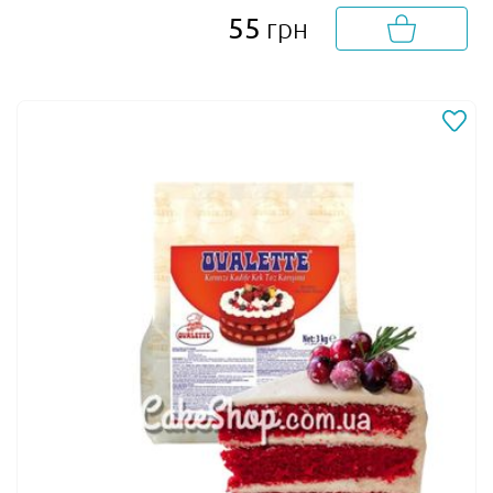
55
грн