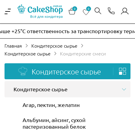
0
0
Всё для кондитера
°C ответственность за транспортировку термочувств
Главная
Кондитерское сырье
Кондитерское сырье
Кондитерские смеси
Кондитерское сырье
Кондитерское сырье
Агар, пектин, желатин
Альбумин, айсинг, сухой
пастеризованный белок