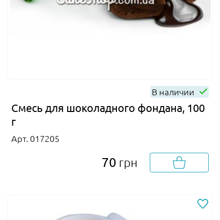
В наличии
Смесь для шоколадного фондана, 100
г
Арт. 017205
70
грн