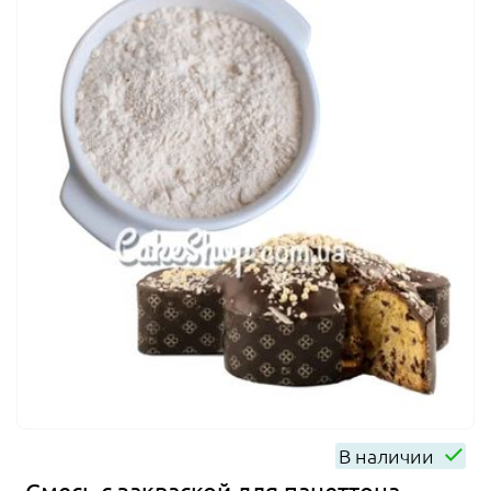
В наличии
Смесь с закваской для панеттона