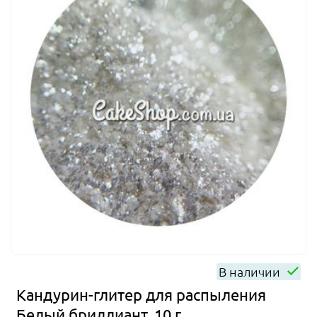
В наличии
Кандурин-глитер для распыления
Белый бриллиант, 10 г