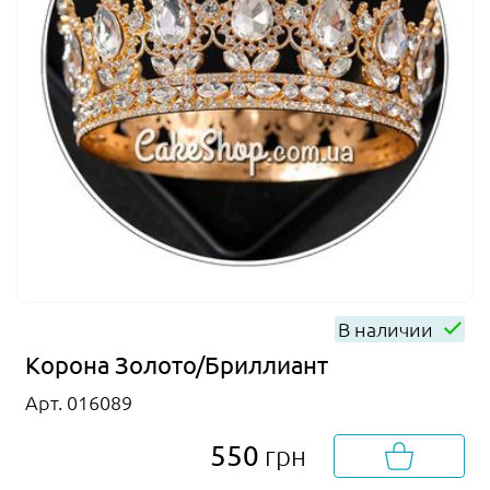
В наличии
Корона Золото/Бриллиант
Арт. 016089
550
грн