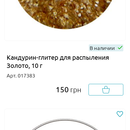
В наличии
Кандурин-глитер для распыления
Золото, 10 г
Арт. 017383
150
грн