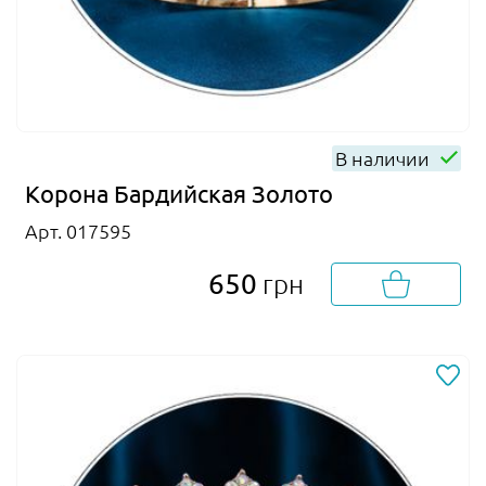
В наличии
Корона Бардийская Золото
Арт. 017595
650
грн