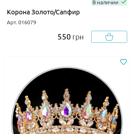
В наличии
Корона Золото/Сапфир
Арт. 016079
550
грн