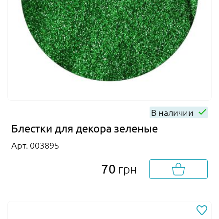
В наличии
Блестки для декора зеленые
Арт. 003895
70
грн