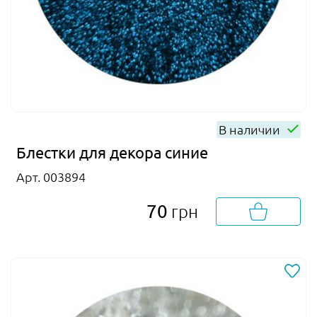
В наличии
Блестки для декора синие
Арт. 003894
70
грн