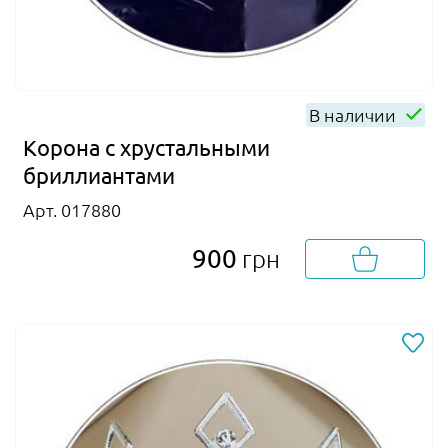
В наличии
Корона с хрустальными
бриллиантами
Арт. 017880
900
грн