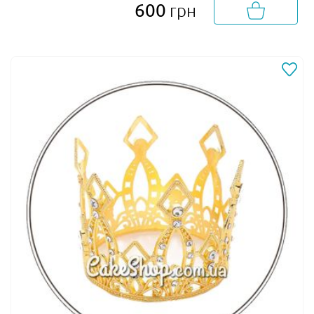
600
грн