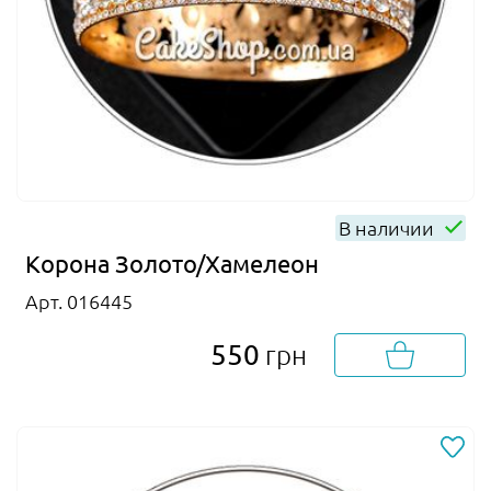
В наличии
Корона Золото/Хамелеон
Арт. 016445
550
грн