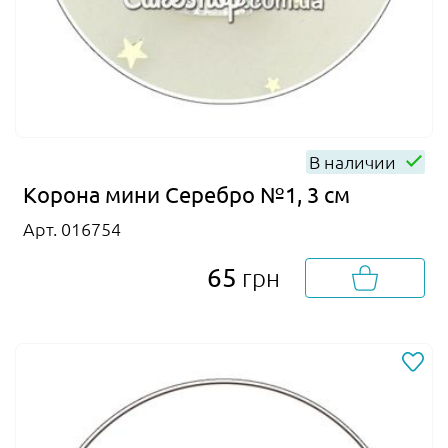
В наличии
Корона мини Серебро №1, 3 см
Арт. 016754
65
грн