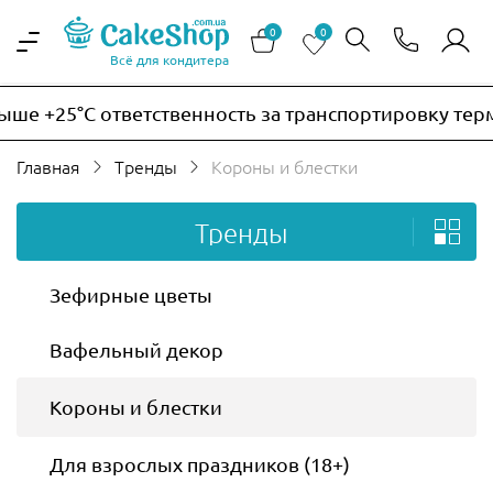
0
0
Всё для кондитера
5°C ответственность за транспортировку термочувст
Главная
Тренды
Короны и блестки
Тренды
Зефирные цветы
Вафельный декор
Короны и блестки
Для взрослых праздников (18+)