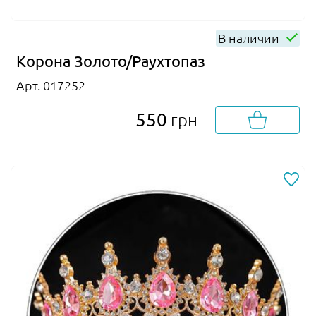
В наличии
Корона Золото/Раухтопаз
Арт. 017252
550
грн