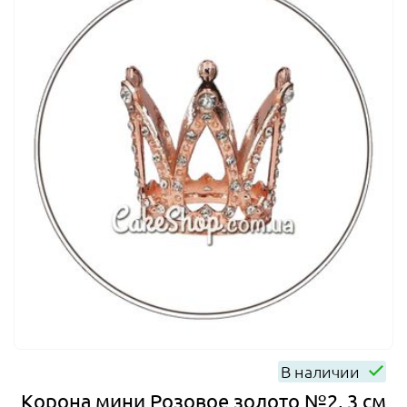
В наличии
Корона мини Розовое золото №2, 3 см