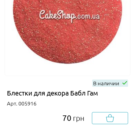
В наличии
Блестки для декора Бабл Гам
Арт. 005916
70
грн