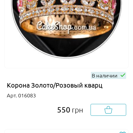
В наличии
Корона Золото/Розовый кварц
Арт. 016083
550
грн