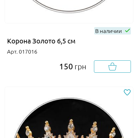
В наличии
Корона Золото 6,5 см
Арт. 017016
150
грн