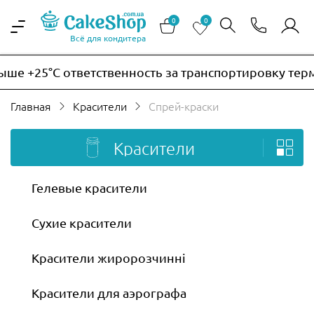
0
0
Всё для кондитера
+25°C ответственность за транспортировку термочув
Главная
Красители
Спрей-краски
Красители
Гелевые красители
Сухие красители
Красители жиророзчинні
Красители для аэрографа