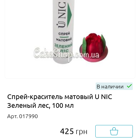
В наличии
Спрей-краситель матовый U NIC
Зеленый лес, 100 мл
Арт. 017990
425
грн