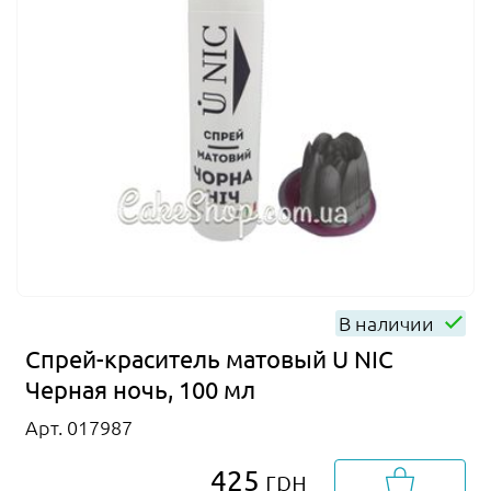
В наличии
Спрей-краситель матовый U NIC
Черная ночь, 100 мл
Арт. 017987
425
грн