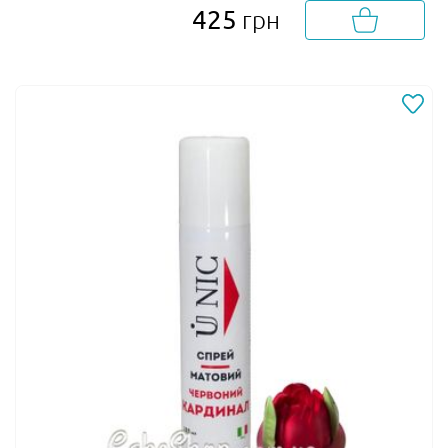
425
грн