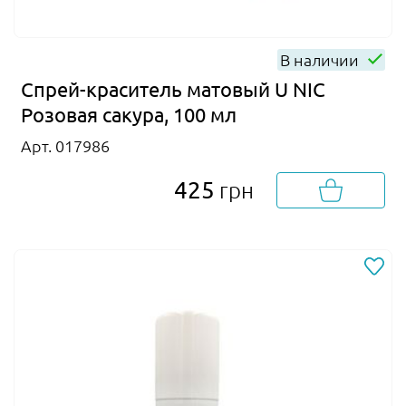
В наличии
Спрей-краситель матовый U NIC
Розовая сакура, 100 мл
Арт. 017986
425
грн