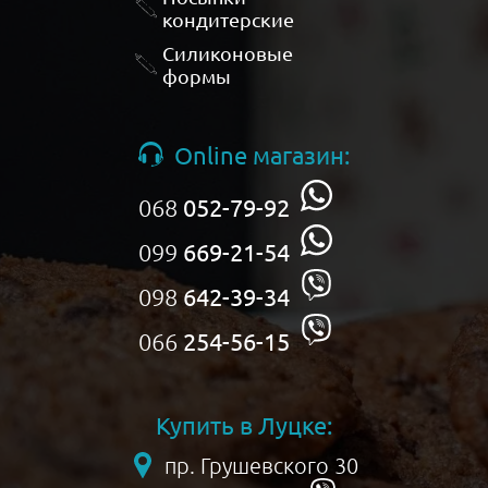
кондитерские
Силиконовые
формы
Online магазин:
068
052-79-92
099
669-21-54
098
642-39-34
066
254-56-15
Купить в Луцке:
пр. Грушевского 30