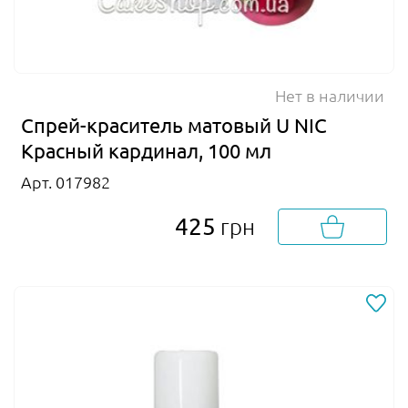
Нет в наличии
Спрей-краситель матовый U NIC
Красный кардинал, 100 мл
Арт. 017982
425
грн