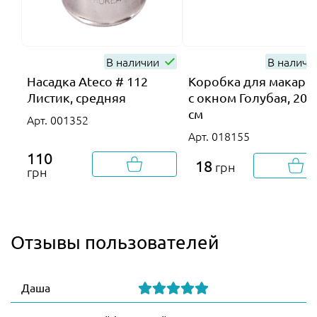
В наличии
В налич
Насадка Ateco # 112
Коробка для макаро
Листик, средняя
с окном Голубая, 20х
см
Арт. 001352
Арт. 018155
110
18
грн
грн
Отзывы пользователей
Даша