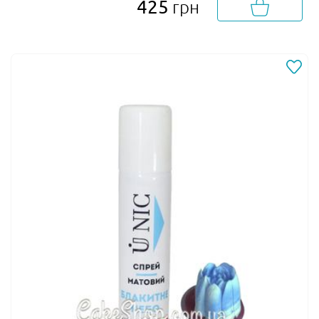
425
грн