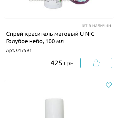
Нет в наличии
Спрей-краситель матовый U NIC
Голубое небо, 100 мл
Арт. 017991
425
грн