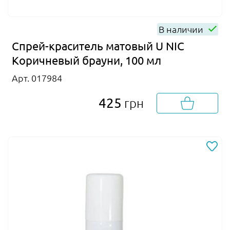
В наличии
Спрей-краситель матовый U NIC
Коричневый брауни, 100 мл
Арт. 017984
425
грн