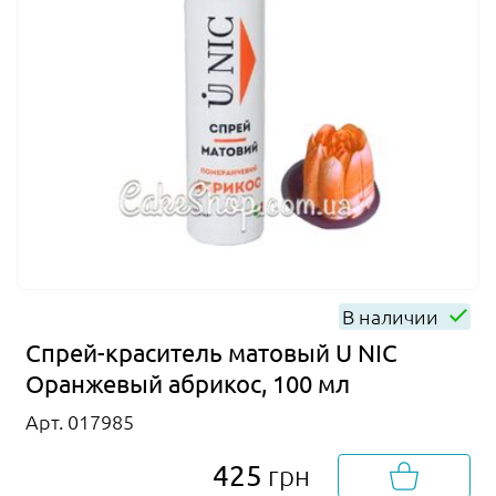
В наличии
Спрей-краситель матовый U NIC
Оранжевый абрикос, 100 мл
Арт. 017985
425
грн