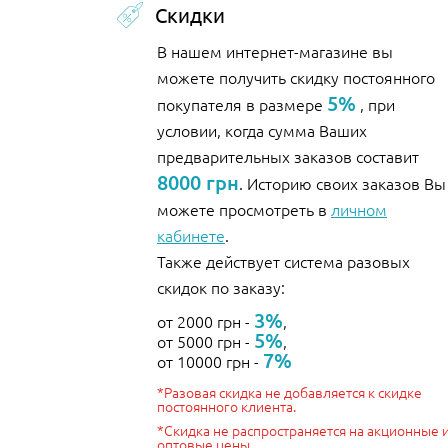
Скидки
В нашем интернет-магазине вы
можете получить скидку постоянного
5%
покупателя в размере
, при
условии, когда сумма Ваших
предварительных заказов составит
8000 грн
. Историю своих заказов Вы
можете просмотреть в
личном
кабинете
.
Также действует система разовых
скидок по заказу:
3%
от 2000 грн -
,
5%
от 5000 грн -
,
7%
от 10000 грн -
*Разовая скидка не добавляется к скидке
постоянного клиента.
*Скидка не распространяется на акционные 
оптовые цены.