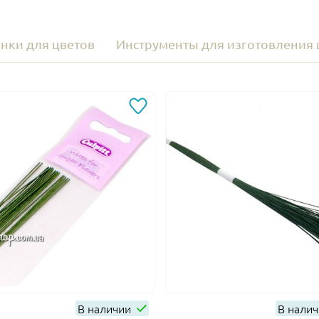
нки для цветов
Инструменты для изготовления 
В наличии
В нали