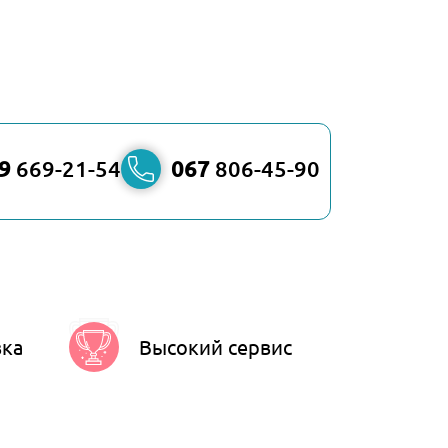
9
669-21-54
067
806-45-90
вка
Высокий сервис