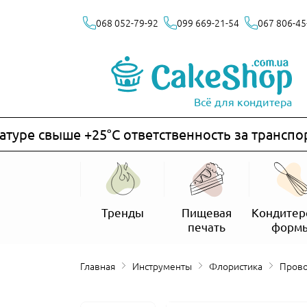
068 052-79-92
099 669-21-54
067 806-45
Всё для кондитера
ре свыше +25°C ответственность за транспорти
Тренды
Пищевая
Кондитер
печать
форм
Главная
Инструменты
Флористика
Пров