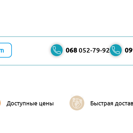
am
068
052-79-92
09
Доступные цены
Быстрая доста