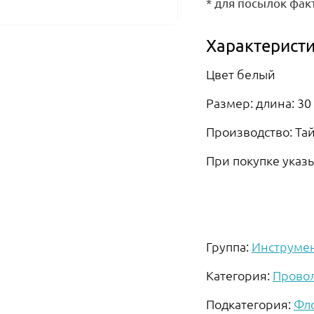
* для посылок фак
Характеристи
Цвет белый
Размер: длина: 30
Производство: Та
При покупке указ
Группа:
Инструме
Категория:
Провол
Подкатегория:
Фл