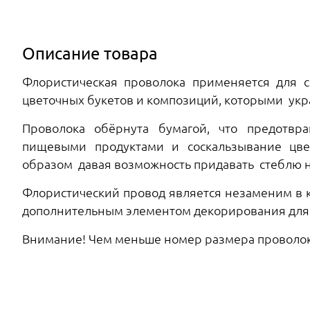
Описание товара
Флористическая проволока применяется для с
цветочных букетов и композиций, которыми укр
Проволока обёрнута бумагой, что предотвр
пищевыми продуктами и соскальзывание цвет
образом давая возможность придавать стеблю 
Флористический провод является незаменим в к
дополнительным элементом декорирования для т
Внимание! Чем меньше номер размера проволок