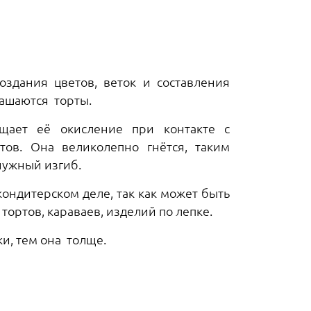
оздания цветов, веток и составления
ашаются торты.
ащает её окисление при контакте с
ов. Она великолепно гнётся, таким
нужный изгиб.
ондитерском деле, так как может быть
ортов, караваев, изделий по лепке.
и, тем она толще.