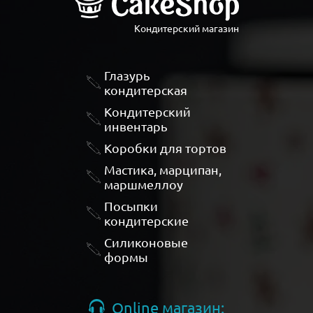
Кондитерский магазин
Глазурь
кондитерская
Кондитерский
инвентарь
Коробки для тортов
Мастика, марципан,
маршмеллоу
Посыпки
кондитерские
Силиконовые
формы
Online магазин: