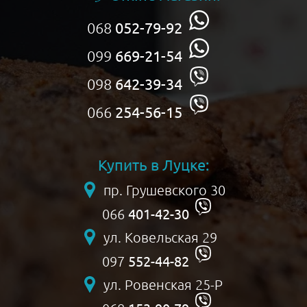
068
052-79-92
099
669-21-54
098
642-39-34
066
254-56-15
Купить в Луцке:
пр. Грушевского 30
401-42-30
066
ул. Ковельская 29
552-44-82
097
ул. Ровенская 25-Р