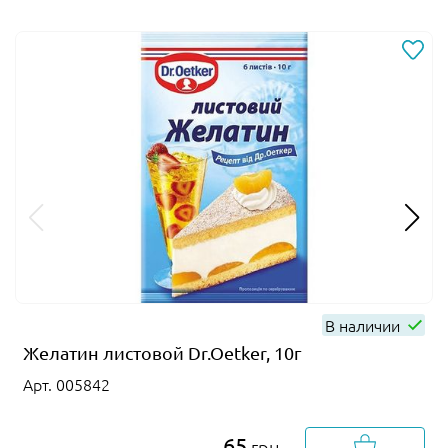
В наличии
Желатин листовой Dr.Oetker, 10г
Арт. 005842
65
грн