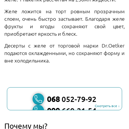
Желе ложится на торт ровным прозрачным
слоем, очень быстро застывает. Благодаря желе
фрукты и ягоды сохраняют свой цвет,
приобретают яркость и блеск.
Десерты с желе от торговой марки Dr.Oetker
подаются охлажденными, но сохраняют форму и
вне холодильника.
068
052-79-92
Смотреть все ↓
099
669-21-54
067
806-45-90
Почему мы?