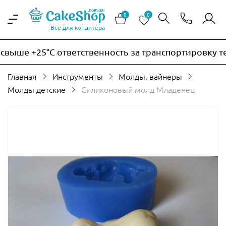
0
0
Всё для кондитера
ыше +25°C ответственность за транспортировку терм
Главная
Инструменты
Молды, вайнеры
Молды детские
Силиконовый молд Младенец