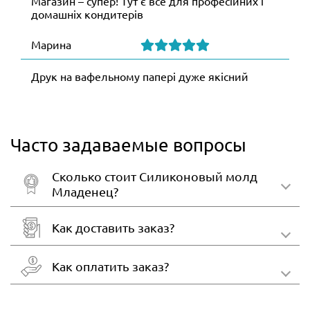
Магазин – супер! Тут є все для професійних і
домашніх кондитерів
Марина
Друк на вафельному папері дуже якісний
Часто задаваемые вопросы
Сколько стоит Силиконовый молд
Младенец?
Как доставить заказ?
Как оплатить заказ?