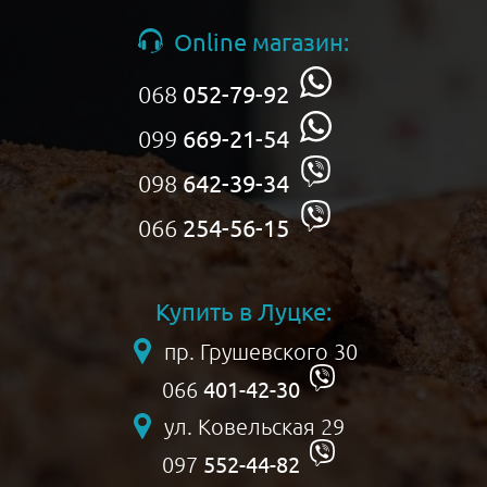
Online магазин:
068
052-79-92
099
669-21-54
098
642-39-34
066
254-56-15
Купить в Луцке:
пр. Грушевского 30
401-42-30
066
ул. Ковельская 29
552-44-82
097