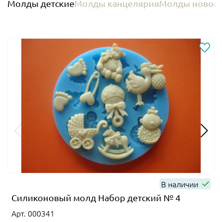
Молды детские
Молды канцелярия
Молды новог
В наличии
Силиконовый молд Набор детский № 4
Арт. 000341