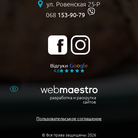
ул. Ровенская 25-Р
153-90-79
068
G
o
o
g
l
e
Відгуки
4.8
разработка и раскрутка
сайтов
Пользовательськое соглашение
© Все права защищены 2026