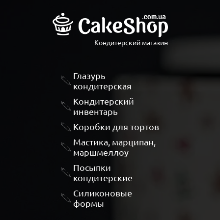
Кондитерский магазин
Глазурь
кондитерская
Кондитерский
инвентарь
Коробки для тортов
Мастика, марципан,
маршмеллоу
Посыпки
кондитерские
Силиконовые
формы