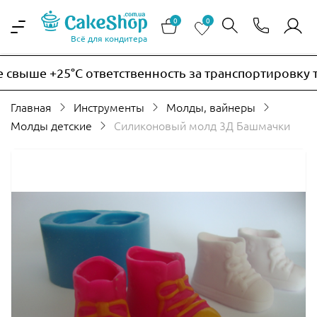
0
0
Всё для кондитера
выше +25°C ответственность за транспортировку тер
Главная
Инструменты
Молды, вайнеры
Молды детские
Силиконовый молд 3Д Башмачки