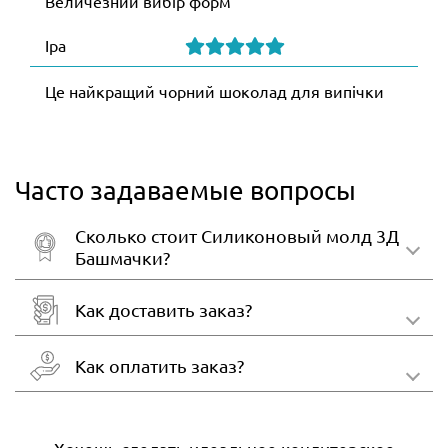
Величезний вибір форм
Іра
Це найкращий чорний шоколад для випічки
Часто задаваемые вопросы
Сколько стоит Силиконовый молд 3Д
Башмачки?
Как доставить заказ?
Как оплатить заказ?