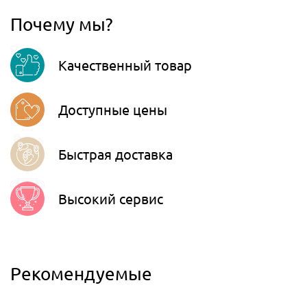
067
806-45-90
Почему мы?
Viber
Качественный товар
Telegram
Доступные цены
Быстрая доставка
Высокий сервис
Рекомендуемые