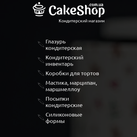
Кондитерский магазин
Глазурь
кондитерская
Кондитерский
инвентарь
Коробки для тортов
Мастика, марципан,
маршмеллоу
Посыпки
кондитерские
Силиконовые
формы