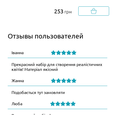
253
грн
Отзывы пользователей
Іванна
Прекрасний набір для створення реалістичних
квітів! Матеріал якісний
Жанна
Подобається тут замовляти
Люба