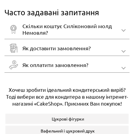
Часто задавані запитання
Скільки коштує Силіконовий молд
Немовля?
Як доставити замовлення?
Як оплатити замовлення?
Хочеш зробити ідеальний кондитерський виріб?
Тоді вибери все для кондитера в нашому інтренет-
магазині «CakeShop». Приємних Вам покупок!
Цукрові фігурки
Вафельний і цукровий друк