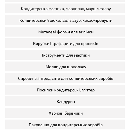
Кондитерська мастика, марципан, маршмеллоу
Кондитерський шоколад, глазур, какао-продукти
Металеві форми для випічки
Вирубки і трафарети для пряників
Інструменти для мастики
Молди для шоколаду
Сировина, інгредієнти для кондитерських виробів
Посипки кондитерські, гліттер
Кандурин
Харчові барвники
Пакування для кондитерських виробів