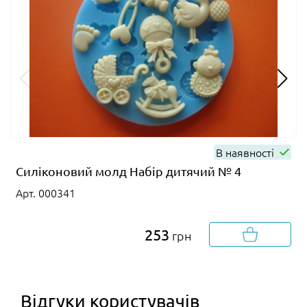
В наявності
Силіконовий молд Набір дитячий № 4
Арт. 000341
253
грн
Відгуки користувачів