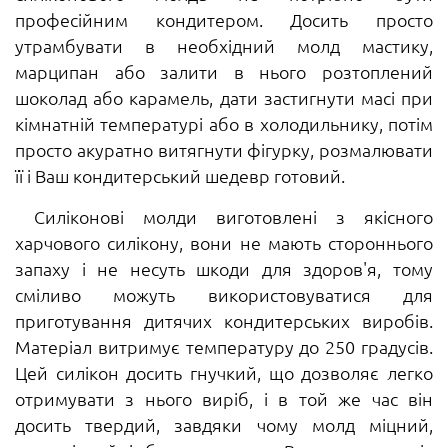
професійним кондитером. Досить просто
утрамбувати в необхідний молд мастику,
марципан або залити в нього розтоплений
шоколад або карамель, дати застигнути масі при
кімнатній температурі або в холодильнику, потім
просто акуратно витягнути фігурку, розмалювати
її і Ваш кондитерський шедевр готовий.
Силіконові молди виготовлені з якісного
харчового силікону, вони не мають стороннього
запаху і не несуть шкоди для здоров'я, тому
сміливо можуть використовуватися для
приготування дитячих кондитерських виробів.
Матеріал витримує температуру до 250 градусів.
Цей силікон досить гнучкий, що дозволяє легко
отримувати з нього виріб, і в той же час він
досить твердий, завдяки чому молд міцний,