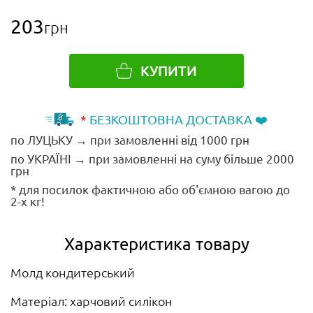
203
грн
КУПИТИ
*
БЕЗКОШТОВНА ДОСТАВКА ❤️
по ЛУЦЬКУ → при замовленні від 1000 грн
по УКРАЇНІ → при замовленні на суму більше 2000
грн
* для посилок фактичною або об'ємною вагою до
2-х кг!
Характеристика товару
Молд кондитерський
Матеріал: харчовий силікон