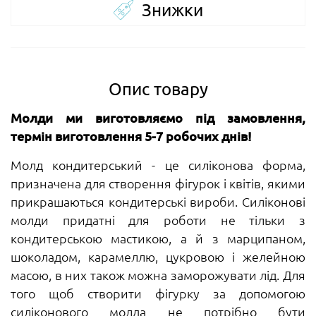
Знижки
Опис товару
Молди ми виготовляємо під замовлення,
термін виготовлення 5-7 робочих днів!
Молд кондитерський - це силіконова форма,
призначена для створення фігурок і квітів, якими
прикрашаються кондитерські вироби. Силіконові
молди придатні для роботи не тільки з
кондитерською мастикою, а й з марципаном,
шоколадом, карамеллю, цукровою і желейною
масою, в них також можна заморожувати лід. Для
того щоб створити фігурку за допомогою
силіконового молда не потрібно бути