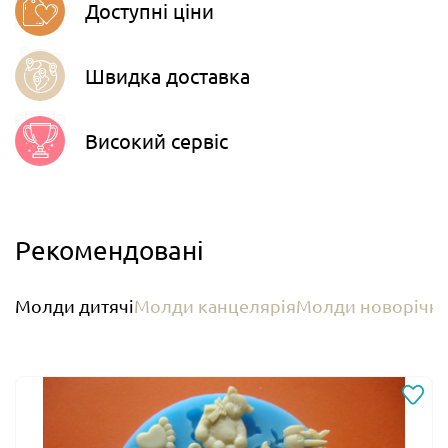
Доступні ціни
Швидка доставка
Високий сервіс
Рекомендовані
Молди дитячі
Молди канцелярія
Молди новорічні