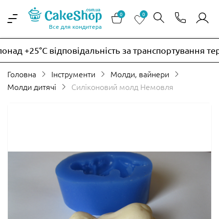
0
0
Все для кондитера
над +25°C відповідальність за транспортування тер
Головна
Інструменти
Молди, вайнери
Молди дитячі
Силіконовий молд Немовля