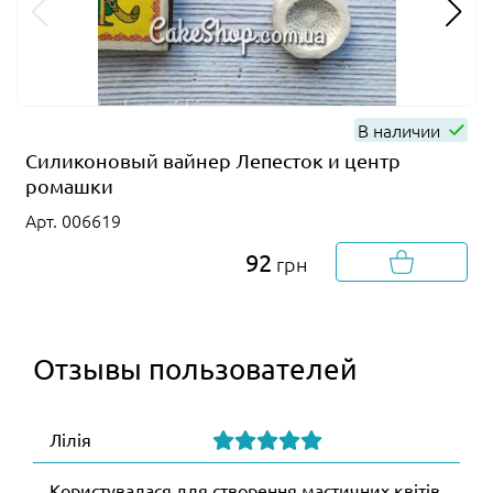
В наличии
Силиконовый вайнер Лепесток и центр
ромашки
Арт. 006619
92
грн
Отзывы пользователей
Лілія
Користувалася для створення мастичних квітів