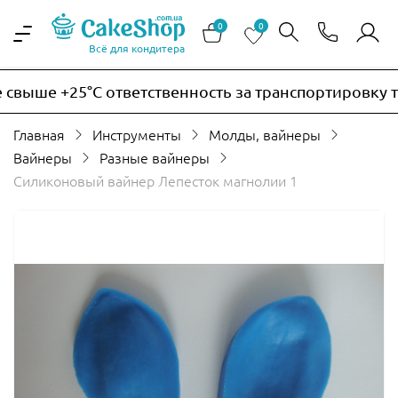
0
0
Всё для кондитера
выше +25°C ответственность за транспортировку тер
Главная
Инструменты
Молды, вайнеры
Вайнеры
Разные вайнеры
Силиконовый вайнер Лепесток магнолии 1