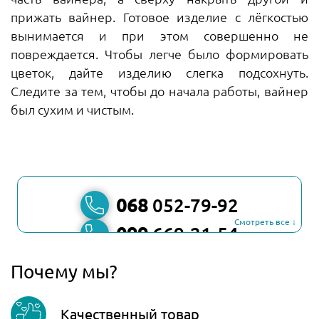
прижать вайнер. Готовое изделие с лёгкостью
вынимается и при этом совершенно не
повреждается. Чтобы легче было формировать
цветок, дайте изделию слегка подсохнуть.
Следите за тем, чтобы до начала работы, вайнер
был сухим и чистым.
068
052-79-92
Смотреть все ↓
099
669-21-54
067
806-45-90
Почему мы?
Viber
Качественный товар