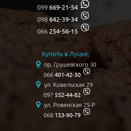
099
669-21-54
098
642-39-34
066
254-56-15
Купить в Луцке:
пр. Грушевского 30
401-42-30
066
ул. Ковельская 29
552-44-82
097
ул. Ровенская 25-Р
153-90-79
068