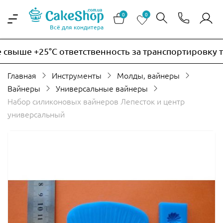
0
0
Всё для кондитера
выше +25°C ответственность за транспортировку тер
Главная
Инструменты
Молды, вайнеры
Вайнеры
Универсальные вайнеры
Набор силиконовых вайнеров Лепесток и центр
универсальный