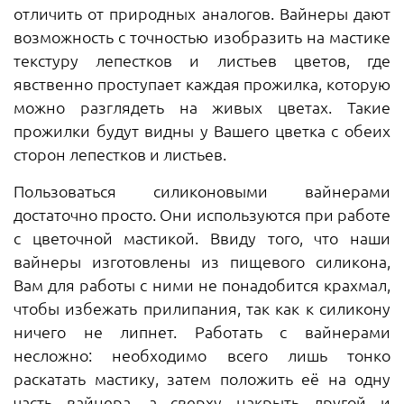
отличить от природных аналогов. Вайнеры дают
возможность с точностью изобразить на мастике
текстуру лепестков и листьев цветов, где
явственно проступает каждая прожилка, которую
можно разглядеть на живых цветах. Такие
прожилки будут видны у Вашего цветка с обеих
сторон лепестков и листьев.
Пользоваться силиконовыми вайнерами
достаточно просто. Они используются при работе
с цветочной мастикой. Ввиду того, что наши
вайнеры изготовлены из пищевого силикона,
Вам для работы с ними не понадобится крахмал,
чтобы избежать прилипания, так как к силикону
ничего не липнет. Работать с вайнерами
несложно: необходимо всего лишь тонко
раскатать мастику, затем положить её на одну
часть вайнера, а сверху накрыть другой и