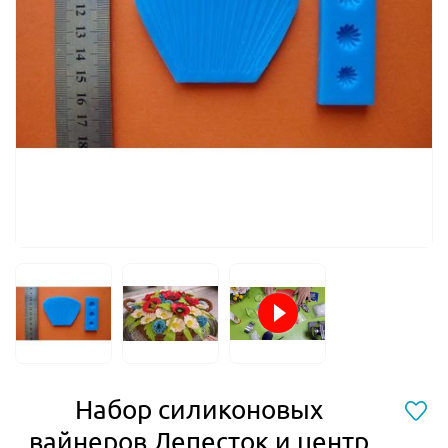
Набор силиконовых
вайнеров Лепесток и центр