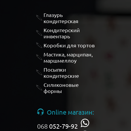
Глазурь
кондитерская
Кондитерский
инвентарь
Коробки для тортов
Мастика, марципан,
маршмеллоу
Посыпки
кондитерские
Силиконовые
формы
Online магазин:
068
052-79-92