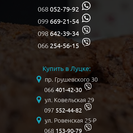
068
052-79-92
099
669-21-54
098
642-39-34
066
254-56-15
Купить в Луцке:
пр. Грушевского 30
401-42-30
066
ул. Ковельская 29
552-44-82
097
ул. Ровенская 25-Р
153-90-79
068