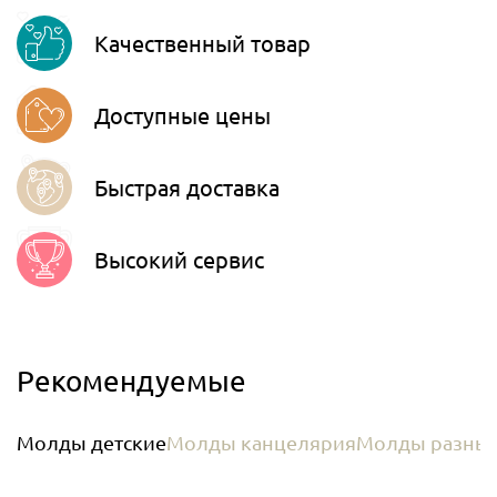
Viber
Качественный товар
Telegram
Доступные цены
Быстрая доставка
Высокий сервис
Рекомендуемые
Молды детские
Молды канцелярия
Молды разны