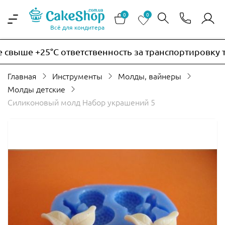
0
0
Всё для кондитера
выше +25°C ответственность за транспортировку тер
Главная
Инструменты
Молды, вайнеры
Молды детские
Силиконовый молд Набор украшений 5