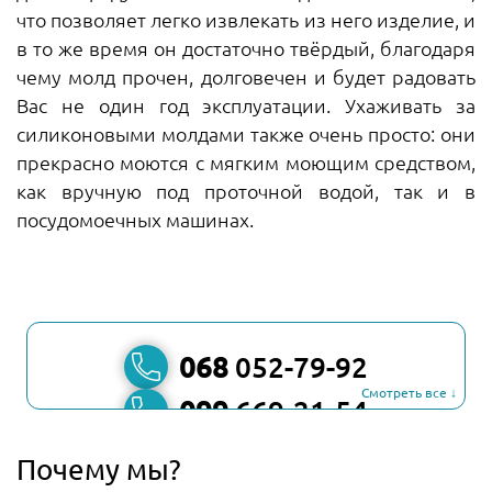
что позволяет легко извлекать из него изделие, и
в то же время он достаточно твёрдый, благодаря
чему молд прочен, долговечен и будет радовать
Вас не один год эксплуатации. Ухаживать за
силиконовыми молдами также очень просто: они
прекрасно моются с мягким моющим средством,
как вручную под проточной водой, так и в
посудомоечных машинах.
068
052-79-92
Смотреть все ↓
099
669-21-54
067
806-45-90
Почему мы?