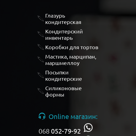
Глазурь
кондитерская
Кондитерский
инвентарь
Коробки для тортов
Мастика, марципан,
маршмеллоу
Посыпки
кондитерские
Силиконовые
формы
Online магазин:
068
052-79-92