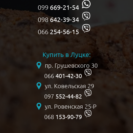
099
669-21-54
098
642-39-34
066
254-56-15
Купить в Луцке:
пр. Грушевского 30
401-42-30
066
ул. Ковельская 29
552-44-82
097
ул. Ровенская 25-Р
153-90-79
068