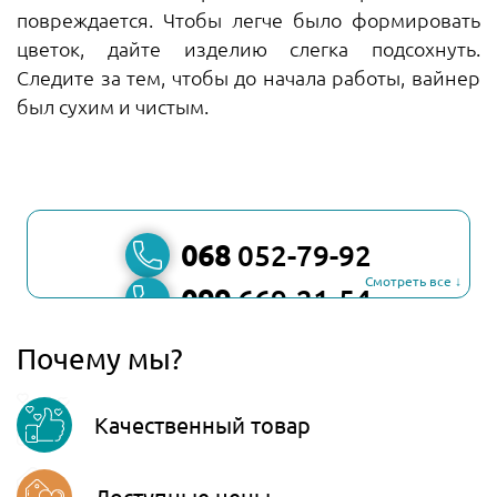
повреждается. Чтобы легче было формировать
цветок, дайте изделию слегка подсохнуть.
Следите за тем, чтобы до начала работы, вайнер
был сухим и чистым.
068
052-79-92
Смотреть все ↓
099
669-21-54
067
806-45-90
Почему мы?
Viber
Качественный товар
Telegram
Доступные цены