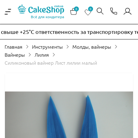
0
0
Всё для кондитера
ыше +25°C ответственность за транспортировку терм
Главная
Инструменты
Молды, вайнеры
Вайнеры
Лилия
Силиконовый вайнер Лист лилии малый