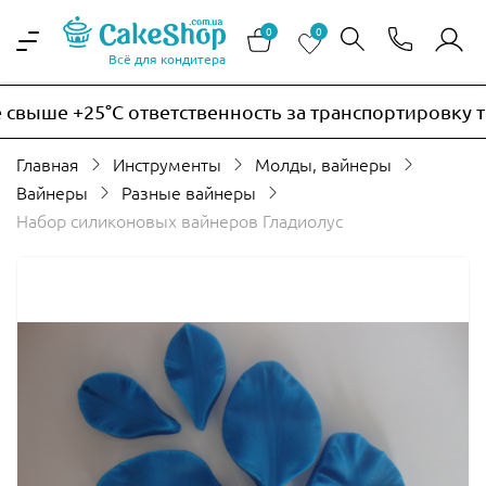
0
0
Всё для кондитера
ыше +25°C ответственность за транспортировку тер
Главная
Инструменты
Молды, вайнеры
Вайнеры
Разные вайнеры
Набор силиконовых вайнеров Гладиолус