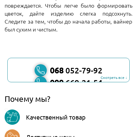
повреждается. Чтобы легче было формировать
цветок, дайте изделию слегка подсохнуть.
Следите за тем, чтобы до начала работы, вайнер
был сухим и чистым.
068
052-79-92
Смотреть все ↓
099
669-21-54
067
806-45-90
Почему мы?
Viber
Качественный товар
Telegram
Доступные цены