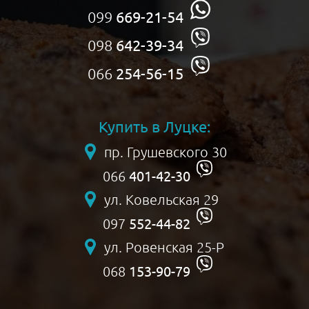
099
669-21-54
098
642-39-34
066
254-56-15
Купить в Луцке:
пр. Грушевского 30
401-42-30
066
ул. Ковельская 29
552-44-82
097
ул. Ровенская 25-Р
153-90-79
068