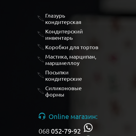
Глазурь
кондитерская
Кондитерский
инвентарь
Коробки для тортов
Мастика, марципан,
маршмеллоу
Посыпки
кондитерские
Силиконовые
формы
Online магазин:
068
052-79-92