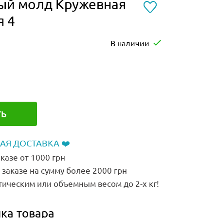
ый молд Кружевная
я 4
В наличии
ТЬ
АЯ ДОСТАВКА ❤️
казе от 1000 грн
заказе на сумму более 2000 грн
тическим или объемным весом до 2-х кг!
ка товара