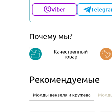
Viber
Telegr
Почему мы?
Качественный
товар
Рекомендуемые
Молды вензеля и кружева
Молды