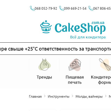
068 052-79-92
099 669-21-54
067 806-45
Всё для кондитера
свыше +25°C ответственность за транспортиров
Тренды
Пищевая
Кондитер
печать
форм
Главная
Инструменты
Молды, вайнеры