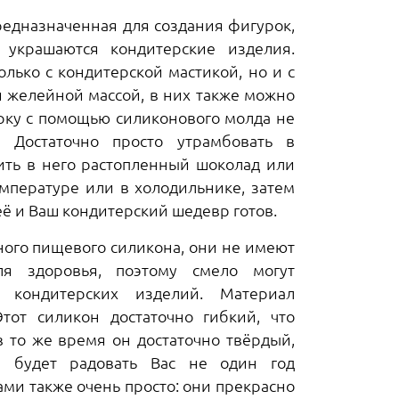
редназначенная для создания фигурок,
украшаются кондитерские изделия.
лько с кондитерской мастикой, но и с
и желейной массой, в них также можно
урку с помощью силиконового молда не
 Достаточно просто утрамбовать в
ить в него растопленный шоколад или
емпературе или в холодильнике, затем
её и Ваш кондитерский шедевр готов.
ого пищевого силикона, они не имеют
ля здоровья, поэтому смело могут
х кондитерских изделий. Материал
тот силикон достаточно гибкий, что
в то же время он достаточно твёрдый,
и будет радовать Вас не один год
ми также очень просто: они прекрасно