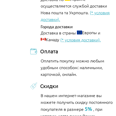
осуществляется службой доставки
Нова пошта та Укрпошта.
(* условия
доставки).
Города доставки
Европы
Доставка в страны
и
Канаду
(* условия доставки).
Оплата
Оплатить покупку можно любым
удобным способом: наличными,
карточкой, онлайн.
Скидки
В нашем интернет-магазине вы
можете получить скидку постоянного
5%
покупателя в размере
, при
условии, когда сумма Ваших