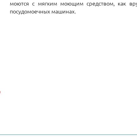
моются с мягким моющим средством, как вру
посудомоечных машинах.
и