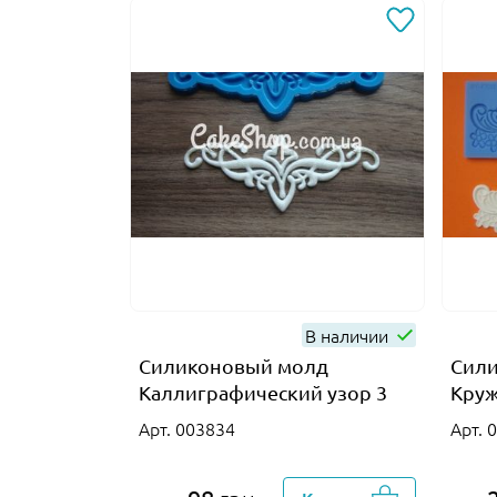
В наличии
Силиконовый молд
Сил
Каллиграфический узор 3
Круж
Арт. 003834
Арт. 