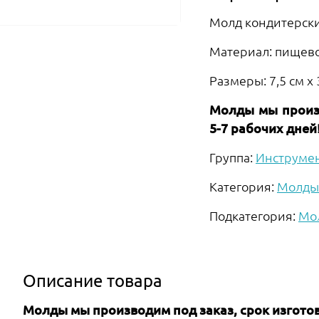
Молд кондитерск
Материал: пищев
Размеры: 7,5 см х 
Молды мы произв
5-7 рабочих дней
Группа:
Инструме
Категория:
Молды 
Подкатегория:
Мо
Описание товара
Молды мы производим под заказ, срок изготов