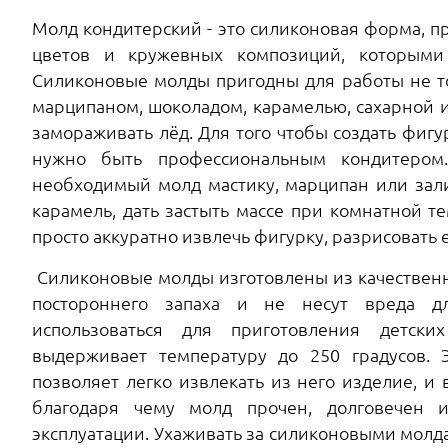
Молд кондитерский - это силиконовая форма, п
цветов и кружевных композиций, которыми 
Силиконовые молды пригодны для работы не то
марципаном, шоколадом, карамелью, сахарной 
замораживать лёд. Для того чтобы создать фиг
нужно быть профессиональным кондитером.
необходимый молд мастику, марципан или зал
карамель, дать застыть массе при комнатной т
просто аккуратно извлечь фигурку, разрисовать 
Силиконовые молды изготовлены из качественн
постороннего запаха и не несут вреда д
использоваться для приготовления детски
выдерживает температуру до 250 градусов. Э
позволяет легко извлекать из него изделие, и 
благодаря чему молд прочен, долговечен 
эксплуатации. Ухаживать за силиконовыми молда