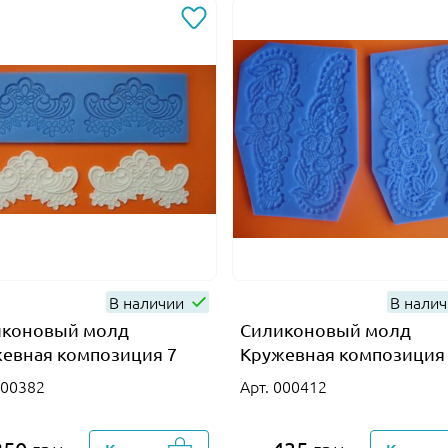
В наличии
В нали
иконовый молд
Силиконовый молд
евная композиция 7
Кружевная композиция
000382
Арт. 000412