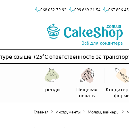
068 052-79-92
099 669-21-54
067 806-45
Всё для кондитера
е свыше +25°C ответственность за транспортир
Тренды
Пищевая
Кондитер
печать
форм
Главная
Инструменты
Молды, вайнеры