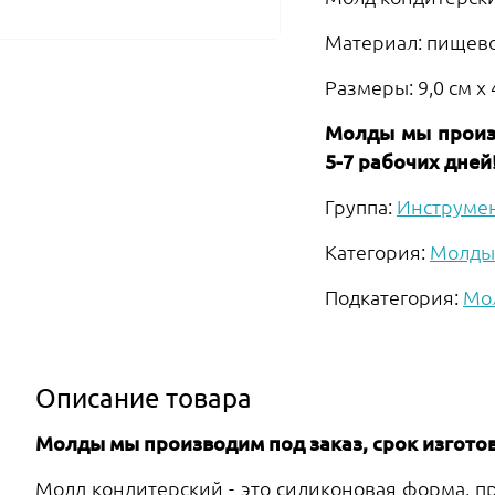
Материал: пищев
Размеры: 9,0 см х 
Молды мы произв
5-7 рабочих дней
Группа:
Инструме
Категория:
Молды 
Подкатегория:
Мо
Описание товара
Молды мы производим под заказ, срок изготов
Молд кондитерский - это силиконовая форма, п