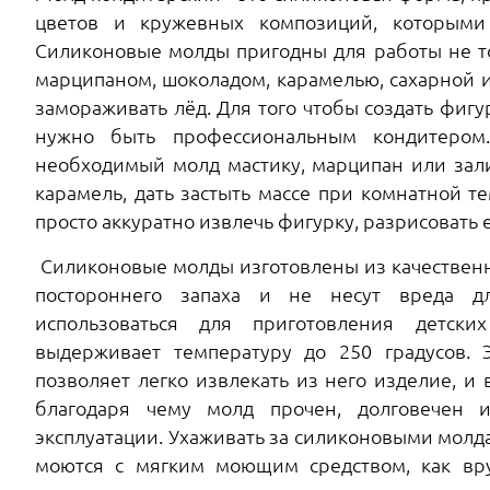
цветов и кружевных композиций, которыми 
Силиконовые молды пригодны для работы не то
марципаном, шоколадом, карамелью, сахарной 
замораживать лёд. Для того чтобы создать фиг
нужно быть профессиональным кондитером.
необходимый молд мастику, марципан или зал
карамель, дать застыть массе при комнатной т
просто аккуратно извлечь фигурку, разрисовать 
Силиконовые молды изготовлены из качественн
постороннего запаха и не несут вреда д
использоваться для приготовления детски
выдерживает температуру до 250 градусов. Э
позволяет легко извлекать из него изделие, и 
благодаря чему молд прочен, долговечен 
эксплуатации. Ухаживать за силиконовыми молда
моются с мягким моющим средством, как вру