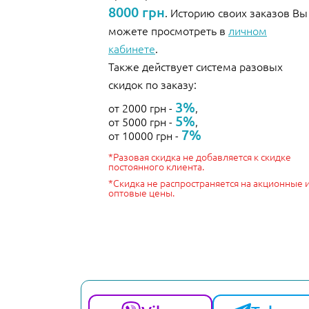
8000 грн
. Историю своих заказов Вы
можете просмотреть в
личном
кабинете
.
Также действует система разовых
скидок по заказу:
3%
от 2000 грн -
,
5%
от 5000 грн -
,
7%
от 10000 грн -
*Разовая скидка не добавляется к скидке
постоянного клиента.
*Скидка не распространяется на акционные 
оптовые цены.