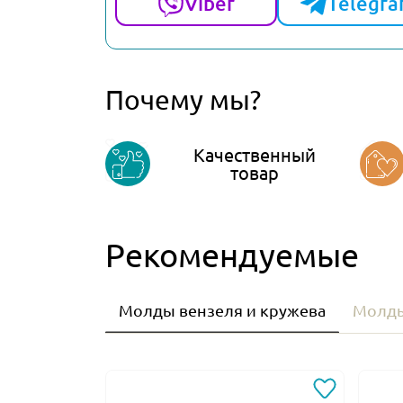
Viber
Telegr
Почему мы?
Качественный
товар
Рекомендуемые
Молды вензеля и кружева
Молды