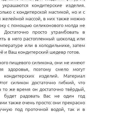
украшаются кондитерские изделия.
лько с кондитерской мастикой, но и с
и желейной массой, в них также можно
урку с помощью силиконового молда не
 Достаточно просто утрамбовать в
ить в него растопленный шоколад или
емпературе или в холодильнике, затем
её и Ваш кондитерский шедевр готов.
ого пищевого силикона, они не имеют
ля здоровья, поэтому смело могут
х кондитерских изделий. Материал
тот силикон достаточно гибкий, что
в то же время он достаточно твёрдый,
и будет радовать Вас не один год
ми также очень просто: они прекрасно
чную под проточной водой, так и в