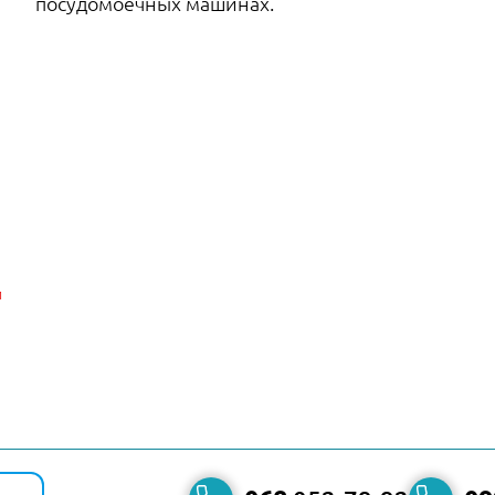
посудомоечных машинах.
и