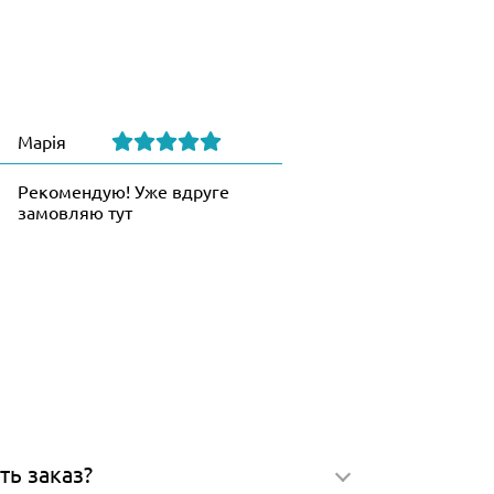
Марія
Рекомендую! Уже вдруге
замовляю тут
ть заказ?