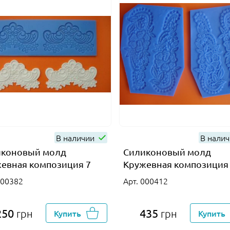
В наличии
В нали
иконовый молд
Силиконовый молд
евная композиция 7
Кружевная композиция
000382
Арт. 000412
250
435
грн
Купить
грн
Купить