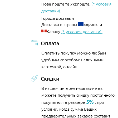
Нова пошта та Укрпошта.
(* условия
доставки).
Города доставки
Европы
Доставка в страны
и
Канаду
(* условия доставки).
Оплата
Оплатить покупку можно любым
удобным способом: наличными,
карточкой, онлайн.
Скидки
В нашем интернет-магазине вы
можете получить скидку постоянного
5%
покупателя в размере
, при
условии, когда сумма Ваших
предварительных заказов составит