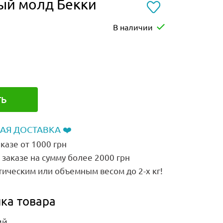
ый молд Бекки
В наличии
ТЬ
АЯ ДОСТАВКА ❤️
казе от 1000 грн
заказе на сумму более 2000 грн
тическим или объемным весом до 2-х кг!
ка товара
ий