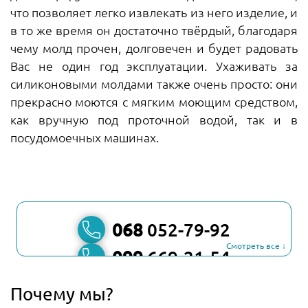
что позволяет легко извлекать из него изделие, и
в то же время он достаточно твёрдый, благодаря
чему молд прочен, долговечен и будет радовать
Вас не один год эксплуатации. Ухаживать за
силиконовыми молдами также очень просто: они
прекрасно моются с мягким моющим средством,
как вручную под проточной водой, так и в
посудомоечных машинах.
068
052-79-92
Смотреть все ↓
099
669-21-54
067
806-45-90
Почему мы?