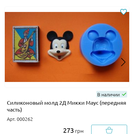
В наличии
Силиконовый молд 2Д Микки Маус (передняя
часть)
Арт. 000262
273
грн