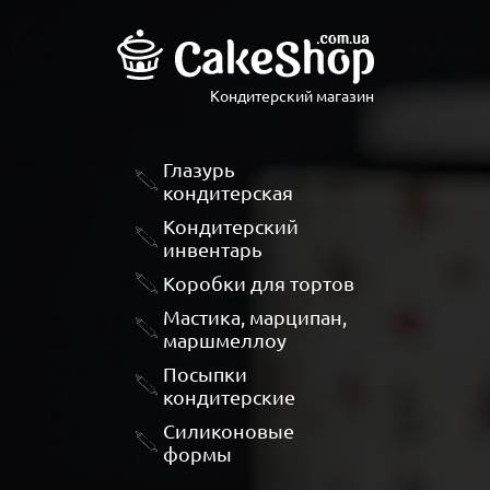
Кондитерский магазин
Глазурь
кондитерская
Кондитерский
инвентарь
Коробки для тортов
Мастика, марципан,
маршмеллоу
Посыпки
кондитерские
Силиконовые
формы