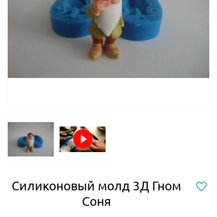
Силиконовый молд 3Д Гном
Соня