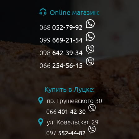
Online магазин:
068
052-79-92
099
669-21-54
098
642-39-34
066
254-56-15
Купить в Луцке:
пр. Грушевского 30
401-42-30
066
ул. Ковельская 29
552-44-82
097