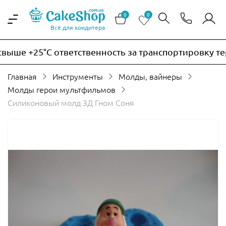
0
0
Всё для кондитера
ше +25°C ответственность за транспортировку терм
Главная
Инструменты
Молды, вайнеры
Молды герои мультфильмов
Силиконовый молд 3Д Гном Соня