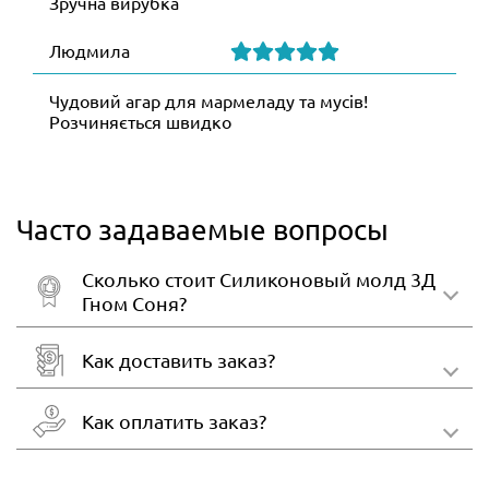
Зручна вирубка
Людмила
Чудовий агар для мармеладу та мусів!
Розчиняється швидко
Часто задаваемые вопросы
Сколько стоит Силиконовый молд 3Д
Гном Соня?
Как доставить заказ?
Как оплатить заказ?