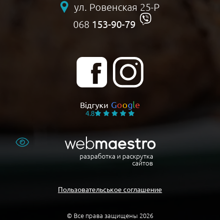
ул. Ровенская 25-Р
153-90-79
068
G
o
o
g
l
e
Відгуки
4.8
разработка и раскрутка
сайтов
Пользовательськое соглашение
© Все права защищены 2026