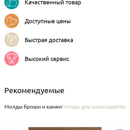
Качественный товар
Telegram
Доступные цены
Быстрая доставка
Высокий сервис
Рекомендуемые
Молды броши и камеи
Молды для шоколада
Молд