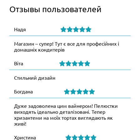
Отзывы пользователей
Надя
Магазин – супер! Тут є все для професійних і
домашніх кондитерів
Віта
Стильний дизайн
Богдана
Дуже задоволена цим вайнером! Пелюстки
виходять ідеально деталізовані. Тепер
хризантеми на моїх тортах виглядають як
живі!
Христина