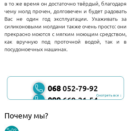
в то же время он достаточно твёрдый, благодаря
чему молд прочен, долговечен и будет радовать
Вас не один год эксплуатации. Ухаживать за
силиконовыми молдами также очень просто: они
прекрасно моются с мягким моющим средством,
как вручную под проточной водой, так и в
посудомоечных машинах.
068
052-79-92
Смотреть все ↓
099
669-21-54
067
806-45-90
Почему мы?
Viber