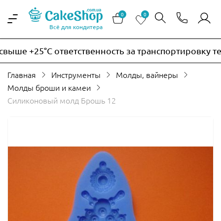
0
0
Всё для кондитера
ыше +25°C ответственность за транспортировку терм
Главная
Инструменты
Молды, вайнеры
Молды броши и камеи
Силиконовый молд Брошь 12