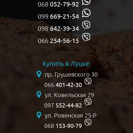
068
052-79-92
099
669-21-54
098
642-39-34
066
254-56-15
Купить в Луцке:
пр. Грушевского 30
401-42-30
066
ул. Ковельская 29
552-44-82
097
ул. Ровенская 25-Р
153-90-79
068