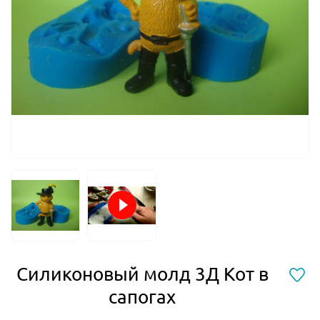
Силиконовый молд 3Д Кот в
сапогах