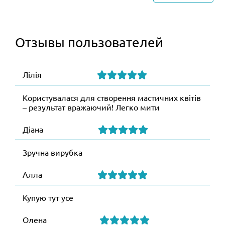
Отзывы пользователей
Лілія
Користувалася для створення мастичних квітів
– результат вражаючий! Легко мити
Діана
Зручна вирубка
Алла
Купую тут усе
Олена