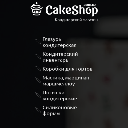
Кондитерский магазин
Глазурь
кондитерская
Кондитерский
инвентарь
Коробки для тортов
Мастика, марципан,
маршмеллоу
Посыпки
кондитерские
Силиконовые
формы