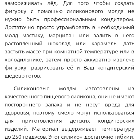
замораживать лёд. Для того чтобы создать
фигурку с помощью силиконового молда не
нужно быть профессиональным кондитером.
Достаточно просто утрамбовать в необходимый
молд мастику, марципан или залить в него
растопленный шоколад или карамель, дать
застыть массе при комнатной температуре или в
холодильнике, затем просто аккуратно извлечь
фигурку, разрисовать её и Ваш кондитерский
шедевр готов.
Силиконовые молды изготовлены из
качественного пищевого силикона, они не имеют
постороннего запаха и не несут вреда для
здоровья, поэтому смело могут использоваться
для приготовления детских кондитерских
изделий. Материал выдерживает температуру
до 250 градусов. Этот силикон достаточно гибкий,