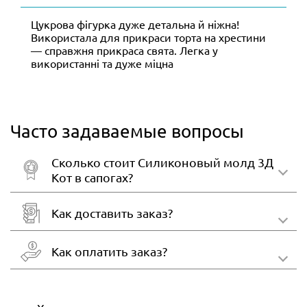
Цукрова фігурка дуже детальна й ніжна!
Використала для прикраси торта на хрестини
— справжня прикраса свята. Легка у
використанні та дуже міцна
Часто задаваемые вопросы
Сколько стоит Силиконовый молд 3Д
Кот в сапогах?
Как доставить заказ?
Как оплатить заказ?