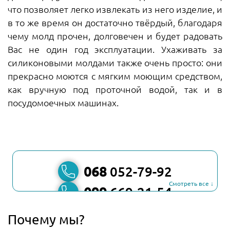
что позволяет легко извлекать из него изделие, и
в то же время он достаточно твёрдый, благодаря
чему молд прочен, долговечен и будет радовать
Вас не один год эксплуатации. Ухаживать за
силиконовыми молдами также очень просто: они
прекрасно моются с мягким моющим средством,
как вручную под проточной водой, так и в
посудомоечных машинах.
068
052-79-92
Смотреть все ↓
099
669-21-54
067
806-45-90
Почему мы?