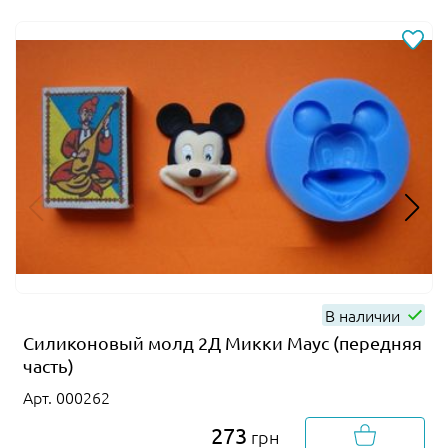
В наличии
Силиконовый молд 2Д Микки Маус (передняя
часть)
Арт. 000262
273
грн