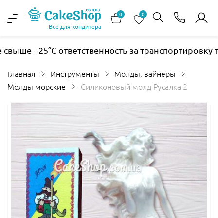
0
0
Всё для кондитера
выше +25°C ответственность за транспортировку тер
Главная
Инструменты
Молды, вайнеры
Молды морские
Силиконовый молд Русалка 2