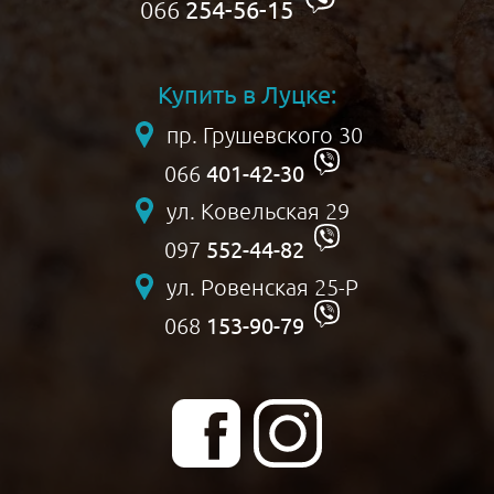
066
254-56-15
Купить в Луцке:
пр. Грушевского 30
401-42-30
066
ул. Ковельская 29
552-44-82
097
ул. Ровенская 25-Р
153-90-79
068