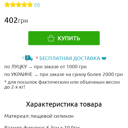
(1)
402
грн
КУПИТЬ
*
БЕСПЛАТНАЯ ДОСТАВКА ❤️
по ЛУЦКУ → при заказе от 1000 грн
по УКРАИНЕ → при заказе на сумму более 2000 грн
* для посылок фактическим или объемным весом
до 2-х кг!
Характеристика товара
Материал: пищевой силикон
Размер фигурки: 6,3см х 10,0см