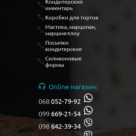
Кондитерский
инвентарь
Коробки для тортов
Мастика, марципан,
маршмеллоу
Посыпки
кондитерские
Силиконовые
формы
Online магазин:
068
052-79-92
099
669-21-54
098
642-39-34