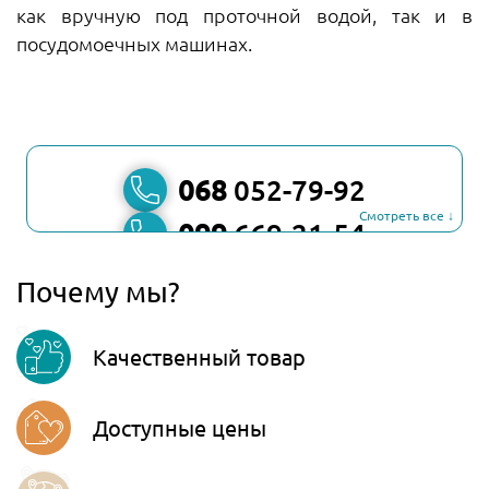
как вручную под проточной водой, так и в
посудомоечных машинах.
068
052-79-92
Смотреть все ↓
099
669-21-54
067
806-45-90
Почему мы?
Viber
Качественный товар
Telegram
Доступные цены