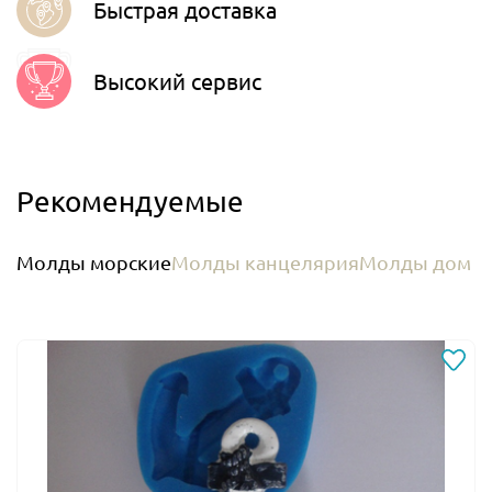
Быстрая доставка
Высокий сервис
Рекомендуемые
Молды морские
Молды канцелярия
Молды дом и