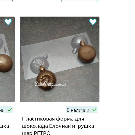
чии
В наличии
Пластиковая форма для
шка-
шоколада Елочная игрушка-
шар РЕТРО