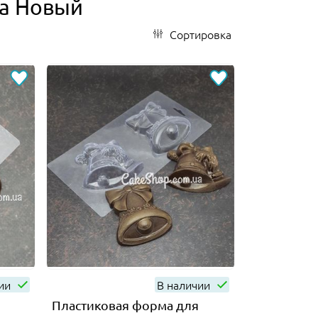
а Новый
Сортировка
чии
В наличии
Пластиковая форма для