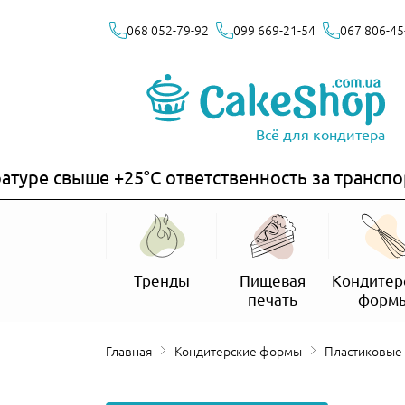
068 052-79-92
099 669-21-54
067 806-45
Всё для кондитера
е свыше +25°C ответственность за транспортир
Тренды
Пищевая
Кондитер
печать
форм
Главная
Кондитерские формы
Пластиковые