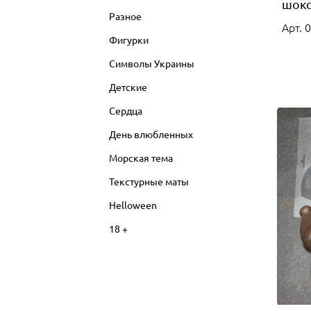
шоко
Разное
Арт. 
Фигурки
Символы Украины
Детские
Сердца
День влюбленных
Морская тема
Текстурные маты
Helloween
18 +