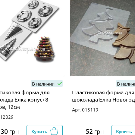
В наличии
В нали
тиковая форма для
Пластиковая форма для
лада Елка конус+8
шоколада Елка Нового
ов, 12см
Арт. 015119
012029
130
52
грн
Купить
грн
Купить