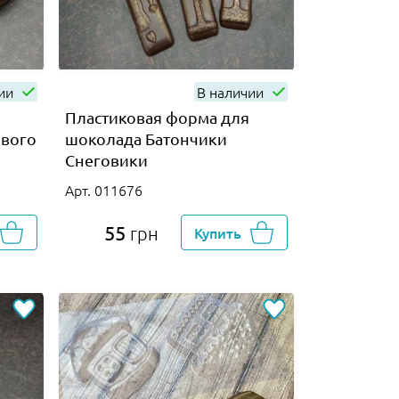
чии
В наличии
Пластиковая форма для
ового
шоколада Батончики
Снеговики
Арт. 011676
55
грн
Купить