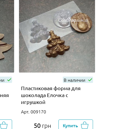
чии
В наличии
Пластиковая форма для
дняя
шоколада Елочка с
игрушкой
Арт. 009170
50
грн
Купить