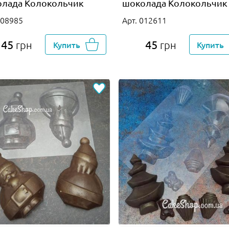
лада Колокольчик
шоколада Колокольчи
008985
Арт. 012611
45
45
грн
Купить
грн
Купить