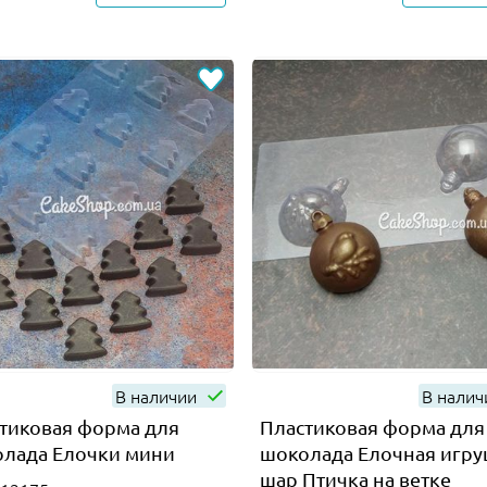
В наличии
В нали
тиковая форма для
Пластиковая форма для
лада Елочки мини
шоколада Елочная игру
шар Птичка на ветке