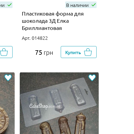
чии
В наличии
Пластиковая форма для
шоколада 3Д Елка
Бриллиантовая
Арт. 014822
75
грн
Купить