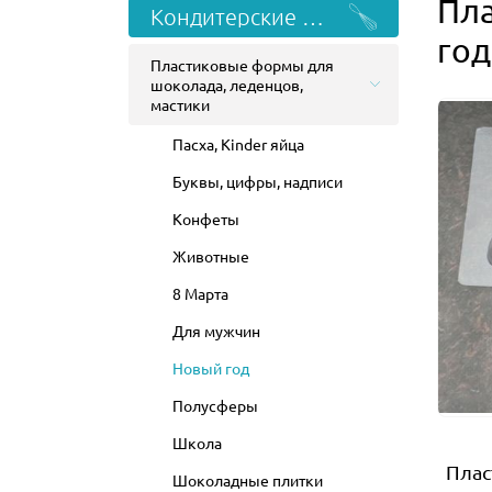
Пл
Кондитерские формы
год
Пластиковые формы для
шоколада, леденцов,
мастики
Пасха, Kinder яйца
Буквы, цифры, надписи
Конфеты
Животные
8 Марта
Для мужчин
Новый год
Полусферы
Школа
Плас
Шоколадные плитки