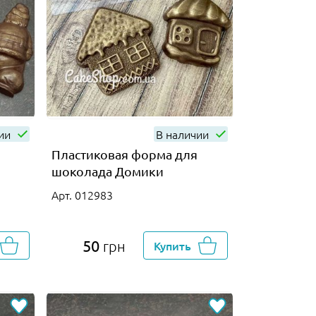
чии
В наличии
Пластиковая форма для
шоколада Домики
Арт. 012983
50
грн
Купить