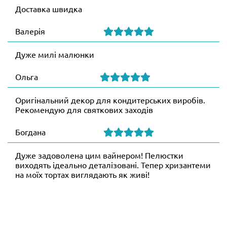
Доставка швидка
Валерія
Дуже милі малюнки
Ольга
Оригінальний декор для кондитерських виробів.
Рекомендую для святкових заходів
Богдана
Дуже задоволена цим вайнером! Пелюстки
виходять ідеально деталізовані. Тепер хризантеми
на моїх тортах виглядають як живі!