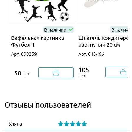
В наличии
В налич
Вафельная картинка
Шпатель кондитерск
Футбол 1
изогнутый 20 см
Арт. 008259
Арт. 013466
105
50
грн
грн
Отзывы пользователей
Уляна