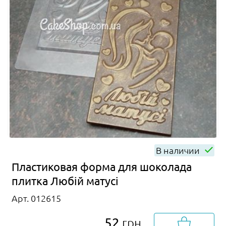
В наличии
Пластиковая форма для шоколада
плитка Любій матусі
Арт. 012615
52
грн