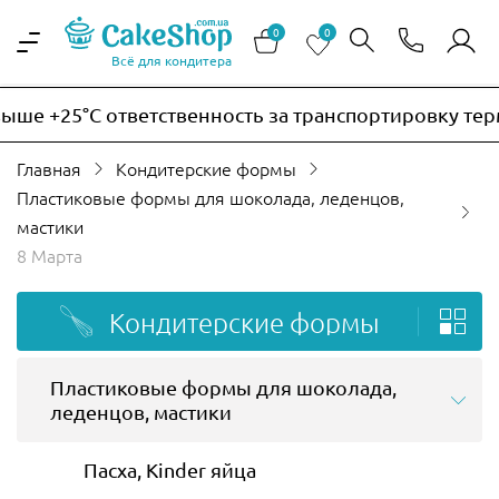
0
0
Всё для кондитера
5°C ответственность за транспортировку термочувст
Главная
Кондитерские формы
Пластиковые формы для шоколада, леденцов,
мастики
8 Марта
Кондитерские формы
Пластиковые формы для шоколада,
леденцов, мастики
Пасха, Kinder яйца