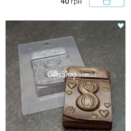
40
грн