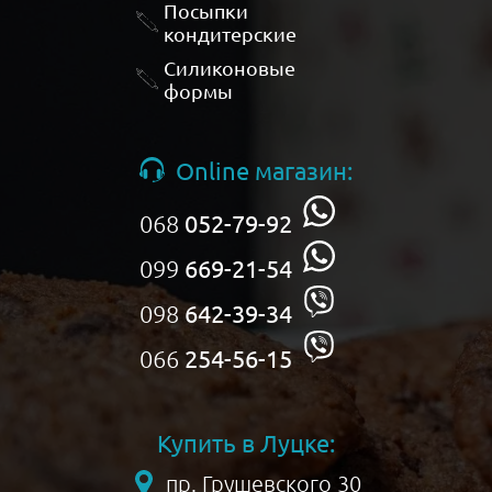
Посыпки
кондитерские
Силиконовые
формы
Online магазин:
068
052-79-92
099
669-21-54
098
642-39-34
066
254-56-15
Купить в Луцке:
пр. Грушевского 30