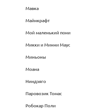
Мавка
Майнкрафт
Мой маленький пони
Микки и Минни Маус
Миньоны
Моана
Ниндзяго
Паровозик Томас
Робокар Поли