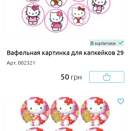
В наличии
Вафельная картинка для капкейков 29
Арт. 002321
50
грн