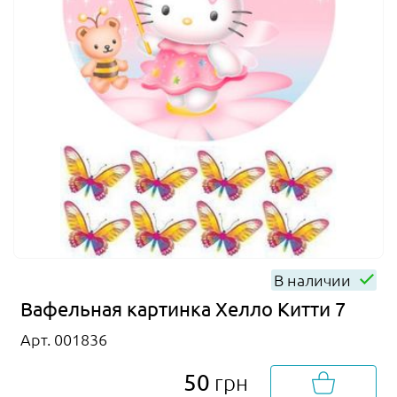
В наличии
Вафельная картинка Хелло Китти 7
Арт. 001836
50
грн