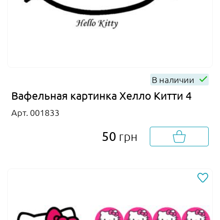
В наличии
Вафельная картинка Хелло Китти 4
Арт. 001833
50
грн