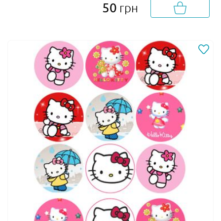
50
грн