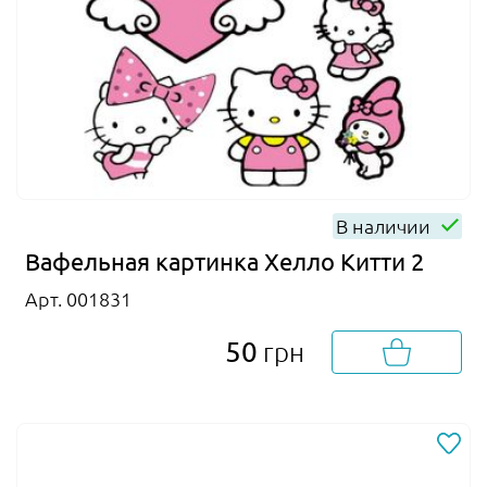
В наличии
Вафельная картинка Хелло Китти 2
Арт. 001831
50
грн