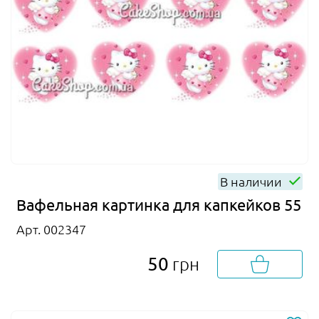
В наличии
Вафельная картинка для капкейков 55
Арт. 002347
50
грн