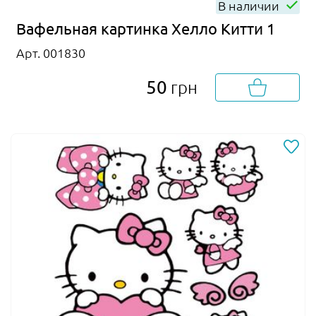
В наличии
Вафельная картинка Хелло Китти 1
Арт. 001830
50
грн