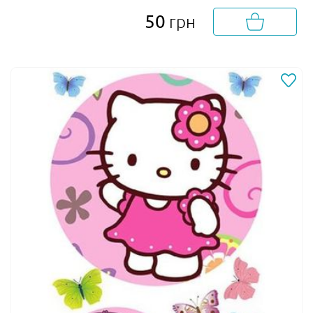
50
грн