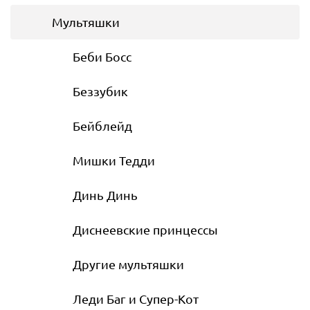
Мультяшки
Беби Босс
Беззубик
Бейблейд
Мишки Тедди
Динь Динь
Диснеевские принцессы
Другие мультяшки
Леди Баг и Супер-Кот