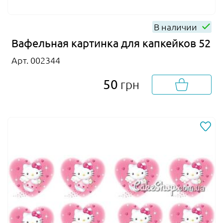
В наличии
Вафельная картинка для капкейков 52
Арт. 002344
50
грн