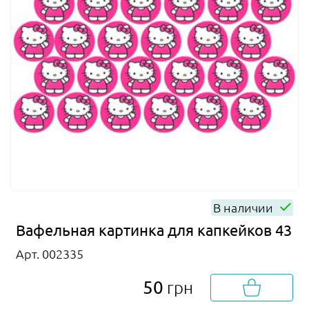
В наличии
Вафельная картинка для капкейков 43
Арт. 002335
50
грн