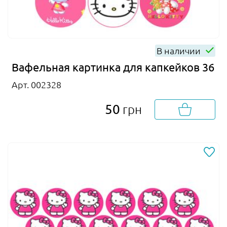
В наличии
Вафельная картинка для капкейков 36
Арт. 002328
50
грн