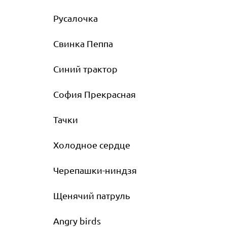
Русалочка
Свинка Пеппа
Синий трактор
София Прекрасная
Тачки
Холодное сердце
Черепашки-ниндзя
Щенячий патруль
Angry birds