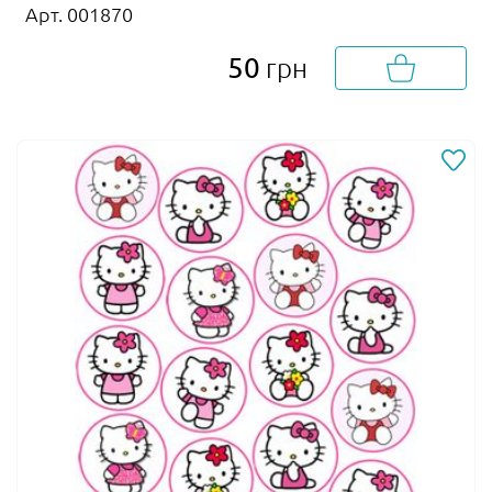
Арт. 001870
50
грн