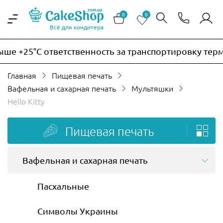
0
0
Всё для кондитера
5°C ответственность за транспортировку термочувс
Главная
Пищевая печать
Вафельная и сахарная печать
Мультяшки
Hello Kitty
Пищевая печать
Вафельная и сахарная печать
Пасхальные
Символы Украины