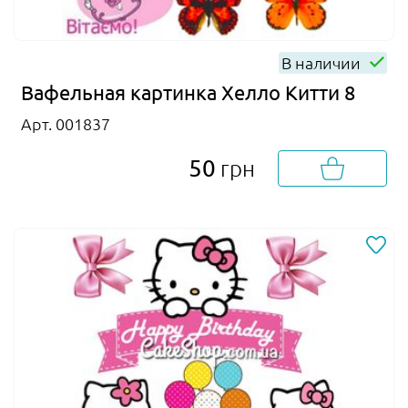
В наличии
Вафельная картинка Хелло Китти 8
Арт. 001837
50
грн