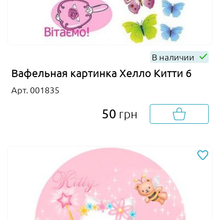
В наличии
Вафельная картинка Хелло Китти 6
Арт. 001835
50
грн