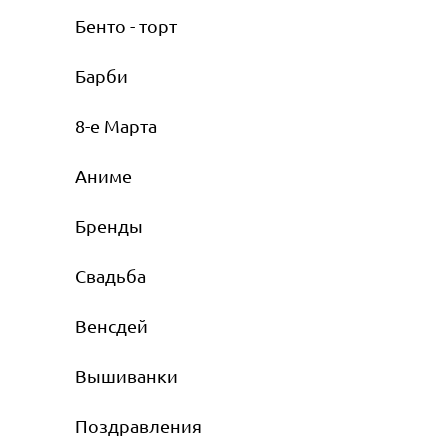
Бенто - торт
Барби
8-е Марта
Аниме
Бренды
Свадьба
Венсдей
Вышиванки
Поздравления