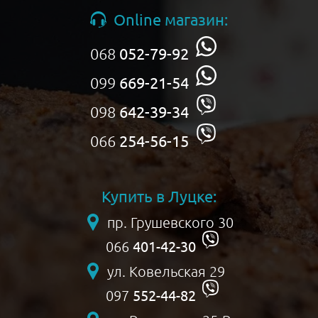
Online магазин:
068
052-79-92
099
669-21-54
098
642-39-34
066
254-56-15
Купить в Луцке:
пр. Грушевского 30
401-42-30
066
ул. Ковельская 29
552-44-82
097