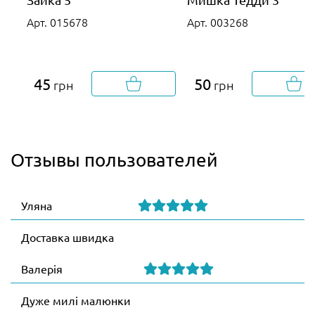
Арт. 015678
Арт. 003268
45
50
грн
грн
Отзывы пользователей
Уляна
Доставка швидка
Валерія
Дуже милі малюнки