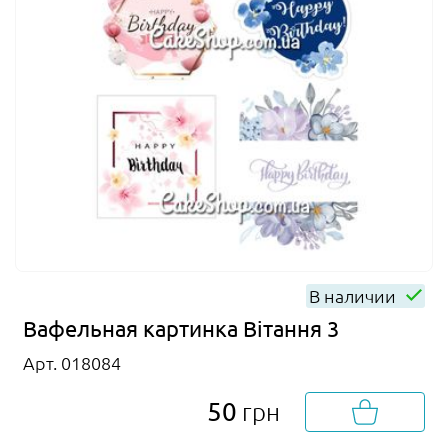
В наличии
Вафельная картинка Вітання 3
Арт. 018084
50
грн