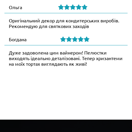
Ольга
Оригінальний декор для кондитерських виробів.
Рекомендую для святкових заходів
Богдана
Дуже задоволена цим вайнером! Пелюстки
виходять ідеально деталізовані. Тепер хризантеми
на моїх тортах виглядають як живі!