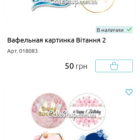
В наличии
Вафельная картинка Вітання 2
Арт. 018083
50
грн