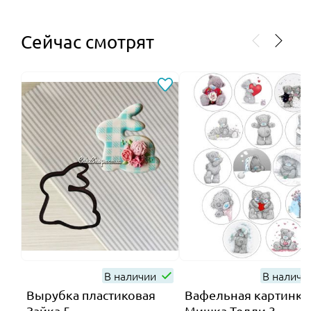
Сейчас смотрят
В наличии
В налич
Вырубка пластиковая
Вафельная картинка
Зайка 5
Мишка Тедди 3