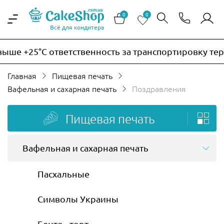
0
0
Всё для кондитера
 +25°C ответственность за транспортировку термочу
Главная
Пищевая печать
Вафельная и сахарная печать
Поздравления
Пищевая печать
Вафельная и сахарная печать
Пасхальные
Символы Украины
Бенто - торт