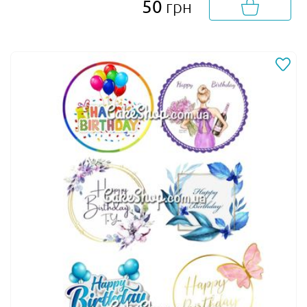
50
грн