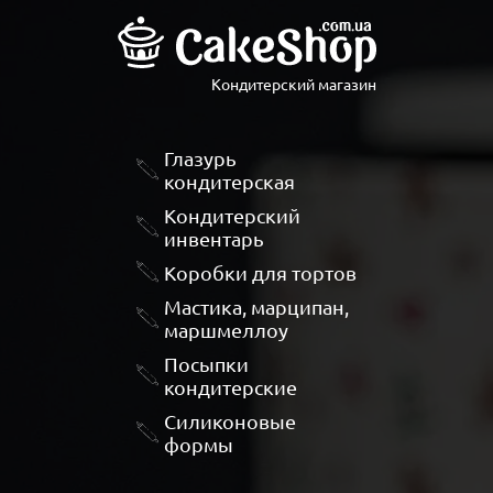
Кондитерский магазин
Глазурь
кондитерская
Кондитерский
инвентарь
Коробки для тортов
Мастика, марципан,
маршмеллоу
Посыпки
кондитерские
Силиконовые
формы