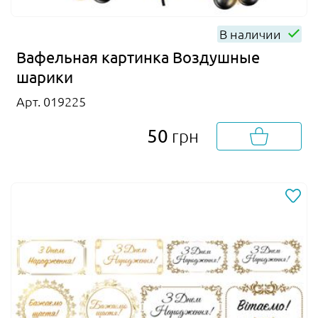
В наличии
Вафельная картинка Воздушные
шарики
Арт. 019225
50
грн