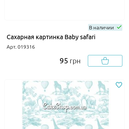
В наличии
Сахарная картинка Baby safari
Арт. 019316
95
грн