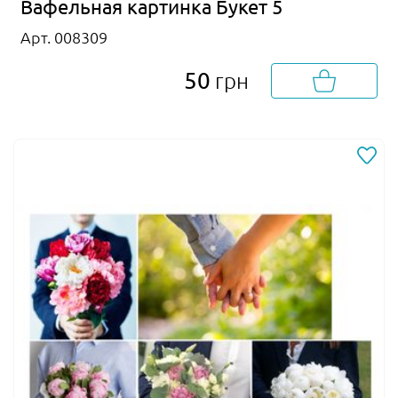
Вафельная картинка Букет 5
Арт. 008309
50
грн