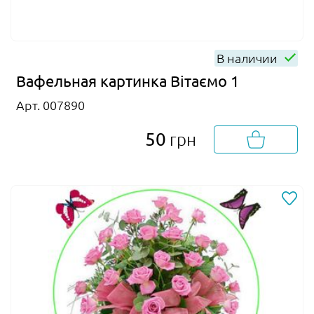
В наличии
Вафельная картинка Вітаємо 1
Арт. 007890
50
грн