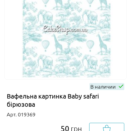
В наличии
Вафельна картинка Baby safari
бірюзова
Арт. 019369
50
грн