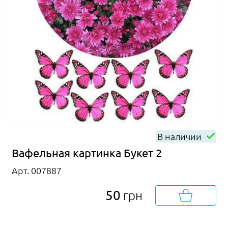
В наличии
Вафельная картинка Букет 2
Арт. 007887
50
грн