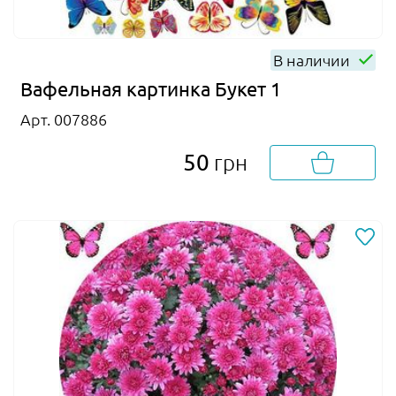
В наличии
Вафельная картинка Букет 1
Арт. 007886
50
грн