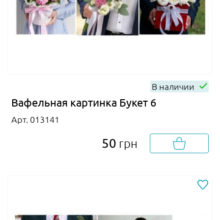
В наличии
Вафельная картинка Букет 6
Арт. 013141
50
грн