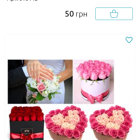
50
грн