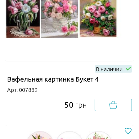
В наличии
Вафельная картинка Букет 4
Арт. 007889
50
грн