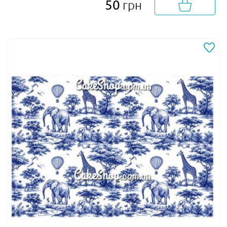
50
грн