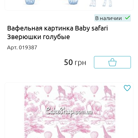
В наличии
Вафельная картинка Baby safari
Зверюшки голубые
Арт. 019387
50
грн