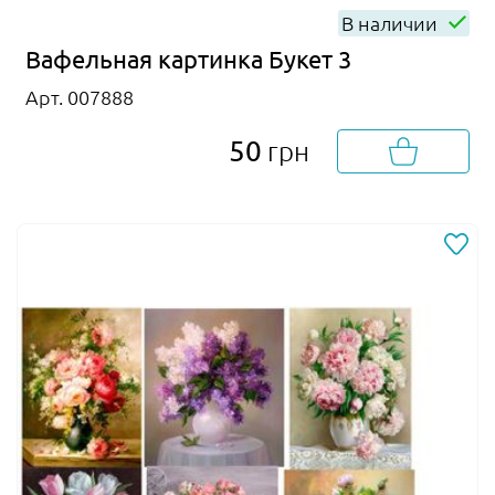
В наличии
Вафельная картинка Букет 3
Арт. 007888
50
грн