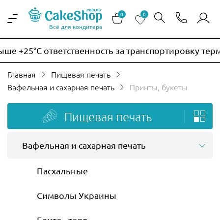
0
0
Всё для кондитера
°C ответственность за транспортировку термочувст
Главная
Пищевая печать
Вафельная и сахарная печать
Принты, букеты
Пищевая печать
Вафельная и сахарная печать
Пасхальные
Символы Украины
Бенто - торт