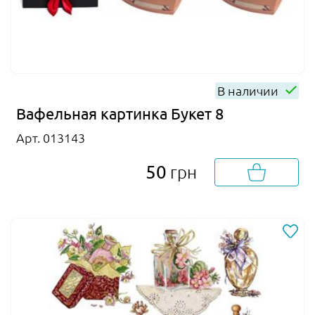
В наличии
Вафельная картинка Букет 8
Арт. 013143
50
грн