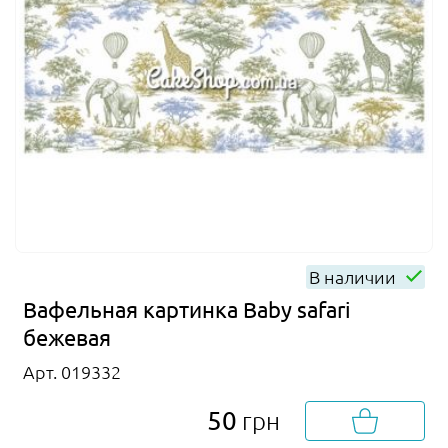
В наличии
Вафельная картинка Baby safari
бежевая
Арт. 019332
50
грн