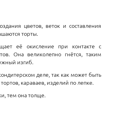
оздания цветов, веток и составления
ашаются торты.
ащает её окисление при контакте с
ов. Она великолепно гнётся, таким
ужный изгиб.
ондитерском деле, так как может быть
ортов, караваев, изделий по лепке.
, тем она толще.