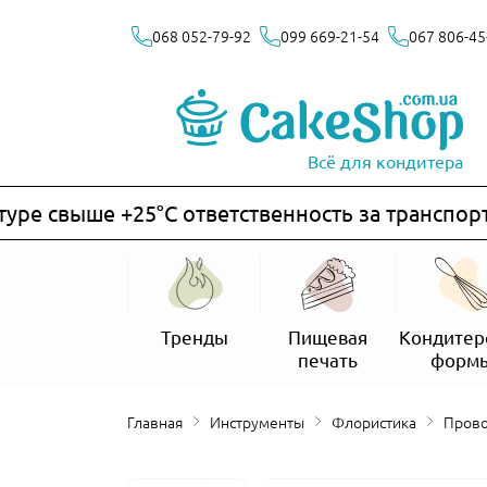
068 052-79-92
099 669-21-54
067 806-45
Всё для кондитера
е свыше +25°C ответственность за транспортир
Тренды
Пищевая
Кондитер
печать
форм
Главная
Инструменты
Флористика
Пров