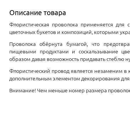
Описание товара
Флористическая проволока применяется для с
цветочных букетов и композиций, которыми укр
Проволока обёрнута бумагой, что предотвр
пищевыми продуктами и соскальзывание цвет
образом давая возможность придавать стеблю н
Флористический провод является незаменим в к
дополнительным элементом декорирования для т
Внимание! Чем меньше номер размера проволоки