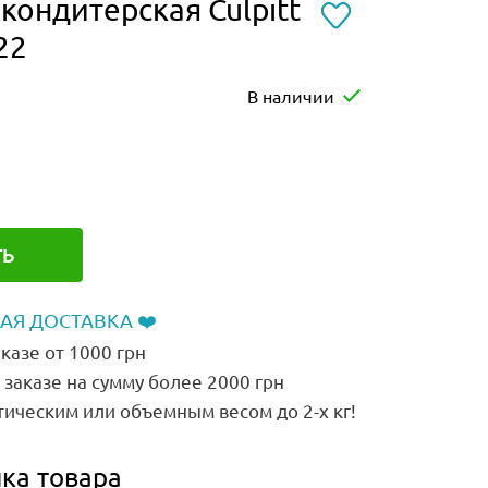
кондитерская Culpitt
22
В наличии
ТЬ
АЯ ДОСТАВКА ❤️
казе от 1000 грн
заказе на сумму более 2000 грн
тическим или объемным весом до 2-х кг!
ка товара