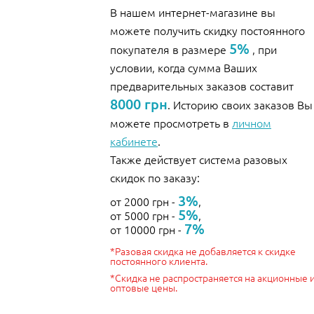
В нашем интернет-магазине вы
можете получить скидку постоянного
5%
покупателя в размере
, при
условии, когда сумма Ваших
предварительных заказов составит
8000 грн
. Историю своих заказов Вы
можете просмотреть в
личном
кабинете
.
Также действует система разовых
скидок по заказу:
3%
от 2000 грн -
,
5%
от 5000 грн -
,
7%
от 10000 грн -
*Разовая скидка не добавляется к скидке
постоянного клиента.
*Скидка не распространяется на акционные 
оптовые цены.