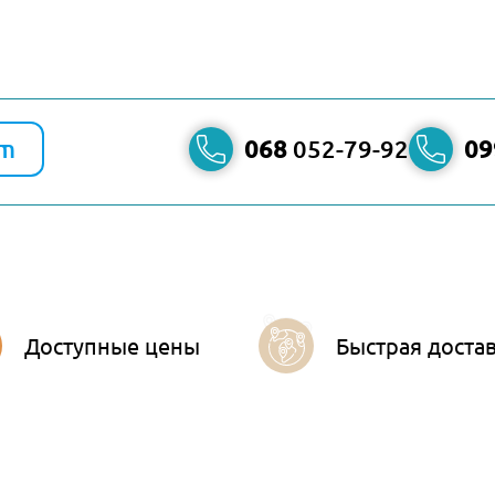
am
068
052-79-92
09
Доступные цены
Быстрая доста