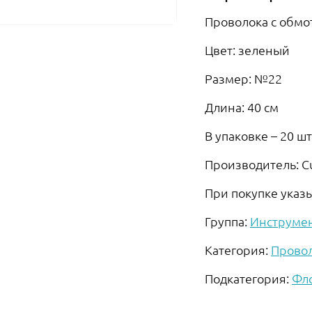
Проволока с обмо
Цвет: зеленый
Размер: №22
Длина: 40 см
В упаковке – 20 ш
Производитель: Cu
При покупке указ
Группа:
Инструме
Категория:
Провол
Подкатегория:
Фл