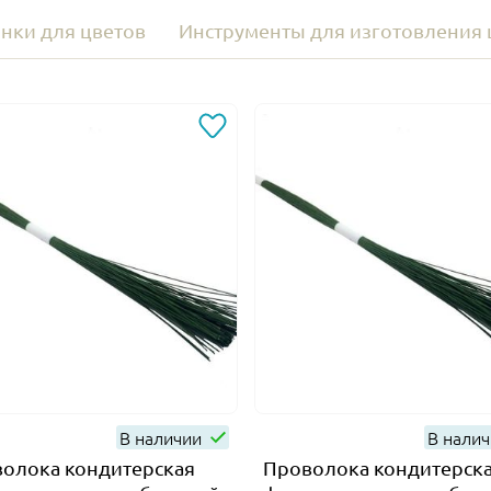
нки для цветов
Инструменты для изготовления 
В наличии
В нали
олока кондитерская
Проволока кондитерск