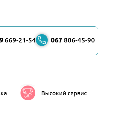
9
669-21-54
067
806-45-90
вка
Высокий сервис