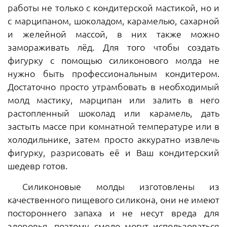
работы не только с кондитерской мастикой, но и
с марципаном, шоколадом, карамелью, сахарной
и желейной массой, в них также можно
замораживать лёд. Для того чтобы создать
фигурку с помощью силиконового молда не
нужно быть профессиональным кондитером.
Достаточно просто утрамбовать в необходимый
молд мастику, марципан или залить в него
растопленный шоколад или карамель, дать
застыть массе при комнатной температуре или в
холодильнике, затем просто аккуратно извлечь
фигурку, разрисовать её и Ваш кондитерский
шедевр готов.
Силиконовые молды изготовлены из
качественного пищевого силикона, они не имеют
постороннего запаха и не несут вреда для
здоровья, поэтому смело могут использоваться