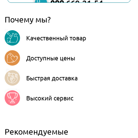
099
669-21-54
067
806-45-90
Почему мы?
Viber
Качественный товар
Telegram
Доступные цены
Быстрая доставка
Высокий сервис
Рекомендуемые