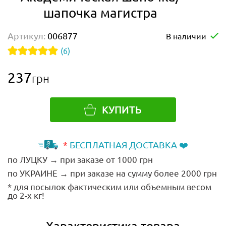
шапочка магистра
Артикул:
006877
В наличии
(6)
237
грн
КУПИТЬ
*
БЕСПЛАТНАЯ ДОСТАВКА ❤️
по ЛУЦКУ → при заказе от 1000 грн
по УКРАИНЕ → при заказе на сумму более 2000 грн
* для посылок фактическим или объемным весом
до 2-х кг!
Характеристика товара