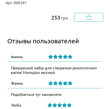
Арт. 000341
253
грн
Отзывы пользователей
Іванна
Прекрасний набір для створення реалістичних
квітів! Матеріал якісний
Жанна
Подобається тут замовляти
Люба