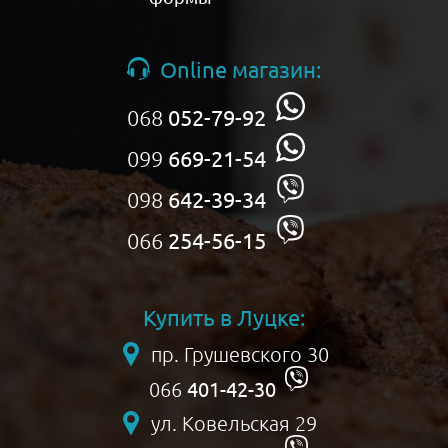
Online магазин:
068
052-79-92
099
669-21-54
098
642-39-34
066
254-56-15
Купить в Луцке:
пр. Грушевского 30
401-42-30
066
ул. Ковельская 29