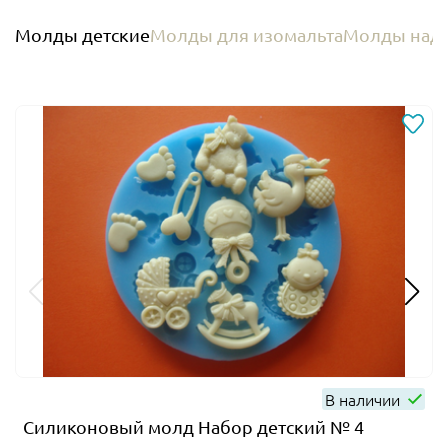
Молды детские
Молды для изомальта
Молды надп
В наличии
Силиконовый молд Набор детский № 4