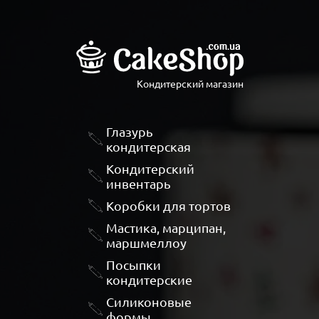
Кондитерский магазин
Глазурь
кондитерская
Кондитерский
инвентарь
Коробки для тортов
Мастика, марципан,
маршмеллоу
Посыпки
кондитерские
Силиконовые
формы