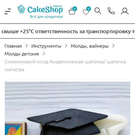
0
0
Всё для кондитера
ыше +25°C ответственность за транспортировку тер
Главная
Инструменты
Молды, вайнеры
Молды детские
Силиконовый молд Академическая шапочка/ шапочка
магистра