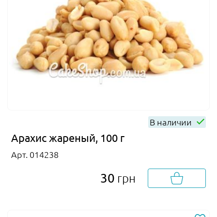
В наличии
Арахис жареный, 100 г
Арт. 014238
30
грн