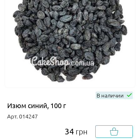
В наличии
Изюм синий, 100 г
Арт. 014247
34
грн