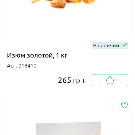
В наличии
Изюм золотой, 1 кг
Арт. 018410
265
грн