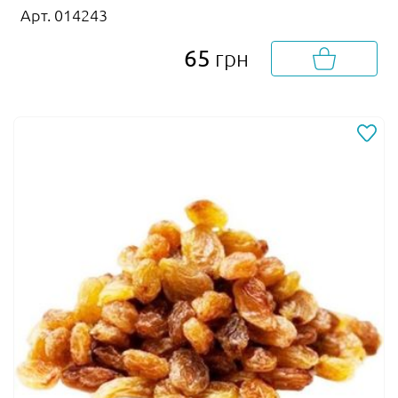
Арт. 014243
65
грн