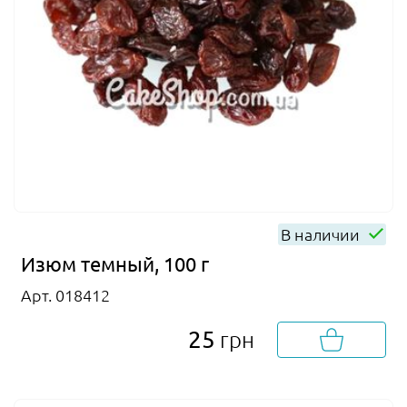
В наличии
Изюм темный, 100 г
Арт. 018412
25
грн