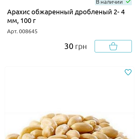
В наличии
Арахис обжаренный дробленый 2- 4
мм, 100 г
Арт. 008645
30
грн