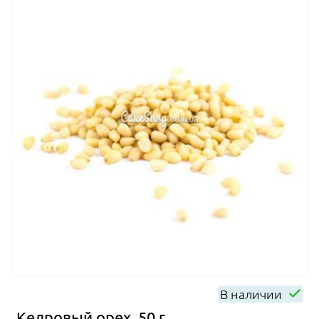
В наличии
Кедровый орех, 50 г