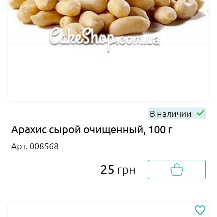
В наличии
Арахис сырой очищенный, 100 г
Арт. 008568
25
грн