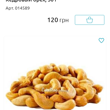
Арт. 014589
120
грн