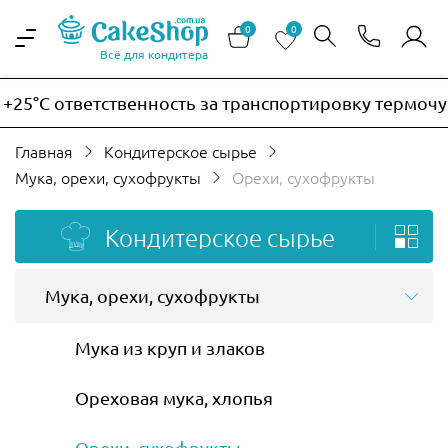
0
0
Всё для кондитера
ответственность за транспортировку термочувствите
Главная
Кондитерское сырье
Мука, орехи, сухофрукты
Орехи, сухофрукты
Кондитерское сырье
Мука, орехи, сухофрукты
Мука из круп и злаков
Ореховая мука, хлопья
Орехи, сухофрукты