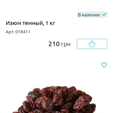
В наличии
Изюм темный, 1 кг
Арт. 018411
210
грн