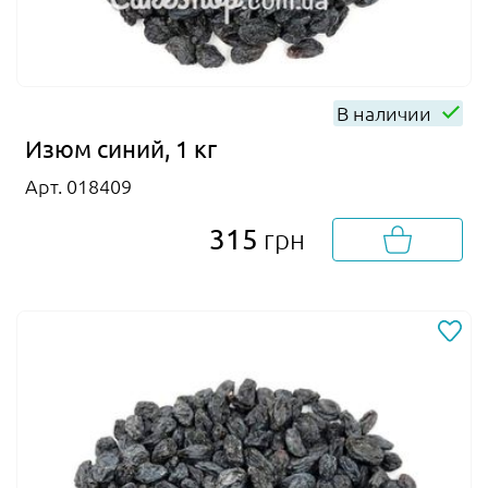
В наличии
Изюм синий, 1 кг
Арт. 018409
315
грн