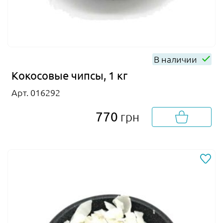
В наличии
Кокосовые чипсы, 1 кг
Арт. 016292
770
грн