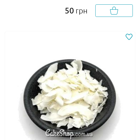
50
грн