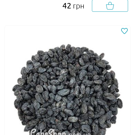
42
грн