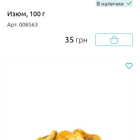
В наличии
Изюм, 100 г
Арт. 008563
35
грн