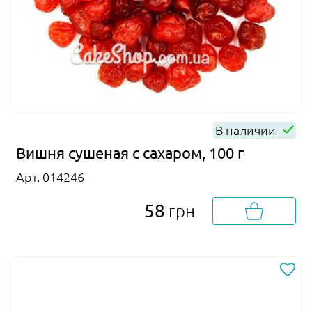
В наличии
Вишня сушеная с сахаром, 100 г
Арт. 014246
58
грн