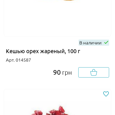
В наличии
Кешью орех жареный, 100 г
Арт. 014587
90
грн