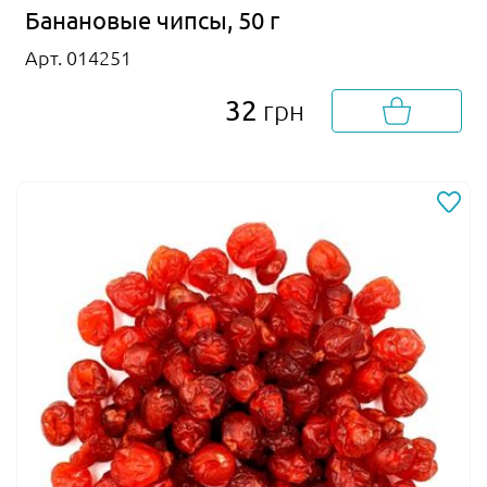
Банановые чипсы, 50 г
Арт. 014251
32
грн