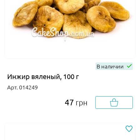
В наличии
Инжир вяленый, 100 г
Арт. 014249
47
грн