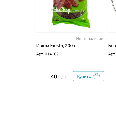
Нет в наличии
Изюм Fiesta, 200 г
Без
Арт. 014102
Арт
40
грн
Купить