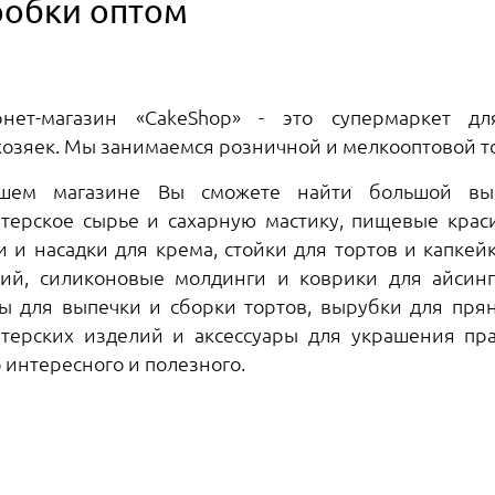
робки оптом
рнет-магазин «CakeShop» - это супермаркет д
озяек. Мы занимаемся розничной и мелкооптовой т
шем магазине Вы сможете найти большой выб
терское сырье и сахарную мастику, пищевые крас
 и насадки для крема, стойки для тортов и капкей
ий, силиконовые молдинги и коврики для айсинга
 для выпечки и сборки тортов, вырубки для прян
терских изделий и аксессуары для украшения пра
 интересного и полезного.