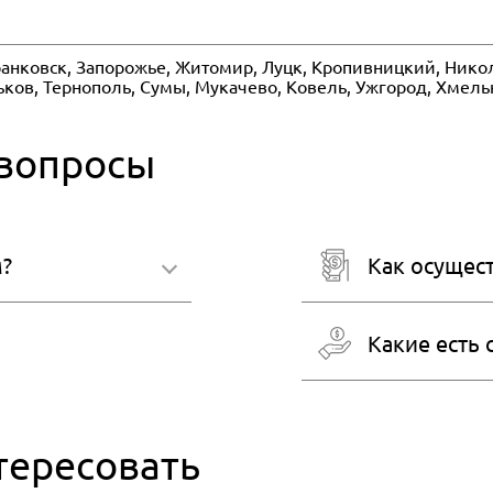
анковск, Запорожье, Житомир, Луцк, Кропивницкий, Никол
рьков, Тернополь, Сумы, Мукачево, Ковель, Ужгород, Хмел
 вопросы
м?
Как осущест
Какие есть
тересовать