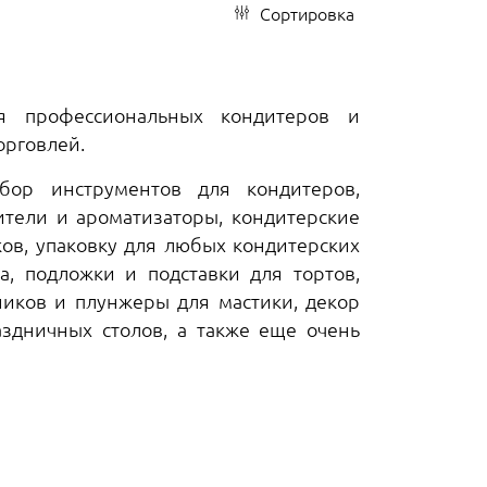
Сортировка
ля профессиональных кондитеров и
орговлей.
ор инструментов для кондитеров,
ители и ароматизаторы, кондитерские
ков, упаковку для любых кондитерских
, подложки и подставки для тортов,
иков и плунжеры для мастики, декор
здничных столов, а также еще очень