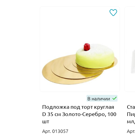
В наличии
Подложка под торт круглая
Ст
D 35 см Золото-Серебро, 100
Пи
шт
мл,
Арт. 013057
Арт