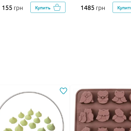
155
1485
грн
Купить
грн
Купит