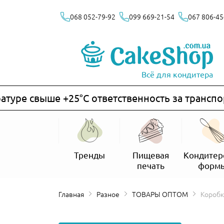
068 052-79-92
099 669-21-54
067 806-45
Всё для кондитера
ре свыше +25°C ответственность за транспорти
Тренды
Пищевая
Кондитер
печать
форм
Главная
Разное
ТОВАРЫ ОПТОМ
Короб