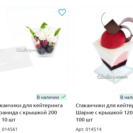
В наличии
В на
аканчики для кейтеринга
Стаканчики для кейте
рамида с крышкой 200
Шарме с крышкой 120
 10 шт
100 шт
. 014561
Арт. 014514