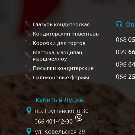
On
Глазурь кондитерская
Кондитерский инвентарь
068
05
Коробки для тортов
099
66
Мастика, марципан,
маршмеллоу
098
64
Посыпки кондитерские
066
25
Силиконовые формы
Купить в Луцке:
пр. Грушевского 30
401-42-30
066
ул. Ковельская 29