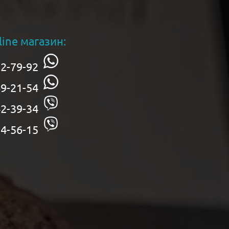
line магазин:
2-79-92
9-21-54
2-39-34
4-56-15