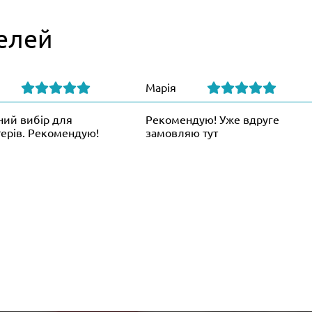
елей
Марія
ний вибір для
Рекомендую! Уже вдруге
ерів. Рекомендую!
замовляю тут