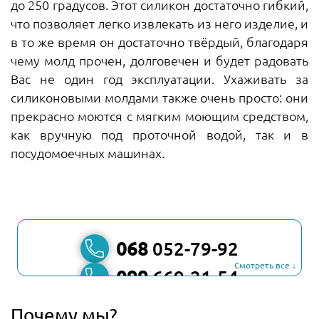
до 250 градусов. Этот силикон достаточно гибкий,
что позволяет легко извлекать из него изделие, и
в то же время он достаточно твёрдый, благодаря
чему молд прочен, долговечен и будет радовать
Вас не один год эксплуатации. Ухаживать за
силиконовыми молдами также очень просто: они
прекрасно моются с мягким моющим средством,
как вручную под проточной водой, так и в
посудомоечных машинах.
068
052-79-92
Смотреть все ↓
099
669-21-54
067
806-45-90
Почему мы?