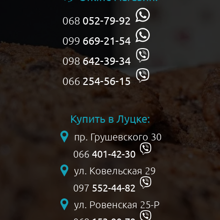
068
052-79-92
099
669-21-54
098
642-39-34
066
254-56-15
Купить в Луцке:
пр. Грушевского 30
401-42-30
066
ул. Ковельская 29
552-44-82
097
ул. Ровенская 25-Р