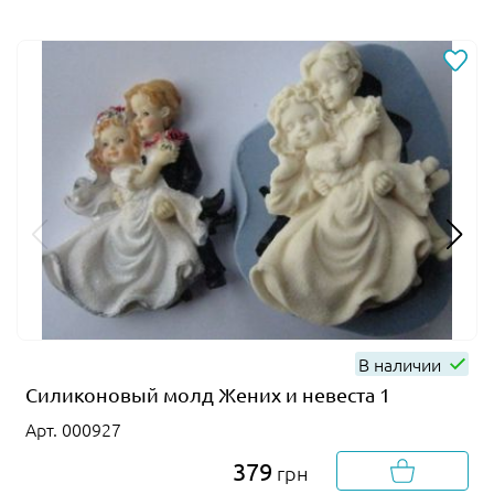
В наличии
Силиконовый молд Жених и невеста 1
Арт. 000927
379
грн