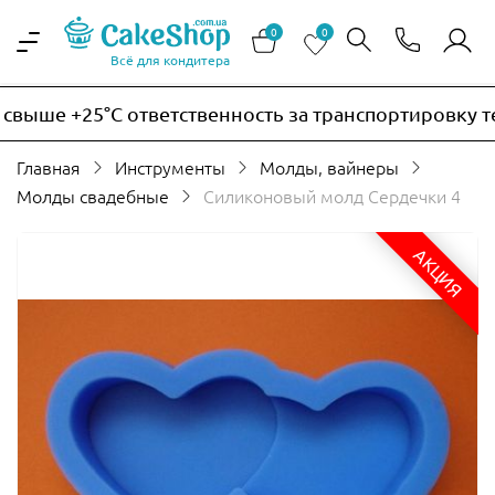
0
0
Всё для кондитера
ыше +25°C ответственность за транспортировку терм
Главная
Инструменты
Молды, вайнеры
Молды свадебные
Силиконовый молд Сердечки 4
АКЦИЯ