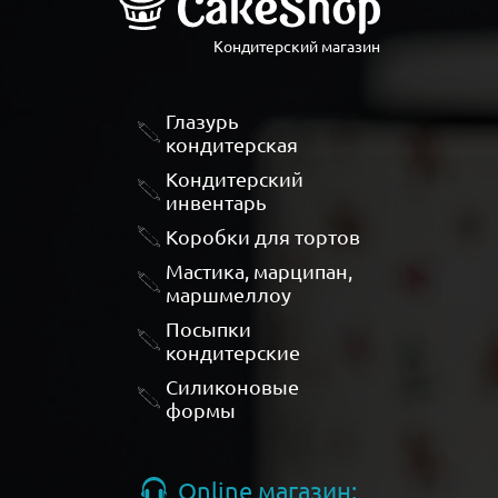
Кондитерский магазин
Глазурь
кондитерская
Кондитерский
инвентарь
Коробки для тортов
Мастика, марципан,
маршмеллоу
Посыпки
кондитерские
Силиконовые
формы
Online магазин: