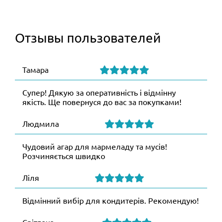
Отзывы пользователей
Тамара
Супер! Дякую за оперативність і відмінну
якість. Ще повернуся до вас за покупками!
Людмила
Чудовий агар для мармеладу та мусів!
Розчиняється швидко
Ліля
Відмінний вибір для кондитерів. Рекомендую!