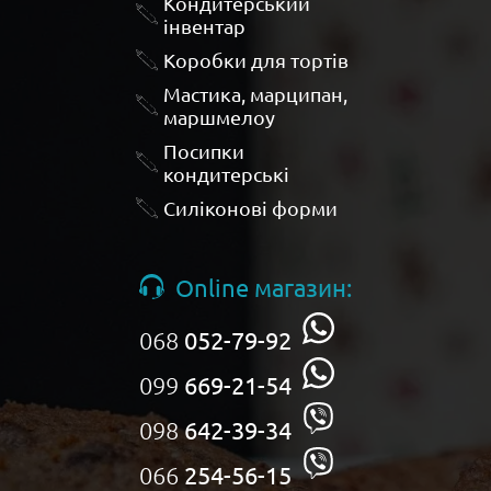
Кондитерський
інвентар
Коробки для тортів
Мастика, марципан,
маршмелоу
Посипки
кондитерські
Силіконові форми
Online магазин:
068
052-79-92
099
669-21-54
098
642-39-34
066
254-56-15