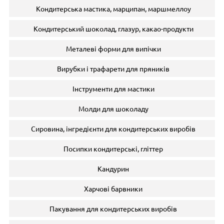
Кондитерська мастика, марципан, маршмеллоу
Кондитерський шоколад, глазур, какао-продукти
Металеві форми для випічки
Вирубки і трафарети для пряників
Інструменти для мастики
Молди для шоколаду
Сировина, інгредієнти для кондитерських виробів
Посипки кондитерські, гліттер
Кандурин
Харчові барвники
Пакування для кондитерських виробів