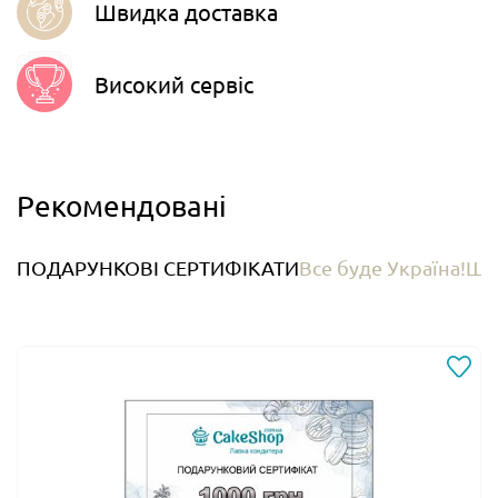
Швидка доставка
Високий сервіс
Рекомендовані
ПОДАРУНКОВІ СЕРТИФІКАТИ
Все буде Україна!
ШК