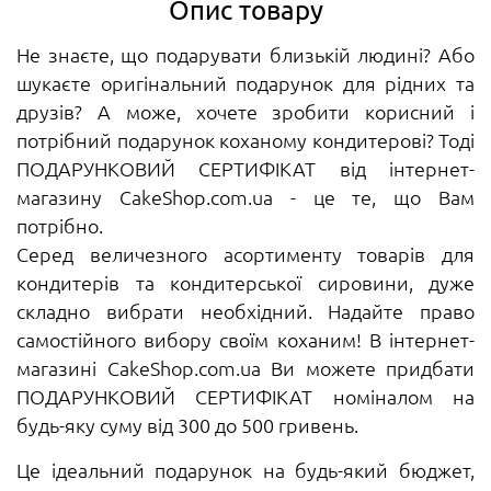
Опис товару
Не знаєте, що подарувати близькій людині? Або
шукаєте оригінальний подарунок для рідних та
друзів? А може, хочете зробити корисний і
потрібний подарунок коханому кондитерові? Тоді
ПОДАРУНКОВИЙ СЕРТИФІКАТ від інтернет-
магазину CakeShop.com.ua - це те, що Вам
потрібно.
Серед величезного асортименту товарів для
кондитерів та кондитерської сировини, дуже
складно вибрати необхідний. Надайте право
самостійного вибору своїм коханим! В інтернет-
магазині CakeShop.com.ua Ви можете придбати
ПОДАРУНКОВИЙ СЕРТИФІКАТ номіналом на
будь-яку суму від 300 до 500 гривень.
Це ідеальний подарунок на будь-який бюджет,