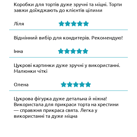
Коробки для тортів дуже зручні та міцні. Торти
завжи доїжджають до клієнтів цілими
Ліля
Відмінний вибір для кондитерів. Рекомендую!
Інна
Цукрові картинки дуже зручні у використанні.
Малюнки чіткі
Олена
Цукрова фігурка дуже детальна й ніжна!
Використала для прикраси торта на хрестини
— справжня прикраса свята. Легка у
використанні та дуже міцна