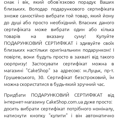
смак і вік, який обов'язково порадує Ваших
близьких. Володар подарункового сертифіката
зможе самостійно вибрати той товар, який йому
до душі або просто необхідний. Власник даного
сертифіката може вибрати один або кілька
товарів на вказану суму! Купуйте
ПОДАРУНКОВИЙ СЕРТИФІКАТ і здивуйте своїх
близьких настільки оригінальним подарунком! І
повірте, вони будуть просто в захваті від такого
сюрпризу! Застосувати сертифікат можна в
магазині "CakeShop" за адресою: м.Луцьк, пр-т.
Грушевського, 30. Сертифікат безстроковий, їм
можна скористатися в будь-який зручний час.
Придбати ПОДАРУНКОВИЙ СЕРТИФІКАТ від
інтернет-магазину CakeShop.com.ua дуже просто:
досить вибрати сертифікат потрібного номіналу,
натиснути кнопку "купити" і він автоматично