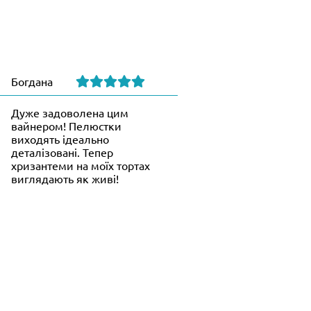
Богдана
Дуже задоволена цим
вайнером! Пелюстки
виходять ідеально
деталізовані. Тепер
хризантеми на моїх тортах
виглядають як живі!