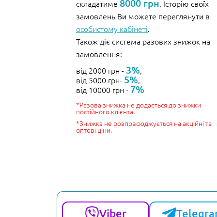
8000 грн
складатиме
. Історію своїх
замовлень Ви можете переглянути в
особистому кабінеті
.
Також діє система разових знижок на
замовлення:
3%
від 2000 грн -
,
5%
від 5000 грн-
,
7%
від 10000 грн -
*Разова знижка не додається до знижки
постійного клієнта.
*Знижка не розповсюджується на акційні та
оптові ціни.
Viber
Telegr