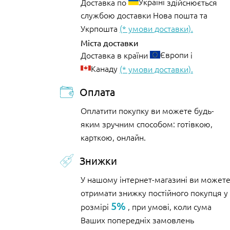
Україні
Доставка по
здійснюється
службою доставки Нова пошта та
Укрпошта
(* умови доставки).
Міста доставки
Європи
Доставка в країни
і
Канаду
(* умови доставки).
Оплата
Оплатити покупку ви можете будь-
яким зручним способом: готівкою,
карткою, онлайн.
Знижки
У нашому інтернет-магазині ви может
отримати знижку постійного покупця у
5%
розмірі
, при умові, коли сума
Ваших попередніх замовлень