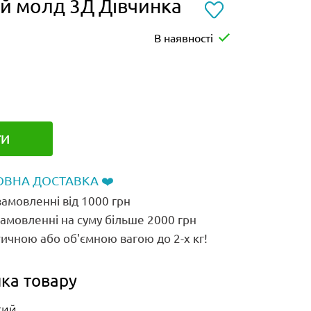
й молд 3Д Дівчинка
В наявності
ТИ
ВНА ДОСТАВКА ❤️
амовленні від 1000 грн
замовленні на суму більше 2000 грн
ичною або об'ємною вагою до 2-х кг!
ка товару
кий