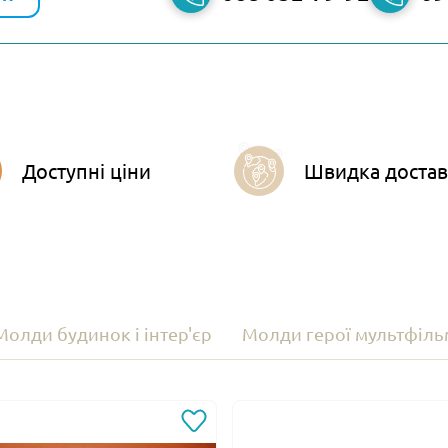
Доступні ціни
Швидка достав
Молди будинок і інтер'єр
Молди герої мультфіль