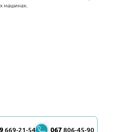
их машинах.
9
669-21-54
067
806-45-90