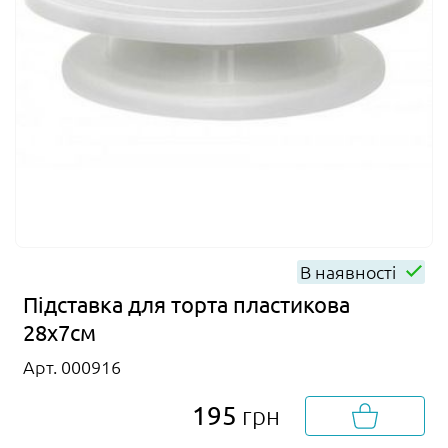
В наявності
Підставка для торта пластикова
28х7см
Арт. 000916
195
грн