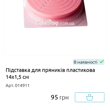
В наявності
Підставка для пряників пластикова
14х1,5 см
Арт. 014911
95
грн