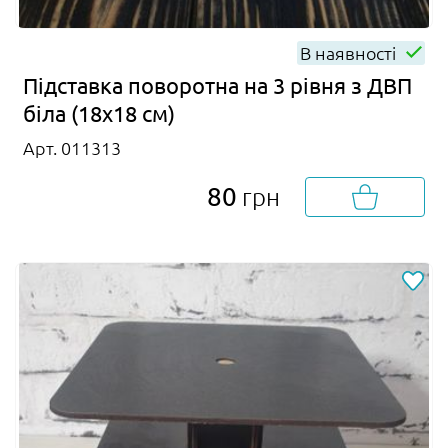
В наявності
Підставка поворотна на 3 рівня з ДВП
біла (18х18 см)
Арт. 011313
80
грн