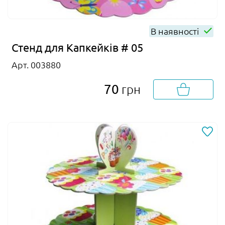
В наявності
Стенд для Капкейків # 05
Арт. 003880
70
грн