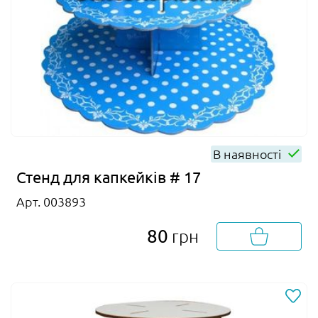
В наявності
Стенд для капкейків # 17
Арт. 003893
80
грн