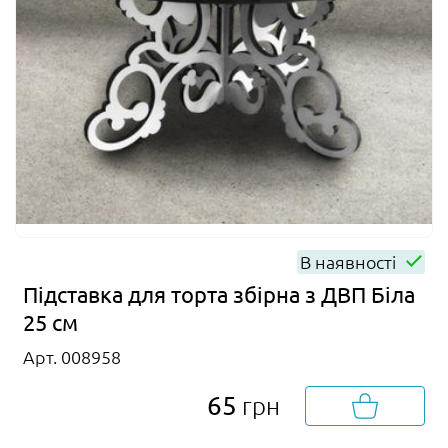
В наявності
Підставка для торта збірна з ДВП Біла
25 см
Арт. 008958
65
грн