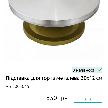
В наявності
Підставка для торта металева 30х12 см
Арт. 003045
850
грн