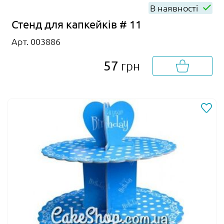
В наявності
Стенд для капкейків # 11
Арт. 003886
57
грн