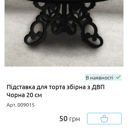
В наявності
Підставка для торта збірна з ДВП
Чорна 20 см
Арт. 009015
50
грн