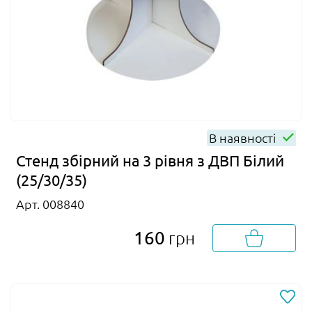
В наявності
Стенд збірний на 3 рівня з ДВП Білий
(25/30/35)
Арт. 008840
160
грн