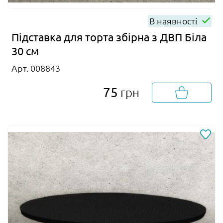
В наявності
Підставка для торта збірна з ДВП Біла
30 см
Арт. 008843
75
грн