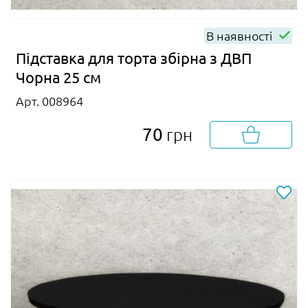
В наявності
Підставка для торта збірна з ДВП
Чорна 25 см
Арт. 008964
70
грн