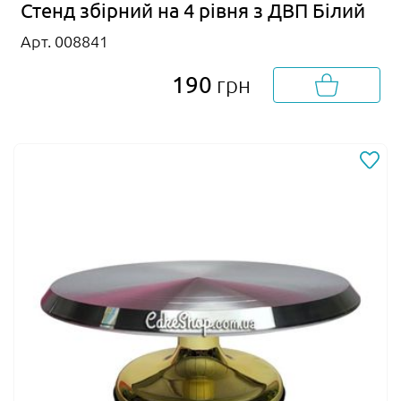
Стенд збірний на 4 рівня з ДВП Білий
Арт. 008841
190
грн