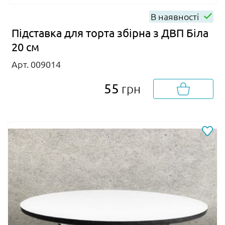
В наявності
Підставка для торта збірна з ДВП Біла
20 см
Арт. 009014
55
грн