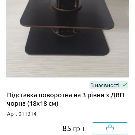
В наявності
Підставка поворотна на 3 рівня з ДВП
чорна (18х18 см)
Арт. 011314
85
грн