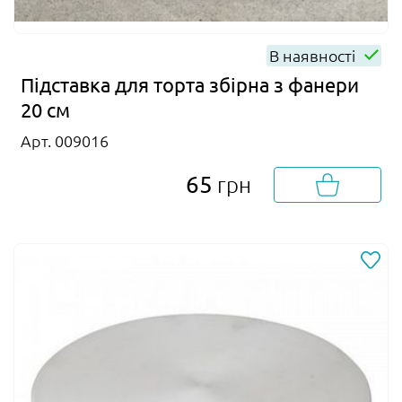
В наявності
Підставка для торта збірна з фанери
20 см
Арт. 009016
65
грн