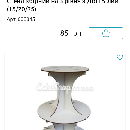
Стенд збірний на 3 рівня з ДВП Білий
(15/20/25)
Арт. 008845
85
грн