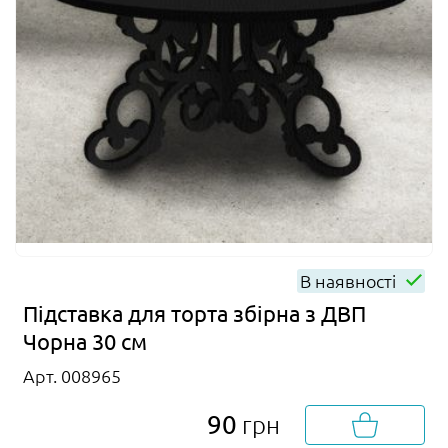
В наявності
Підставка для торта збірна з ДВП
Чорна 30 см
Арт. 008965
90
грн