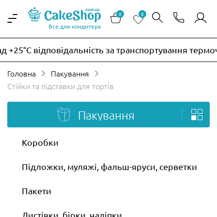
0
0
Все для кондитера
C відповідальність за транспортування термочутлив
Головна
Пакування
Стійки та підставки для тортів
Пакування
Коробки
Підложки, муляжі, фальш-яруси, серветки
Пакети
Листівки, бірки, наліпки