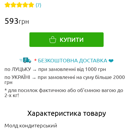
(7)
593
грн
КУПИТИ
*
БЕЗКОШТОВНА ДОСТАВКА ❤️
по ЛУЦЬКУ → при замовленні від 1000 грн
по УКРАЇНІ → при замовленні на суму більше 2000
грн
* для посилок фактичною або об'ємною вагою до
2-х кг!
Характеристика товару
Молд кондитерський