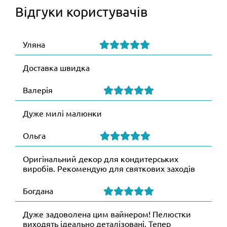
Відгуки користувачів
Уляна
Доставка швидка
Валерія
Дуже милі малюнки
Ольга
Оригінальний декор для кондитерських
виробів. Рекомендую для святкових заходів
Богдана
Дуже задоволена цим вайнером! Пелюстки
виходять ідеально деталізовані. Тепер