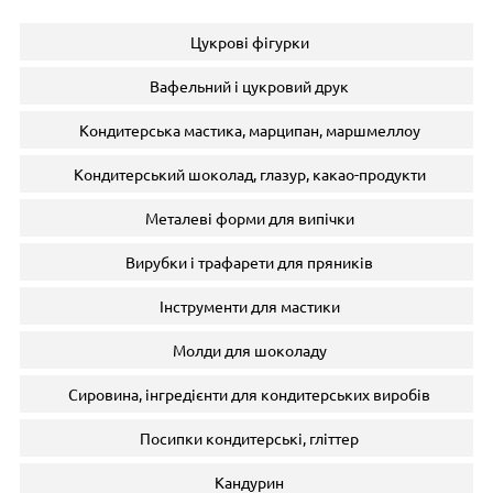
Цукрові фігурки
Вафельний і цукровий друк
Кондитерська мастика, марципан, маршмеллоу
Кондитерський шоколад, глазур, какао-продукти
Металеві форми для випічки
Вирубки і трафарети для пряників
Інструменти для мастики
Молди для шоколаду
Сировина, інгредієнти для кондитерських виробів
Посипки кондитерські, гліттер
Кандурин