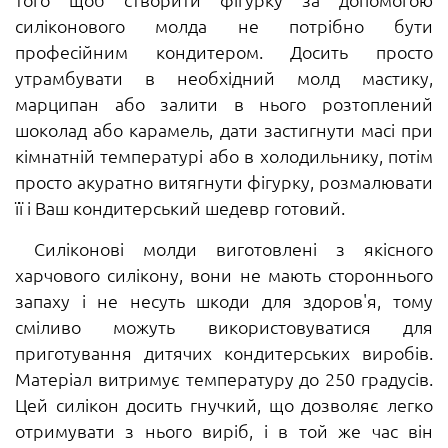
силіконового молда не потрібно бути
професійним кондитером. Досить просто
утрамбувати в необхідний молд мастику,
марципан або залити в нього розтоплений
шоколад або карамель, дати застигнути масі при
кімнатній температурі або в холодильнику, потім
просто акуратно витягнути фігурку, розмалювати
її і Ваш кондитерський шедевр готовий.
Силіконові молди виготовлені з якісного
харчового силікону, вони не мають стороннього
запаху і не несуть шкоди для здоров'я, тому
сміливо можуть використовуватися для
приготування дитячих кондитерських виробів.
Матеріал витримує температуру до 250 градусів.
Цей силікон досить гнучкий, що дозволяє легко
отримувати з нього виріб, і в той же час він