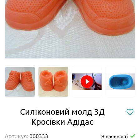
Силіконовий молд 3Д
Кросівки Адідас
Артикул:
000333
В наявності