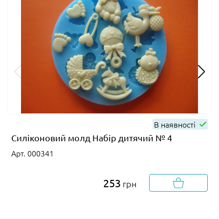
В наявності
Силіконовий молд Набір дитячий № 4
Арт. 000341
253
грн