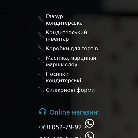
Глазур
кондитерська
Кондитерський
інвентар
Коробки для тортів
Мастика, марципан,
маршмелоу
Посипки
кондитерські
Силіконові форми
Online магазин:
068
052-79-92