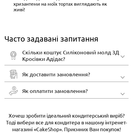
хризантеми на моїх тортах виглядають як
живі!
Часто задавані запитання
Скільки коштує Силіконовий молд 3Д
Кросівки Адідас?
Як доставити замовлення?
Як оплатити замовлення?
Хочеш зробити ідеальний кондитерський виріб?
Тоді вибери все для кондитера в нашому інтренет-
магазині «CakeShop». Приємних Вам покупок!