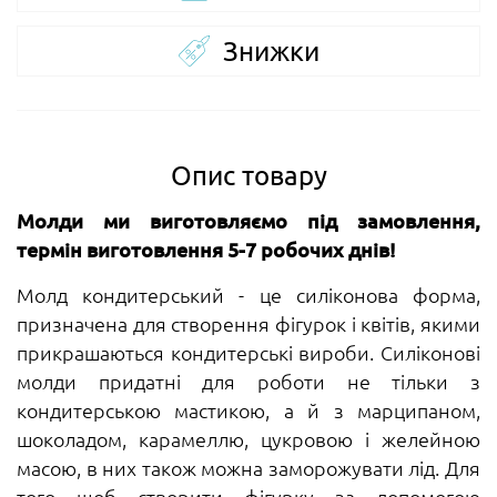
Знижки
Опис товару
Молди ми виготовляємо під замовлення,
термін виготовлення 5-7 робочих днів!
Молд кондитерський - це силіконова форма,
призначена для створення фігурок і квітів, якими
прикрашаються кондитерські вироби. Силіконові
молди придатні для роботи не тільки з
кондитерською мастикою, а й з марципаном,
шоколадом, карамеллю, цукровою і желейною
масою, в них також можна заморожувати лід. Для
того щоб створити фігурку за допомогою