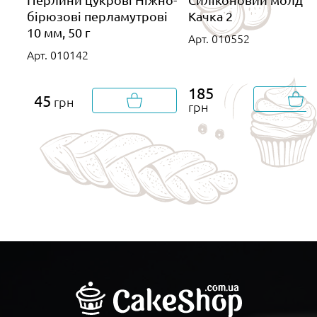
бірюзові перламутрові
Качка 2
10 мм, 50 г
Арт. 010552
Арт. 010142
185
45
грн
грн