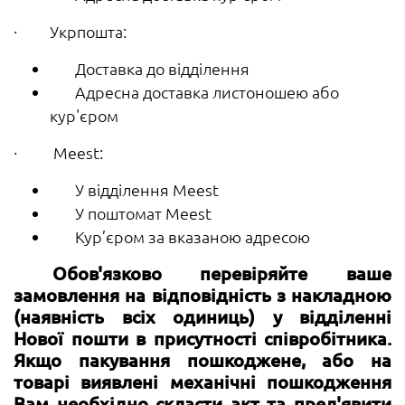
· Укрпошта:
Доставка до відділення
Адресна доставка листоношею або
кур'єром
· Meest:
У відділення Meest
У поштомат Meest
Кур’єром за вказаною адресою
Обов'язково перевіряйте ваше
замовлення на відповідність з накладною
(наявність всіх одиниць) у відділенні
Нової пошти в присутності співробітника.
Якщо пакування пошкоджене, або на
товарі виявлені механічні пошкодження
Вам необхідно скласти акт та пред'явити