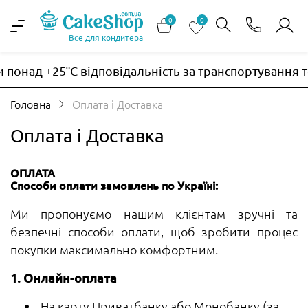
0
0
Все для кондитера
понад +25°C відповідальність за транспортування т
Головна
Оплата і Доставка
Оплата і Доставка
ОПЛАТА
Способи оплати замовлень по Україні:
Ми пропонуємо нашим клієнтам зручні та
безпечні способи оплати, щоб зробити процес
покупки максимально комфортним.
1. Онлайн-оплата
На карту Приватбанку або Монобанку (за