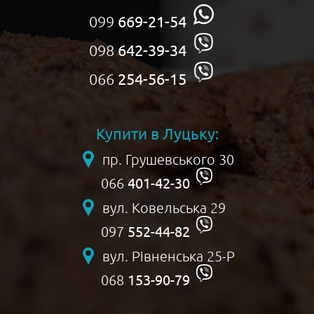
099
669-21-54
098
642-39-34
066
254-56-15
Купити в Луцьку:
пр. Грушевського 30
401-42-30
066
вул. Ковельська 29
552-44-82
097
вул. Рівненська 25-Р
153-90-79
068