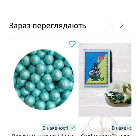
Зараз переглядають
В наявності
В наявнос
Перлини цукрові Ніжно-
Силіконовий молд