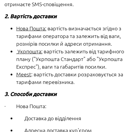
отримаєте SMS-сповіщення.
2. Вартість доставки
Нова Пошта:
вартість визначається згідно з
тарифами оператора та залежить від ваги,
розмірів посилки й адреси отримання.
Укрпошта:
вартість залежить від тарифного
плану ("Укрпошта Стандарт" або "Укрпошта
Експрес"), ваги та габаритів посилки.
Meest
: вартість доставки розраховується за
тарифами перевізника.
3. Способи доставки
· Нова Пошта:
Доставка до відділення
Адресна доставка кур'єром