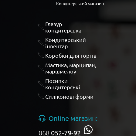
Кондитерський магазин
Глазур
кондитерська
Кондитерський
інвентар
Коробки для тортів
Мастика, марципан,
маршмелоу
Посипки
кондитерські
Силіконові форми
Online магазин:
068
052-79-92