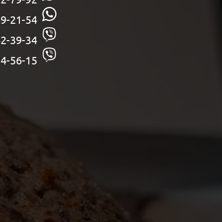
9-21-54
2-39-34
4-56-15