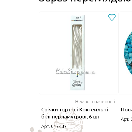
Немає в наявності
Свічки тортові Коктейльні
Поси
білі перламутрові, 6 шт
Арт.
Арт. 017437