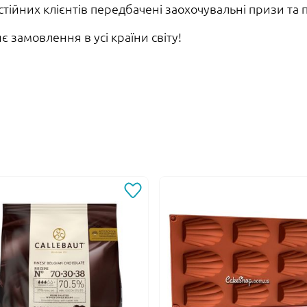
остійних клієнтів передбачені заохочувальні призи та
 замовлення в усі країни світу!