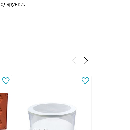
 подарунки.