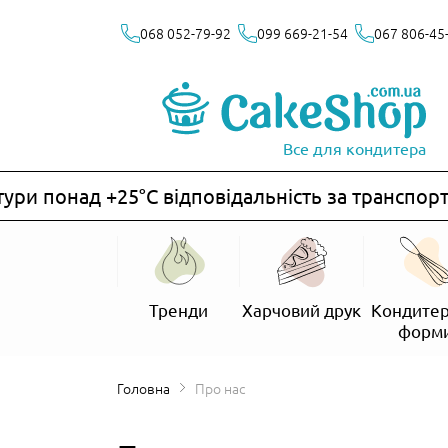
068 052-79-92
099 669-21-54
067 806-45
Все для кондитера
и понад +25°C відповідальність за транспорту
Тренди
Харчовий друк
Кондитер
форм
Головна
Про нас