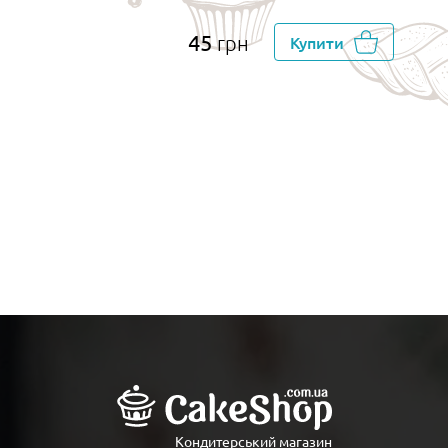
45
грн
Купити
Кондитерський магазин