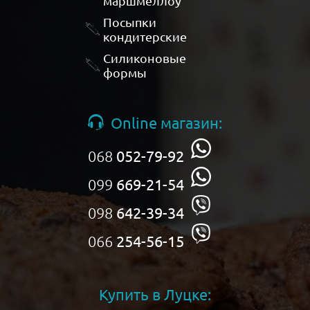
маршмеллоу
Посыпки
кондитерские
Силиконовые
формы
Online магазин:
068
052-79-92
099
669-21-54
098
642-39-34
066
254-56-15
Купить в Луцке: