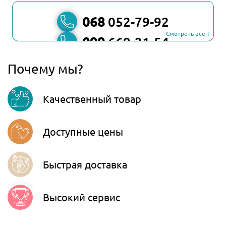
068
052-79-92
Смотреть все ↓
099
669-21-54
067
806-45-90
Почему мы?
Viber
Качественный товар
Telegram
Доступные цены
Быстрая доставка
Высокий сервис