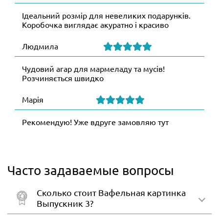
Ідеальний розмір для невеликих подарунків.
Коробочка виглядає акуратно і красиво
Людмила
Чудовий агар для мармеладу та мусів!
Розчиняється швидко
Марія
Рекомендую! Уже вдруге замовляю тут
Часто задаваемые вопросы
Сколько стоит Вафельная картинка
Выпускник 3?