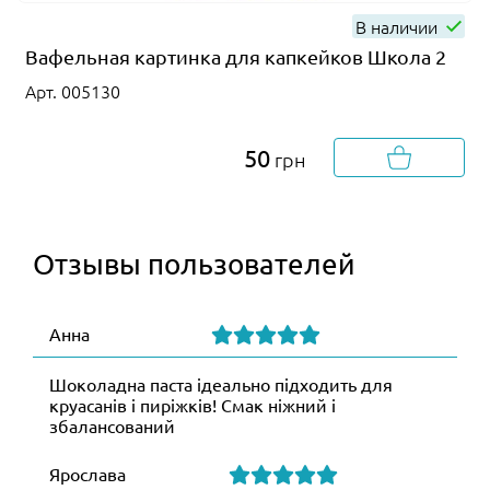
В наличии
Вафельная картинка для капкейков Школа 2
Арт. 005130
50
грн
Отзывы пользователей
Анна
Шоколадна паста ідеально підходить для
круасанів і пиріжків! Смак ніжний і
збалансований
Ярослава