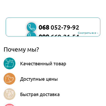
068
052-79-92
Смотреть все ↓
099
669-21-54
067
806-45-90
Почему мы?
Viber
Качественный товар
Telegram
Доступные цены
Быстрая доставка