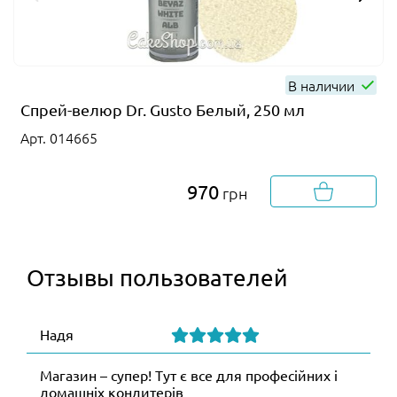
В наличии
Спрей-велюр Dr. Gusto Белый, 250 мл
Арт. 014665
970
грн
Отзывы пользователей
Надя
Магазин – супер! Тут є все для професійних і
домашніх кондитерів