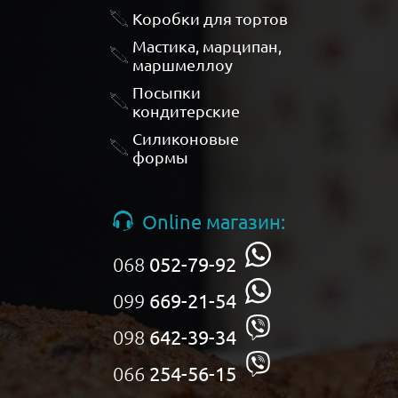
Коробки для тортов
Мастика, марципан,
маршмеллоу
Посыпки
кондитерские
Силиконовые
формы
Online магазин:
068
052-79-92
099
669-21-54
098
642-39-34
066
254-56-15