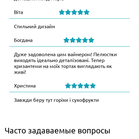
Віта
Стильний дизайн
Богдана
Дуже задоволена цим вайнером! Пелюстки
виходять ідеально деталізовані. Тепер
хризантеми на моїх тортах виглядають як
живі!
Христина
Завжди беру тут горіхи і сухофрукти
Часто задаваемые вопросы