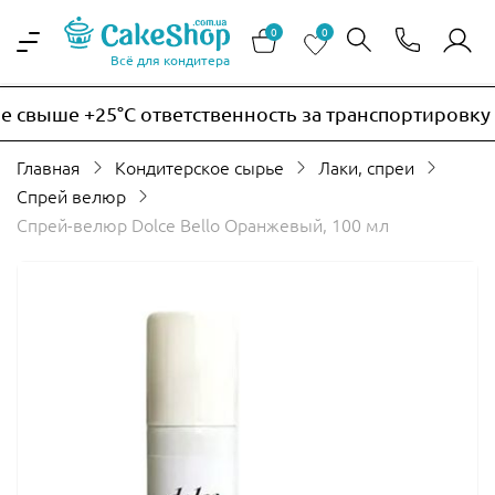
0
0
Всё для кондитера
свыше +25°C ответственность за транспортировку те
Главная
Кондитерское сырье
Лаки, спреи
Спрей велюр
Спрей-велюр Dolce Bello Оранжевый, 100 мл