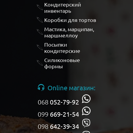
Кондитерский
инвентарь
Коробки для тортов
Мастика, марципан,
маршмеллоу
Посыпки
кондитерские
Силиконовые
формы
Online магазин:
068
052-79-92
099
669-21-54
098
642-39-34