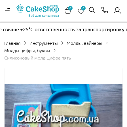
0
0
Всё для кондитера
выше +25°C ответственность за транспортировку те
Главная
Инструменты
Молды, вайнеры
Молды цифры, буквы
Силиконовый молд Цифра пять