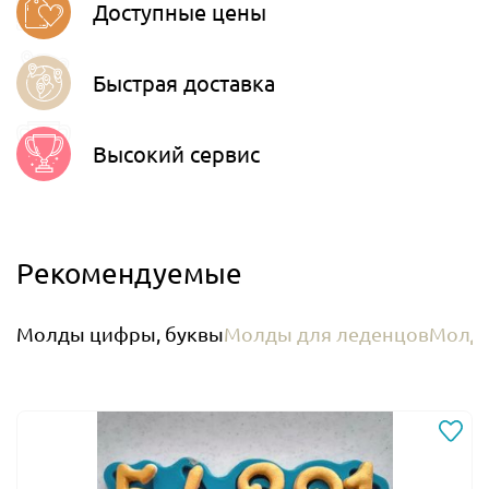
Доступные цены
Быстрая доставка
Высокий сервис
Рекомендуемые
Молды цифры, буквы
Молды для леденцов
Молды