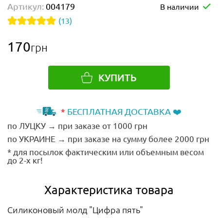
Артикул:
004179
В наличии
(13)
170
грн
КУПИТЬ
*
БЕСПЛАТНАЯ ДОСТАВКА ❤️
по ЛУЦКУ → при заказе от 1000 грн
по УКРАИНЕ → при заказе на сумму более 2000 грн
* для посылок фактическим или объемным весом
до 2-х кг!
Характеристика товара
Силиконовый молд "Цифра пять"