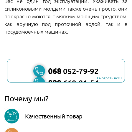
Вас не один год эксплуатации. Ухаживать за
силиконовыми молдами также очень просто: они
прекрасно моются с мягким моющим средством,
как вручную под проточной водой, так и в
посудомоечных машинах.
068
052-79-92
Смотреть все ↓
099
669-21-54
067
806-45-90
Почему мы?
Viber
Качественный товар
Telegram