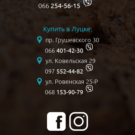
066
254-56-15
Купить в Луцке:
пр. Грушевского 30
401-42-30
066
ул. Ковельская 29
552-44-82
097
ул. Ровенская 25-Р
153-90-79
068