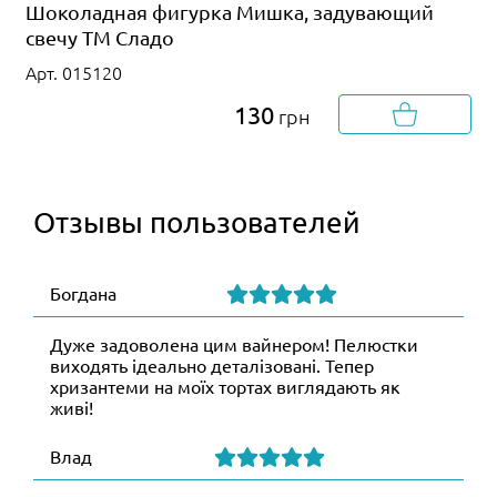
Шоколадная фигурка Мишка, задувающий
свечу ТМ Сладо
Арт. 015120
130
грн
Отзывы пользователей
Богдана
Дуже задоволена цим вайнером! Пелюстки
виходять ідеально деталізовані. Тепер
хризантеми на моїх тортах виглядають як
живі!
Влад