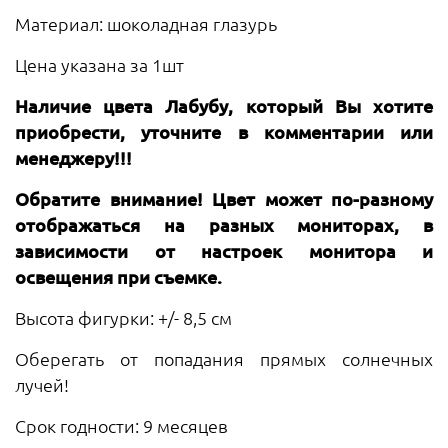
Материал: шоколадная глазурь
Цена указана за 1шт
Наличие цвета Лабубу, который Вы хотите
приобрести, уточните в комментарии или
менеджеру!!!
Обратите внимание! Цвет может по-разному
отображаться на разных мониторах, в
зависимости от настроек монитора и
освещения при съемке.
Высота фигурки: +/- 8,5 см
Оберегать от попадания прямых солнечных
лучей!
Срок годности: 9 месяцев