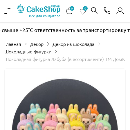
0
0
Всё для кондитера
выше +25°C ответственность за транспортировку тер
Главная
Декор
Декор из шоколада
Шоколадные фигурки
Шоколадная фигурка Лабуба (в ассортименте) ТМ ДомК