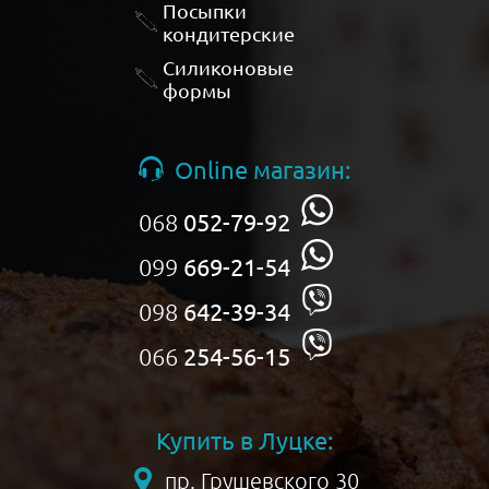
Посыпки
кондитерские
Силиконовые
формы
Online магазин:
068
052-79-92
099
669-21-54
098
642-39-34
066
254-56-15
Купить в Луцке:
пр. Грушевского 30