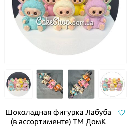
Шоколадная фигурка Лабуба
(в ассортименте) ТМ ДомК