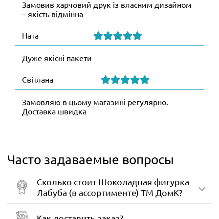
Замовив харчовий друк із власним дизайном
– якість відмінна
Ната
Дуже якісні пакети
Світлана
Замовляю в цьому магазині регулярно.
Доставка швидка
Часто задаваемые вопросы
Сколько стоит Шоколадная фигурка
Лабуба (в ассортименте) ТМ ДомК?
Как доставить заказ?