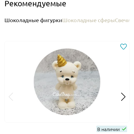
Рекомендуемые
Шоколадные фигурки
Шоколадные сферы
Свечи 
В наличии