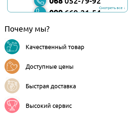
068
052-79-92
Смотреть все ↓
099
669-21-54
067
806-45-90
Почему мы?
Viber
Качественный товар
Telegram
Доступные цены
Быстрая доставка
Высокий сервис