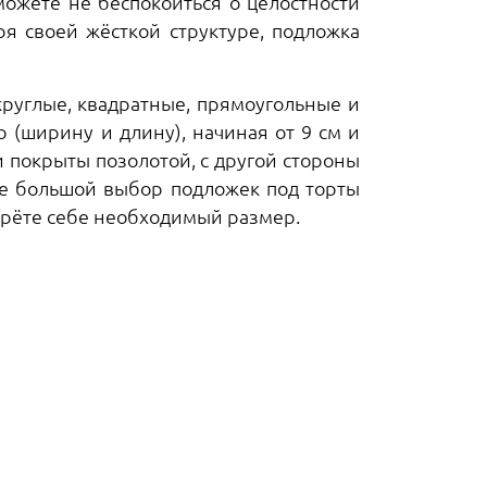
можете не беспокоиться о целостности
ря своей жёсткой структуре, подложка
руглые, квадратные, прямоугольные и
 (ширину и длину), начиная от 9 см и
и покрыты позолотой, с другой стороны
те большой выбор подложек под торты
ерёте себе необходимый размер.