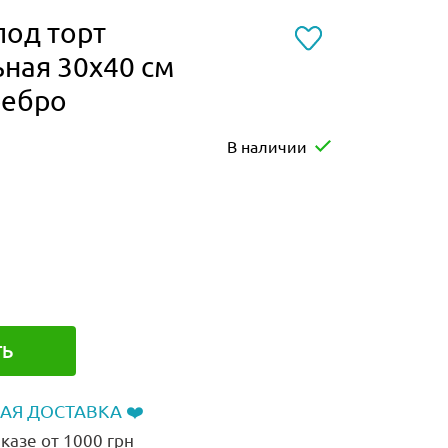
од торт
ная 30х40 см
ребро
В наличии
ТЬ
АЯ ДОСТАВКА ❤️
казе от 1000 грн