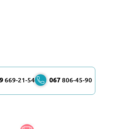
9
669-21-54
067
806-45-90