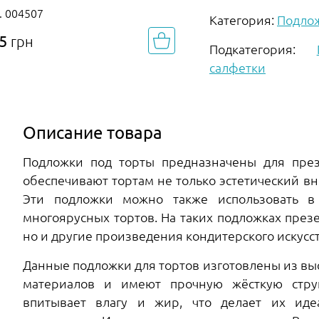
. 004507
Категория:
Подлож
85
грн
5
грн
Подкатегория:
салфетки
Описание товара
Подложки под торты предназначены для през
обеспечивают тортам не только эстетический в
Эти подложки можно также использовать в 
многоярусных тортов. На таких подложках презе
но и другие произведения кондитерского искусст
Данные подложки для тортов изготовлены из вы
материалов и имеют прочную жёсткую стру
впитывает влагу и жир, что делает их ид