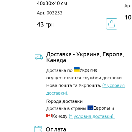
40х30х40 см
Арт
Арт. 003253
10
43
грн
Доставка - Украина, Европа,
Канада
Украине
Доставка по
осуществляется службой доставки
Нова пошта та Укрпошта.
(* условия
доставки).
Города доставки
Европы
Доставка в страны
и
Канаду
(* условия доставки).
Оплата