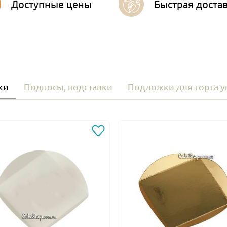
Доступные цены
Быстрая доста
ки
Подносы, подставки
Подложки для торта 