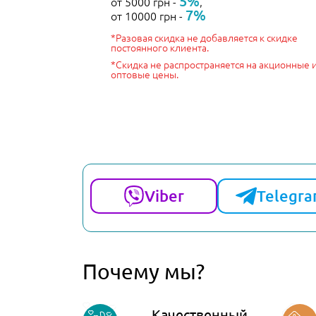
5%
от 5000 грн -
,
7%
от 10000 грн -
*Разовая скидка не добавляется к скидке
постоянного клиента.
*Скидка не распространяется на акционные 
оптовые цены.
Viber
Telegr
Почему мы?
Качественный