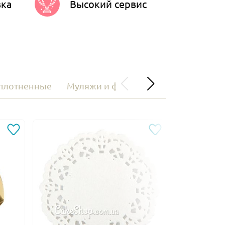
вка
Высокий сервис
уплотненные
Муляжи и фальш-ярусы для тортов