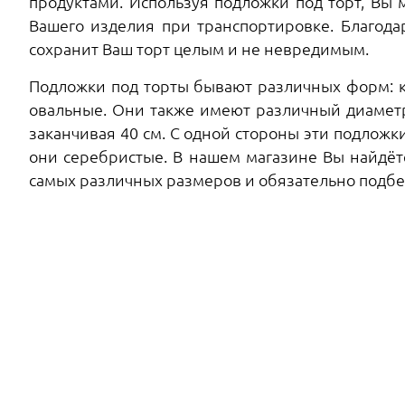
продуктами. Используя подложки под торт, Вы 
Вашего изделия при транспортировке. Благода
сохранит Ваш торт целым и не невредимым.
Подложки под торты бывают различных форм: к
овальные. Они также имеют различный диаметр
заканчивая 40 см. С одной стороны эти подложк
они серебристые. В нашем магазине Вы найдё
самых различных размеров и обязательно подб