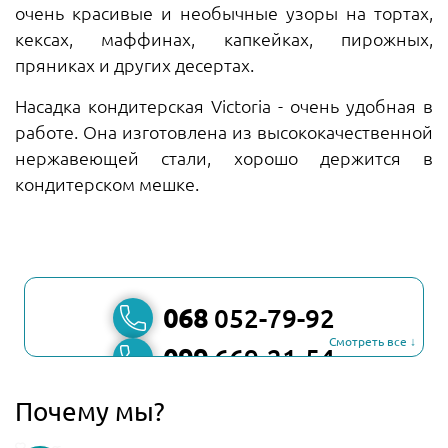
очень красивые и необычные узоры на тортах,
кексах, маффинах, капкейках, пирожных,
пряниках и других десертах.
Насадка кондитерская Victoria - очень удобная в
работе. Она изготовлена из высококачественной
нержавеющей стали, хорошо держится в
кондитерском мешке.
068
052-79-92
Смотреть все ↓
099
669-21-54
067
806-45-90
Почему мы?
Viber