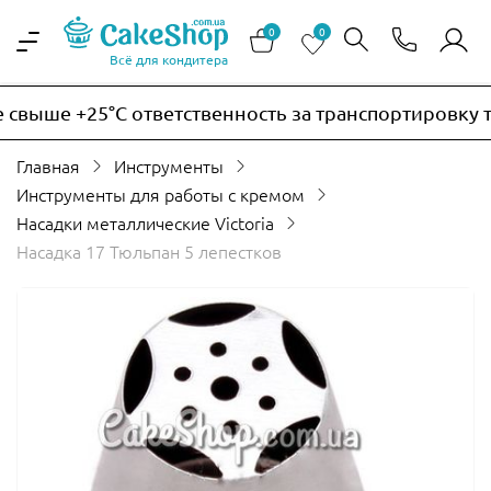
0
0
Всё для кондитера
выше +25°C ответственность за транспортировку тер
Главная
Инструменты
Инструменты для работы с кремом
Насадки металлические Victoria
Насадка 17 Тюльпан 5 лепестков