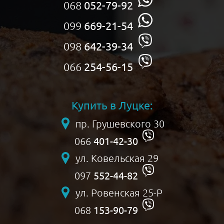
068
052-79-92
099
669-21-54
098
642-39-34
066
254-56-15
Купить в Луцке:
пр. Грушевского 30
401-42-30
066
ул. Ковельская 29
552-44-82
097
ул. Ровенская 25-Р
153-90-79
068