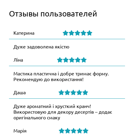
Отзывы пользователей
Катерина
Дуже задоволена якістю
Ліна
Мастика пластична і добре тримає форму.
Рекомендую до використання!
Даша
Дуже ароматний і хрусткий кранч!
Використовую для декору десертів – додає
оригінального смаку
Марія