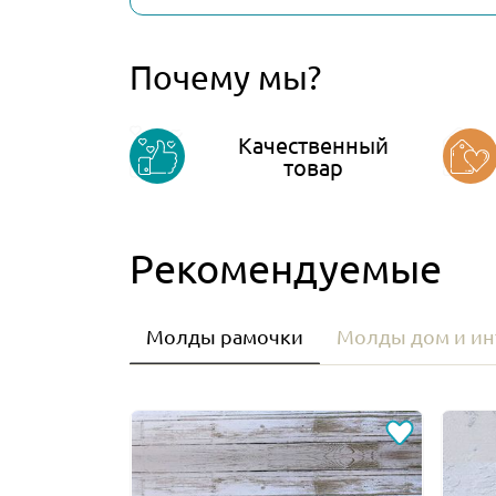
Почему мы?
Качественный
товар
Рекомендуемые
Молды рамочки
Молды дом и ин