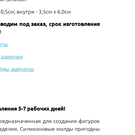
0,5см; внутри - 3,5см х 6,0см
одим под заказ, срок изготовления
!
нты
 рамочки
лды, вайнеры
ления 5-7 рабочих дней!
предназначенная для создания фигурок
изделия. Силиконовые молды пригодны