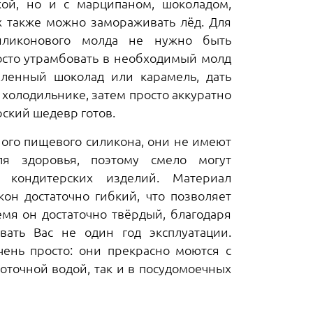
кой, но и с марципаном, шоколадом,
х также можно замораживать лёд. Для
иликонового молда не нужно быть
осто утрамбовать в необходимый молд
пленный шоколад или карамель, дать
 холодильнике, затем просто аккуратно
рский шедевр готов.
ого пищевого силикона, они не имеют
ля здоровья, поэтому смело могут
х кондитерских изделий. Материал
кон достаточно гибкий, что позволяет
емя он достаточно твёрдый, благодаря
вать Вас не один год эксплуатации.
ень просто: они прекрасно моются с
оточной водой, так и в посудомоечных