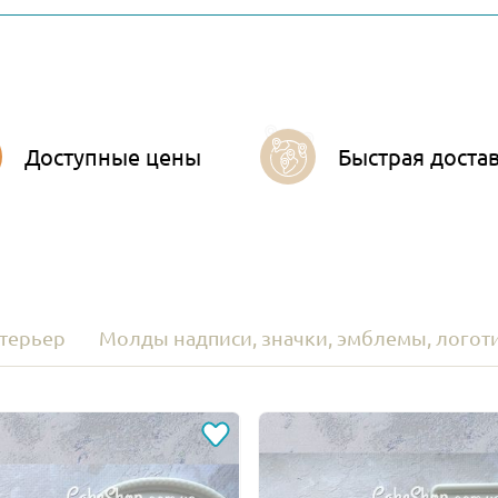
Доступные цены
Быстрая доста
терьер
Молды надписи, значки, эмблемы, логот