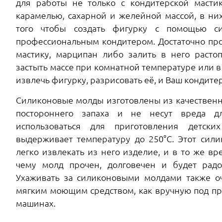
для работы не только с кондитерской масти
карамелью, сахарной и желейной массой, в ни
того чтобы создать фигурку с помощью с
профессиональным кондитером. Достаточно пр
мастику, марципан либо залить в него расто
застыть массе при комнатной температуре или в
извлечь фигурку, разрисовать её, и Ваш кондите
Силиконовые молды изготовлены из качественн
постороннего запаха и не несут вреда д
использоваться для приготовления детски
выдерживает температуру до 250°С. Этот сили
легко извлекать из него изделие, и в то же вр
чему молд прочен, долговечен и будет радо
Ухаживать за силиконовыми молдами также оч
мягким моющим средством, как вручную под пр
машинах.