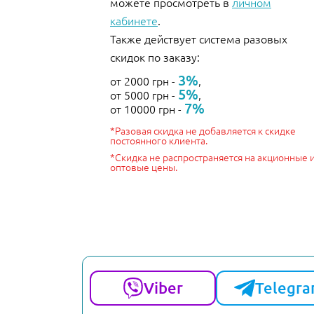
можете просмотреть в
личном
кабинете
.
Также действует система разовых
скидок по заказу:
3%
от 2000 грн -
,
5%
от 5000 грн -
,
7%
от 10000 грн -
*Разовая скидка не добавляется к скидке
постоянного клиента.
*Скидка не распространяется на акционные 
оптовые цены.
Viber
Telegr