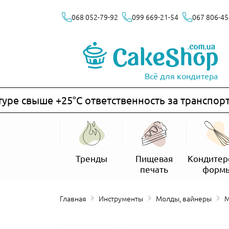
068 052-79-92
099 669-21-54
067 806-45
Всё для кондитера
 свыше +25°C ответственность за транспортиро
Тренды
Пищевая
Кондитер
печать
форм
Главная
Инструменты
Молды, вайнеры