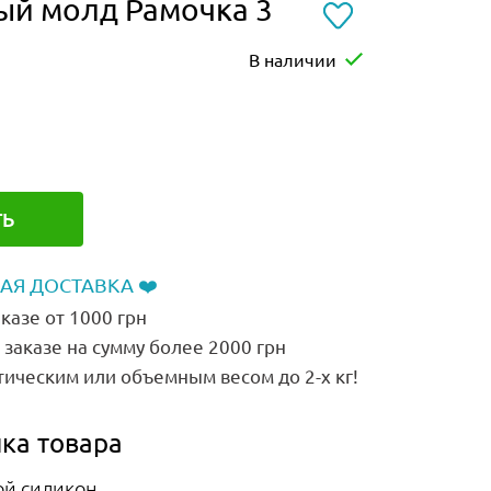
ый молд Рамочка 3
В наличии
ТЬ
АЯ ДОСТАВКА ❤️
казе от 1000 грн
заказе на сумму более 2000 грн
тическим или объемным весом до 2-х кг!
ка товара
ой силикон