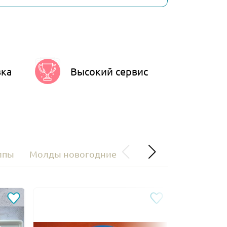
вка
Высокий сервис
ипы
Молды новогодние
ПОДАРОЧНЫЕ СЕРТ