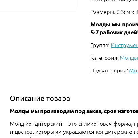
Размеры: 6,3см х 1
Молды мы произв
5-7 рабочих дней
Группа:
Инструме
Категория:
Молды
Подкатегория:
Мо
Описание товара
Молды мы производим под заказ, срок изготов
Молд кондитерский – это силиконовая форма, 
и цветов, которыми украшаются кондитерские 