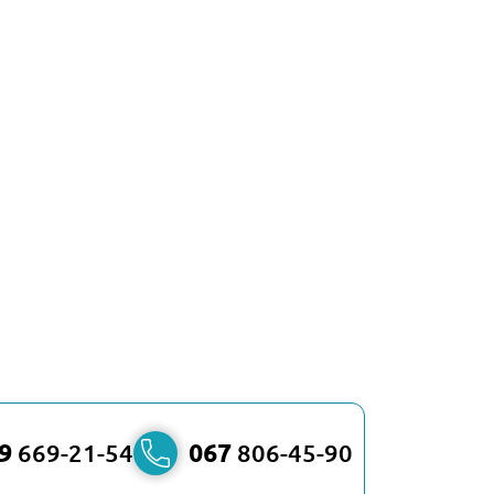
9
669-21-54
067
806-45-90